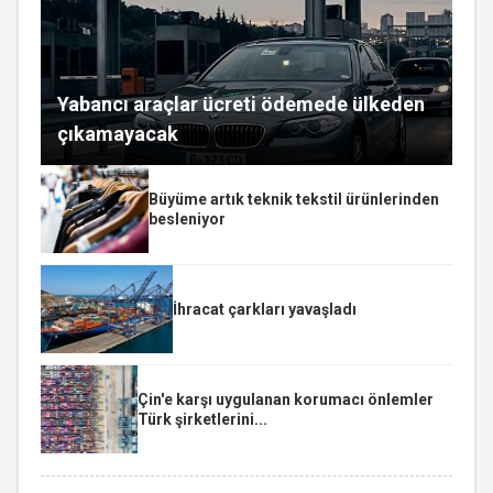
Yabancı araçlar ücreti ödemede ülkeden
çıkamayacak
Büyüme artık teknik tekstil ürünlerinden
besleniyor
İhracat çarkları yavaşladı
Çin'e karşı uygulanan korumacı önlemler
Türk şirketlerini...