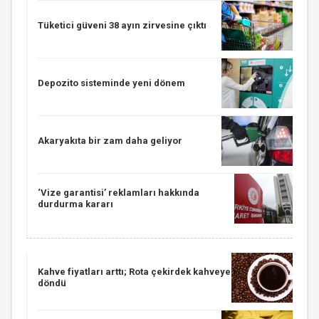
Tüketici güveni 38 ayın zirvesine çıktı
Depozito sisteminde yeni dönem
Akaryakıta bir zam daha geliyor
‘Vize garantisi’ reklamları hakkında
durdurma kararı
Kahve fiyatları arttı; Rota çekirdek kahveye
döndü