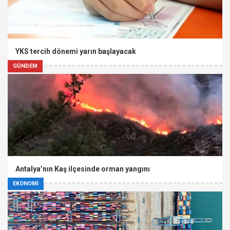
YKS tercih dönemi yarın başlayacak
GÜNDEM
Antalya’nın Kaş ilçesinde orman yangını
EKONOMİ