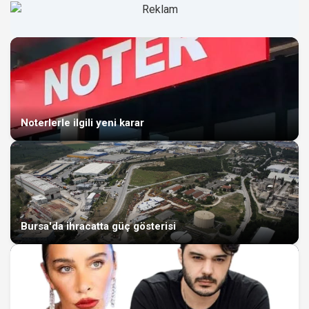
Noterlerle ilgili yeni karar
Bursa'da ihracatta güç gösterisi