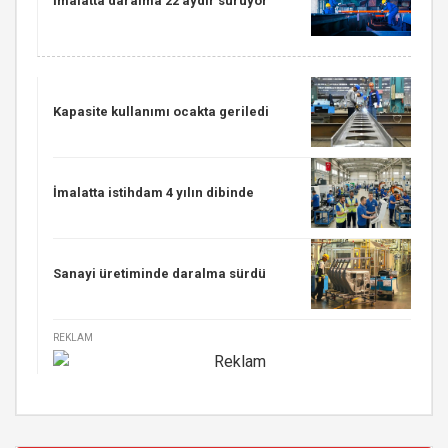
İmalatta daralma 22 aydır sürüyor
Kapasite kullanımı ocakta geriledi
İmalatta istihdam 4 yılın dibinde
Sanayi üretiminde daralma sürdü
REKLAM