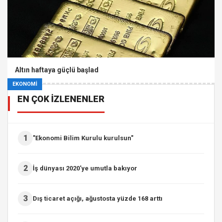
Altın haftaya güçlü başlad
EKONOMİ
EN ÇOK İZLENENLER
1
"Ekonomi Bilim Kurulu kurulsun"
2
İş dünyası 2020'ye umutla bakıyor
3
Dış ticaret açığı, ağustosta yüzde 168 arttı