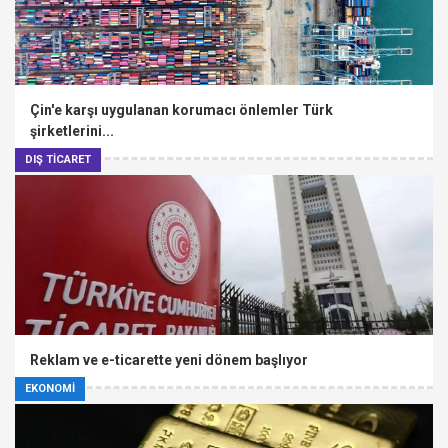
Çin'e karşı uygulanan korumacı önlemler Türk
şirketlerini...
DIŞ TİCARET
Reklam ve e-ticarette yeni dönem başlıyor
EKONOMİ