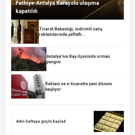
Fethiye-Antalya Karayolu ulaşıma
kapatıldı
Ticaret Bakanlığı, indirimli satış
reklamlarında şeffaflı...
Antalya’nın Kaş ilçesinde orman
yangını
Reklam ve e-ticarette yeni dönem
başlıyor
Altın haftaya güçlü başlad