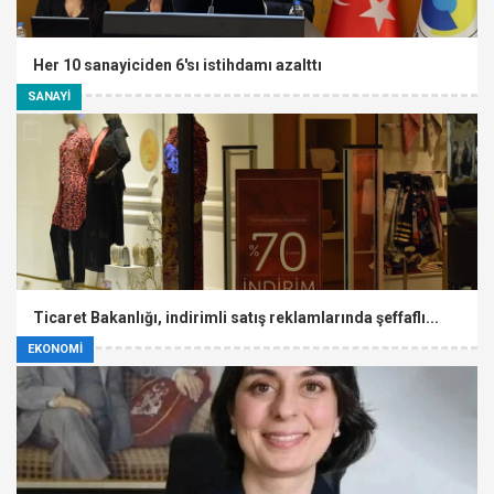
Her 10 sanayiciden 6'sı istihdamı azalttı
SANAYİ
Ticaret Bakanlığı, indirimli satış reklamlarında şeffaflı...
EKONOMİ