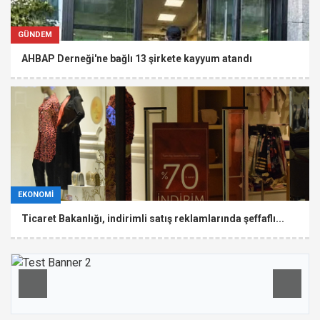
GÜNDEM
AHBAP Derneği'ne bağlı 13 şirkete kayyum atandı
EKONOMİ
Ticaret Bakanlığı, indirimli satış reklamlarında şeffaflı...