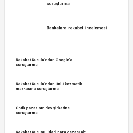
soruşturma
Bankalara 'rekabet' incelemesi
Rekabet Kurulu'ndan Google'a
soruşturma
Rekabet Kurulu'ndan ünlü kozmetik
markasına soruşturma
Optik pazarının dev şirketine
soruşturma
Rekabet Kurumu idari para cezası alt