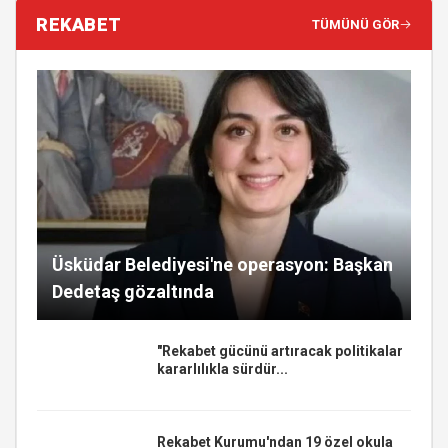
REKABET
TÜMÜNÜ GÖR
Üsküdar Belediyesi'ne operasyon: Başkan
Dedetaş gözaltında
"Rekabet gücünü artıracak politikalar
kararlılıkla sürdür...
Rekabet Kurumu'ndan 19 özel okula