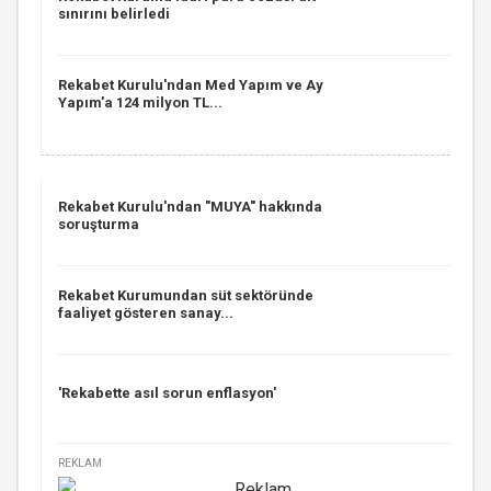
sınırını belirledi
Rekabet Kurulu'ndan Med Yapım ve Ay
Yapım'a 124 milyon TL...
Rekabet Kurulu'ndan "MUYA" hakkında
soruşturma
Rekabet Kurumundan süt sektöründe
faaliyet gösteren sanay...
'Rekabette asıl sorun enflasyon'
REKLAM