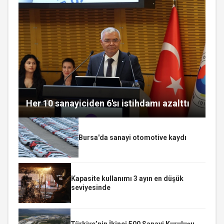
Her 10 sanayiciden 6'sı istihdamı azalttı
Bursa'da sanayi otomotive kaydı
Kapasite kullanımı 3 ayın en düşük
seviyesinde
Türkiye’nin İkinci 500 Sanayi Kuruluşu