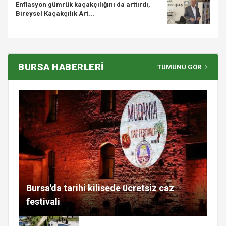
Enflasyon gümrük kaçakçılığını da arttırdı,
Bireysel Kaçakçılık Art...
BURSA HABERLERİ
TÜMÜNÜ GÖR
Bursa'da tarihi kilisede ücretsiz caz
festivali