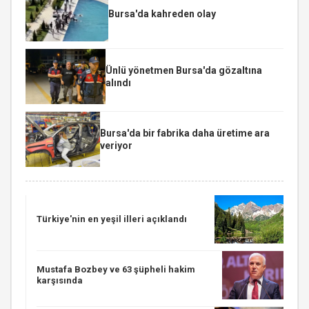
Bursa'da kahreden olay
Ünlü yönetmen Bursa'da gözaltına
alındı
Bursa'da bir fabrika daha üretime ara
veriyor
Türkiye'nin en yeşil illeri açıklandı
Mustafa Bozbey ve 63 şüpheli hakim
karşısında