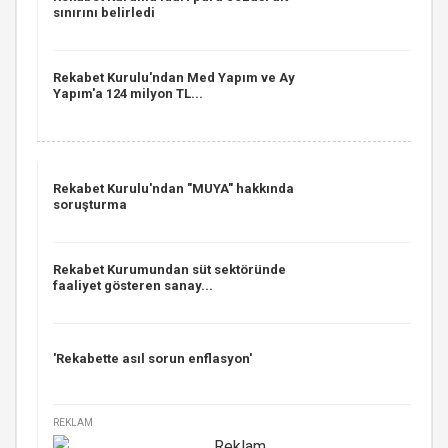
sınırını belirledi
Rekabet Kurulu'ndan Med Yapım ve Ay
Yapım'a 124 milyon TL...
Rekabet Kurulu'ndan "MUYA" hakkında
soruşturma
Rekabet Kurumundan süt sektöründe
faaliyet gösteren sanay...
'Rekabette asıl sorun enflasyon'
REKLAM