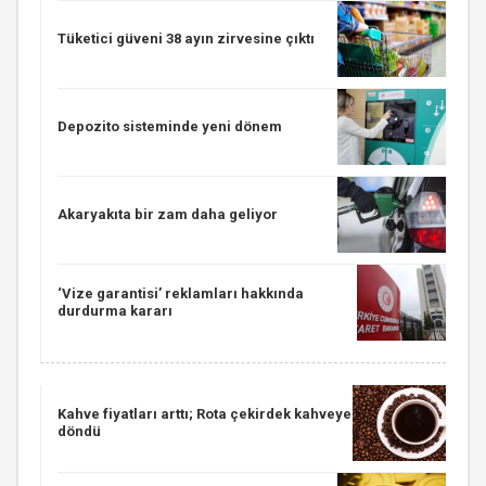
Tüketici güveni 38 ayın zirvesine çıktı
Depozito sisteminde yeni dönem
Akaryakıta bir zam daha geliyor
‘Vize garantisi’ reklamları hakkında
durdurma kararı
Kahve fiyatları arttı; Rota çekirdek kahveye
döndü