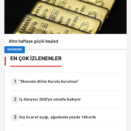
Altın haftaya güçlü başlad
EKONOMİ
EN ÇOK İZLENENLER
1
"Ekonomi Bilim Kurulu kurulsun"
2
İş dünyası 2020'ye umutla bakıyor
3
Dış ticaret açığı, ağustosta yüzde 168 arttı