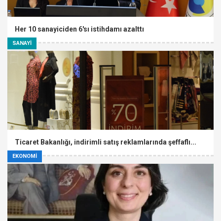
Her 10 sanayiciden 6'sı istihdamı azalttı
SANAYİ
Ticaret Bakanlığı, indirimli satış reklamlarında şeffaflı...
EKONOMİ