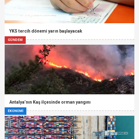
YKS tercih dönemi yarın başlayacak
GÜNDEM
Antalya’nın Kaş ilçesinde orman yangını
EKONOMİ