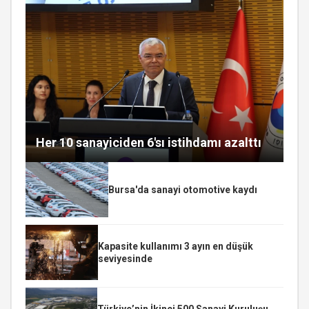
Her 10 sanayiciden 6'sı istihdamı azalttı
Bursa'da sanayi otomotive kaydı
Kapasite kullanımı 3 ayın en düşük
seviyesinde
Türkiye’nin İkinci 500 Sanayi Kuruluşu