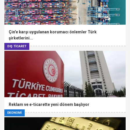
Çin'e karşı uygulanan korumacı önlemler Türk
şirketlerini...
DIŞ TİCARET
Reklam ve e-ticarette yeni dönem başlıyor
EKONOMİ