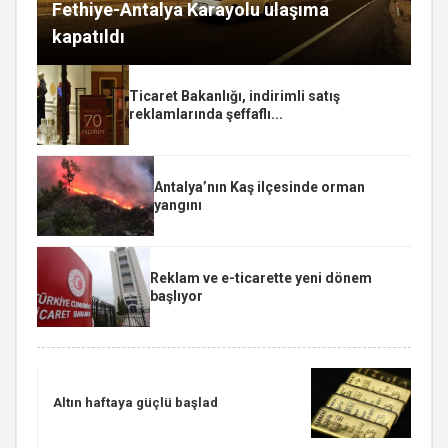
Fethiye-Antalya Karayolu ulaşıma
kapatıldı
Ticaret Bakanlığı, indirimli satış
reklamlarında şeffaflı...
Antalya’nın Kaş ilçesinde orman
yangını
Reklam ve e-ticarette yeni dönem
başlıyor
Altın haftaya güçlü başlad