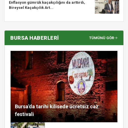
Enflasyon gümrük kaçakçılığını da arttırdı,
Bireysel Kaçakçılık Art...
BURSA HABERLERİ
TÜMÜNÜ GÖR
Bursa'da tarihi kilisede ücretsiz caz
festivali