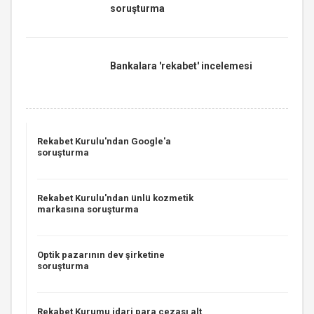
soruşturma
Bankalara 'rekabet' incelemesi
Rekabet Kurulu'ndan Google'a
soruşturma
Rekabet Kurulu'ndan ünlü kozmetik
markasına soruşturma
Optik pazarının dev şirketine
soruşturma
Rekabet Kurumu idari para cezası alt