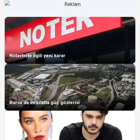
Noterlerle ilgili yeni karar
Bursa'da ihracatta güç gösterisi