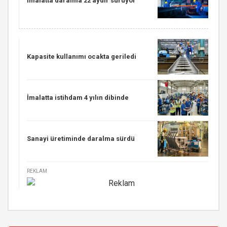
İmalatta daralma 22 aydır sürüyor
Kapasite kullanımı ocakta geriledi
İmalatta istihdam 4 yılın dibinde
Sanayi üretiminde daralma sürdü
REKLAM