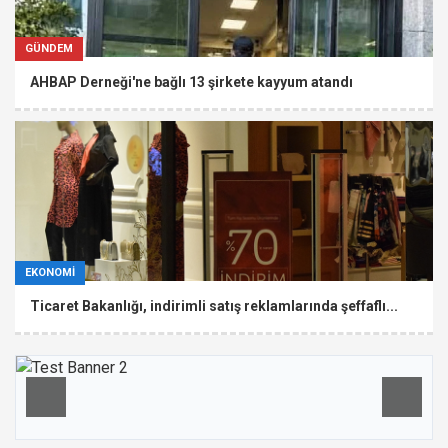
GÜNDEM
AHBAP Derneği'ne bağlı 13 şirkete kayyum atandı
EKONOMİ
Ticaret Bakanlığı, indirimli satış reklamlarında şeffaflı...