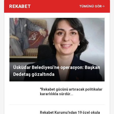
REKABET
TÜMÜNÜ GÖR
Üsküdar Belediyesi'ne operasyon: Başkan
Dedetaş gözaltında
"Rekabet gücünü artıracak politikalar
kararlılıkla sürdür...
Rekabet Kurumu'ndan 19 özel okula