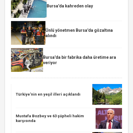
Bursa'da kahreden olay
Ünlü yönetmen Bursa'da gözaltına
alındı
Bursa'da bir fabrika daha üretime ara
veriyor
Türkiye'nin en yeşil illeri açıklandı
Mustafa Bozbey ve 63 şüpheli hakim
karşısında