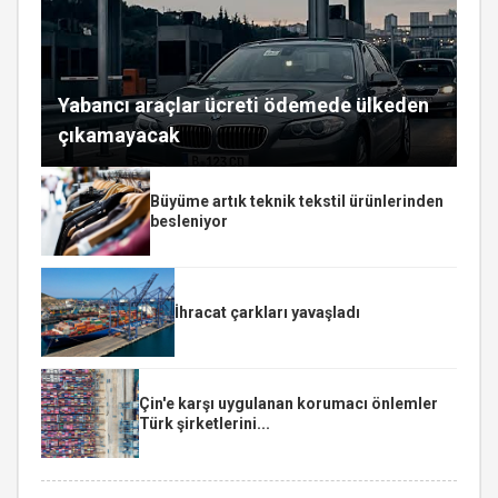
Yabancı araçlar ücreti ödemede ülkeden
çıkamayacak
Büyüme artık teknik tekstil ürünlerinden
besleniyor
İhracat çarkları yavaşladı
Çin'e karşı uygulanan korumacı önlemler
Türk şirketlerini...