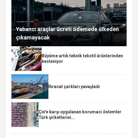
Yabancı araçlar ücreti ödemede ülkeden
çıkamayacak
Büyüme artık teknik tekstil ürünlerinden
besleniyor
İhracat çarkları yavaşladı
Çin'e karşı uygulanan korumacı önlemler
Türk şirketlerini...