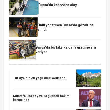
Bursa'da kahreden olay
Ünlü yönetmen Bursa'da gözaltına
alındı
Bursa'da bir fabrika daha üretime ara
veriyor
Türkiye'nin en yeşil illeri açıklandı
Mustafa Bozbey ve 63 şüpheli hakim
karşısında