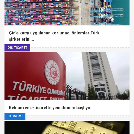
Çin'e karşı uygulanan korumacı önlemler Türk
şirketlerini...
DIŞ TİCARET
Reklam ve e-ticarette yeni dönem başlıyor
EKONOMİ