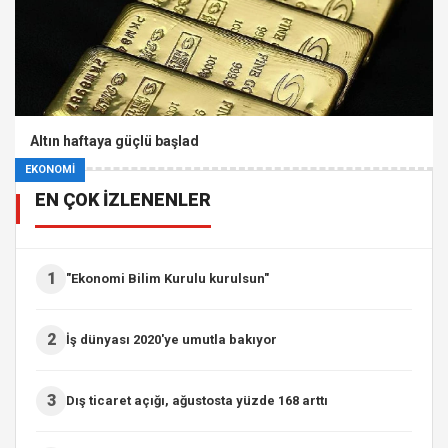
Altın haftaya güçlü başlad
EKONOMİ
EN ÇOK İZLENENLER
1
"Ekonomi Bilim Kurulu kurulsun"
2
İş dünyası 2020'ye umutla bakıyor
3
Dış ticaret açığı, ağustosta yüzde 168 arttı