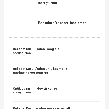
soruşturma
Bankalara 'rekabet' incelemesi
Rekabet Kurulu'ndan Google'a
soruşturma
Rekabet Kurulu'ndan ünlü kozmetik
markasına soruşturma
Optik pazarının dev şirketine
soruşturma
Rekabet Kurumu idari para cezası alt