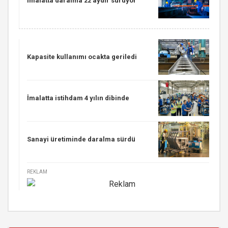
İmalatta daralma 22 aydır sürüyor
Kapasite kullanımı ocakta geriledi
İmalatta istihdam 4 yılın dibinde
Sanayi üretiminde daralma sürdü
REKLAM