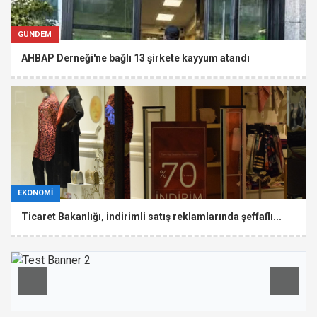
GÜNDEM
AHBAP Derneği'ne bağlı 13 şirkete kayyum atandı
EKONOMİ
Ticaret Bakanlığı, indirimli satış reklamlarında şeffaflı...