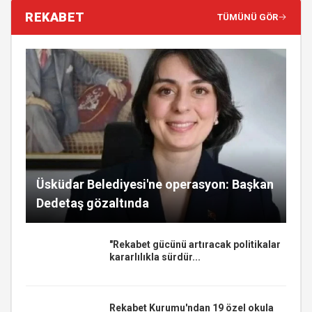
REKABET
TÜMÜNÜ GÖR
Üsküdar Belediyesi'ne operasyon: Başkan
Dedetaş gözaltında
"Rekabet gücünü artıracak politikalar
kararlılıkla sürdür...
Rekabet Kurumu'ndan 19 özel okula