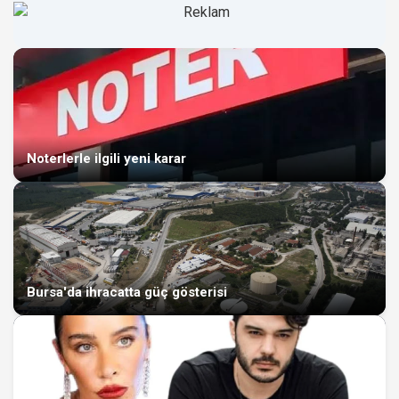
Noterlerle ilgili yeni karar
Bursa'da ihracatta güç gösterisi