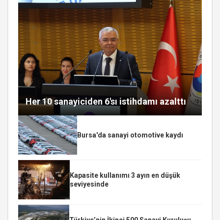
Her 10 sanayiciden 6'sı istihdamı azalttı
Bursa'da sanayi otomotive kaydı
Kapasite kullanımı 3 ayın en düşük
seviyesinde
Türkiye’nin İkinci 500 Sanayi Kuruluşu