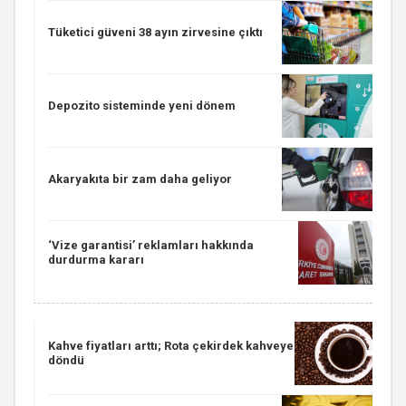
Tüketici güveni 38 ayın zirvesine çıktı
Depozito sisteminde yeni dönem
Akaryakıta bir zam daha geliyor
‘Vize garantisi’ reklamları hakkında
durdurma kararı
Kahve fiyatları arttı; Rota çekirdek kahveye
döndü