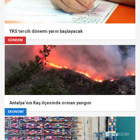
YKS tercih dönemi yarın başlayacak
GÜNDEM
Antalya’nın Kaş ilçesinde orman yangını
EKONOMİ