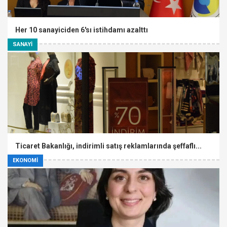
Her 10 sanayiciden 6'sı istihdamı azalttı
SANAYİ
Ticaret Bakanlığı, indirimli satış reklamlarında şeffaflı...
EKONOMİ