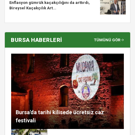
Enflasyon gümrük kaçakçılığını da arttırdı,
Bireysel Kaçakçılık Art...
BURSA HABERLERİ
TÜMÜNÜ GÖR
Bursa'da tarihi kilisede ücretsiz caz
festivali