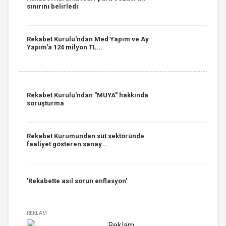
sınırını belirledi
Rekabet Kurulu'ndan Med Yapım ve Ay
Yapım'a 124 milyon TL...
Rekabet Kurulu'ndan "MUYA" hakkında
soruşturma
Rekabet Kurumundan süt sektöründe
faaliyet gösteren sanay...
'Rekabette asıl sorun enflasyon'
REKLAM