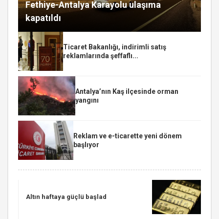
Fethiye-Antalya Karayolu ulaşıma
kapatıldı
Ticaret Bakanlığı, indirimli satış
reklamlarında şeffaflı...
Antalya’nın Kaş ilçesinde orman
yangını
Reklam ve e-ticarette yeni dönem
başlıyor
Altın haftaya güçlü başlad