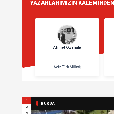
YAZARLARIMIZIN KALEMİNDE
Ahmet Özenalp
Aziz Türk Milleti;
1
BURSA
2
3