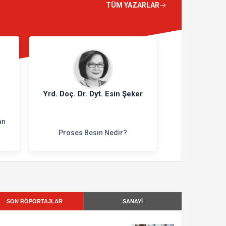
TÜM YAZARLAR
Yrd. Doç. Dr. Dyt. Esin Şeker
an
Proses Besin Nedir?
SON RÖPORTAJLAR
SANAYİ