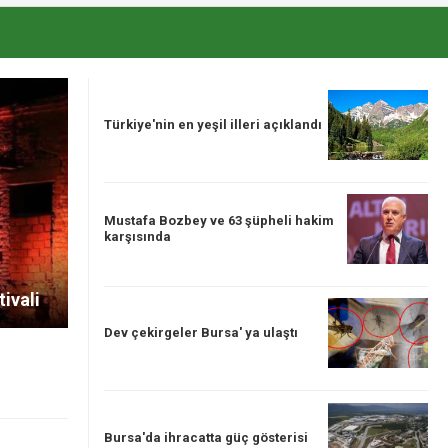
Türkiye'nin en yeşil illeri açıklandı
Mustafa Bozbey ve 63 şüpheli hakim
karşısında
tivali
Dev çekirgeler Bursa' ya ulaştı
Bursa'da ihracatta güç gösterisi