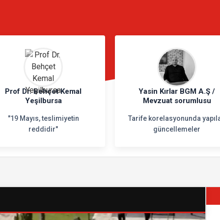
N
Prof Dr. Behçet Kemal
Yasin Kırlar BGM A.Ş /
Yeşilbursa
Mevzuat sorumlusu
"19 Mayıs, teslimiyetin
Tarife korelasyonunda yapıl
reddidir"
güncellemeler