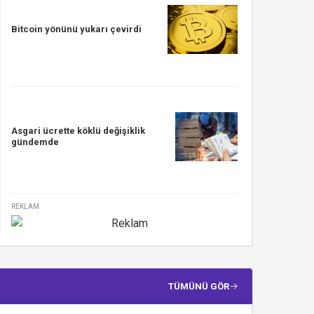
Bitcoin yönünü yukarı çevirdi
Asgari ücrette köklü değişiklik
gündemde
REKLAM
TÜMÜNÜ GÖR