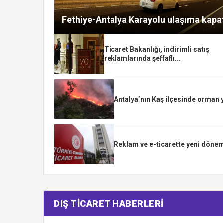
Fethiye-Antalya Karayolu ulaşıma kapat
Ticaret Bakanlığı, indirimli satış
reklamlarında şeffaflı...
Antalya’nın Kaş ilçesinde orman 
Reklam ve e-ticarette yeni dönem
DIŞ TİCARET HABERLERİ