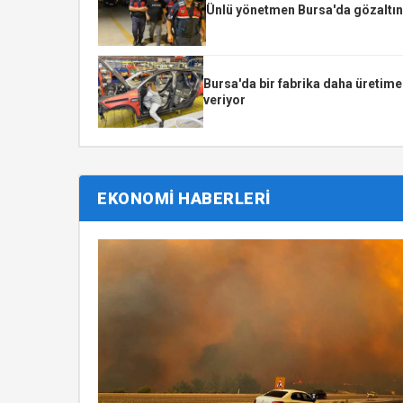
Ünlü yönetmen Bursa'da gözaltın
Bursa'da bir fabrika daha üretime
veriyor
EKONOMİ HABERLERİ