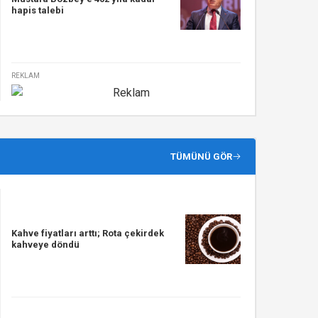
hapis talebi
REKLAM
TÜMÜNÜ GÖR
Kahve fiyatları arttı; Rota çekirdek
kahveye döndü