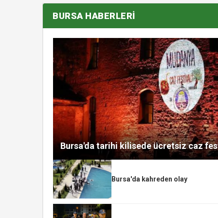
BURSA HABERLERİ
Bursa'da tarihi kilisede ücretsiz caz fes
Bursa'da kahreden olay