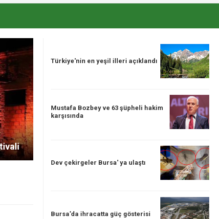
Türkiye'nin en yeşil illeri açıklandı
Mustafa Bozbey ve 63 şüpheli hakim
karşısında
tivali
Dev çekirgeler Bursa' ya ulaştı
Bursa'da ihracatta güç gösterisi