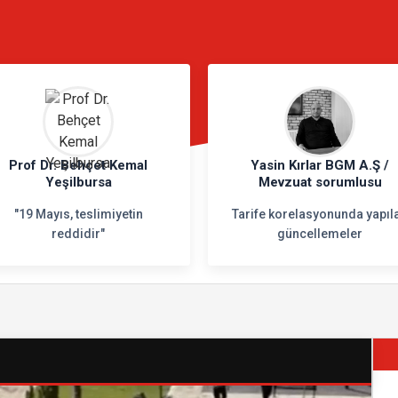
N
Prof Dr. Behçet Kemal
Yasin Kırlar BGM A.Ş /
Yeşilbursa
Mevzuat sorumlusu
"19 Mayıs, teslimiyetin
Tarife korelasyonunda yapıl
reddidir"
güncellemeler