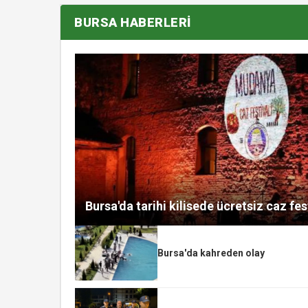
BURSA HABERLERİ
Bursa'da tarihi kilisede ücretsiz caz fes
Bursa'da kahreden olay