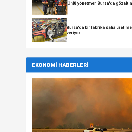
Ünlü yönetmen Bursa'da gözaltın
Bursa'da bir fabrika daha üretime
veriyor
EKONOMİ HABERLERİ