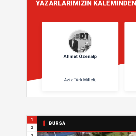
YAZARLARIMIZIN KALEMİNDE
Ahmet Özenalp
Aziz Türk Milleti;
1
BURSA
2
3