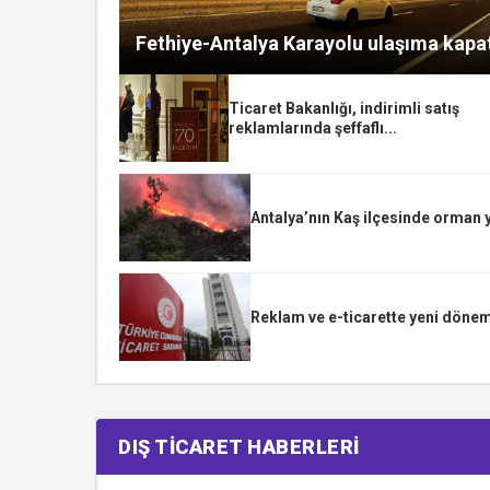
Fethiye-Antalya Karayolu ulaşıma kapat
Ticaret Bakanlığı, indirimli satış
reklamlarında şeffaflı...
Antalya’nın Kaş ilçesinde orman 
Reklam ve e-ticarette yeni dönem
DIŞ TİCARET HABERLERİ