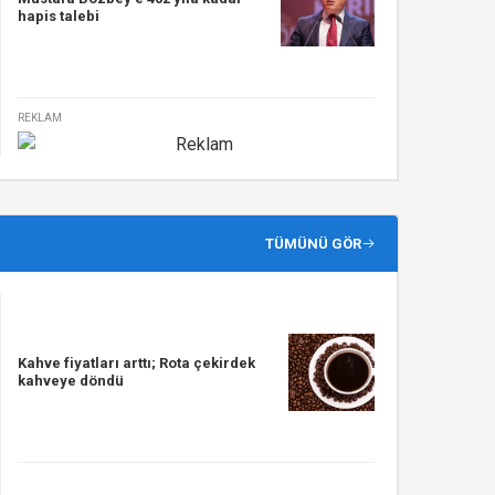
hapis talebi
REKLAM
TÜMÜNÜ GÖR
Kahve fiyatları arttı; Rota çekirdek
kahveye döndü