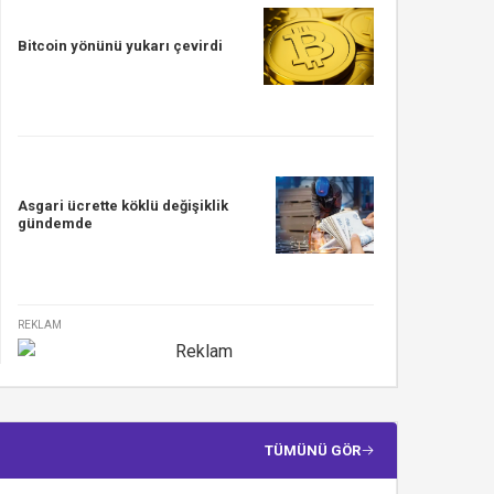
Bitcoin yönünü yukarı çevirdi
Asgari ücrette köklü değişiklik
gündemde
REKLAM
TÜMÜNÜ GÖR