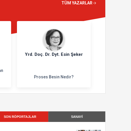
TÜM YAZARLAR
Yrd. Doç. Dr. Dyt. Esin Şeker
an
Proses Besin Nedir?
SON RÖPORTAJLAR
SANAYİ