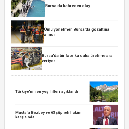
Bursa'da kahreden olay
Ünlü yönetmen Bursa'da gözaltına
alındı
Bursa'da bir fabrika daha üretime ara
veriyor
Türkiye'nin en yeşil illeri açıklandı
Mustafa Bozbey ve 63 şüpheli hakim
karşısında