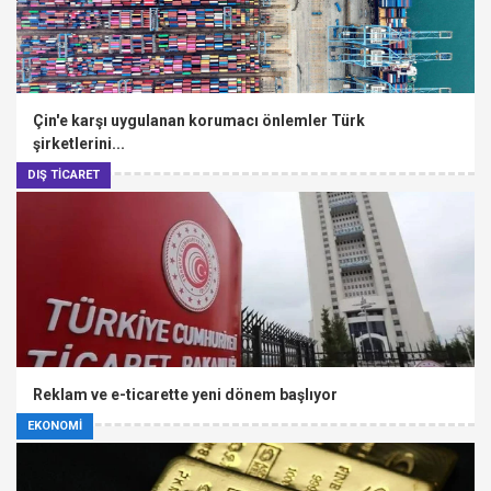
Çin'e karşı uygulanan korumacı önlemler Türk
şirketlerini...
DIŞ TİCARET
Reklam ve e-ticarette yeni dönem başlıyor
EKONOMİ