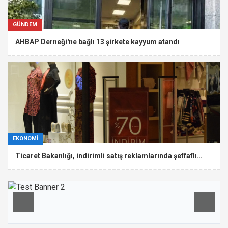
GÜNDEM
AHBAP Derneği'ne bağlı 13 şirkete kayyum atandı
EKONOMİ
Ticaret Bakanlığı, indirimli satış reklamlarında şeffaflı...