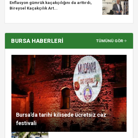
Enflasyon gümrük kaçakçılığını da arttırdı,
Bireysel Kaçakçılık Art...
BURSA HABERLERİ
TÜMÜNÜ GÖR
Bursa'da tarihi kilisede ücretsiz caz
festivali