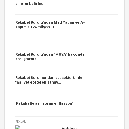
sınırını belirledi
Rekabet Kurulu'ndan Med Yapım ve Ay
Yapım'a 124 milyon TL...
Rekabet Kurulu'ndan "MUYA" hakkında
soruşturma
Rekabet Kurumundan süt sektöründe
faaliyet gösteren sanay...
'Rekabette asıl sorun enflasyon'
REKLAM