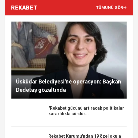
REKABET
TÜMÜNÜ GÖR
Üsküdar Belediyesi'ne operasyon: Başkan
Dedetaş gözaltında
"Rekabet gücünü artıracak politikalar
kararlılıkla sürdür...
Rekabet Kurumu'ndan 19 özel okula