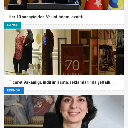
Her 10 sanayiciden 6'sı istihdamı azalttı
SANAYİ
Ticaret Bakanlığı, indirimli satış reklamlarında şeffaflı...
EKONOMİ