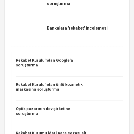
soruşturma
Bankalara 'rekabet' incelemesi
Rekabet Kurulu'ndan Google'a
soruşturma
Rekabet Kurulu'ndan ünlü kozmetik
markasına soruşturma
Optik pazarının dev şirketine
soruşturma
Rekabet Kurumu idari para cezası alt