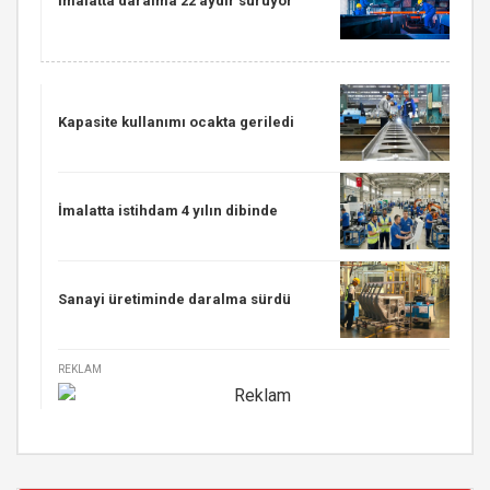
İmalatta daralma 22 aydır sürüyor
Kapasite kullanımı ocakta geriledi
İmalatta istihdam 4 yılın dibinde
Sanayi üretiminde daralma sürdü
REKLAM