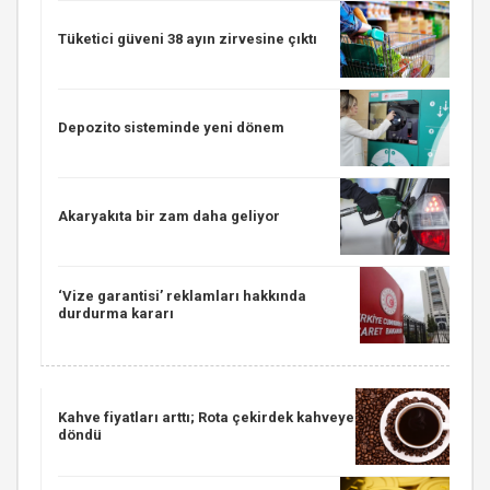
Tüketici güveni 38 ayın zirvesine çıktı
Depozito sisteminde yeni dönem
Akaryakıta bir zam daha geliyor
‘Vize garantisi’ reklamları hakkında
durdurma kararı
Kahve fiyatları arttı; Rota çekirdek kahveye
döndü