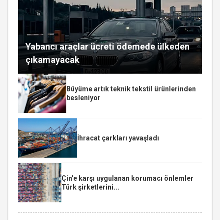
Yabancı araçlar ücreti ödemede ülkeden
çıkamayacak
Büyüme artık teknik tekstil ürünlerinden
besleniyor
İhracat çarkları yavaşladı
Çin'e karşı uygulanan korumacı önlemler
Türk şirketlerini...