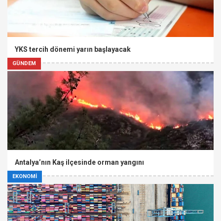
YKS tercih dönemi yarın başlayacak
GÜNDEM
Antalya’nın Kaş ilçesinde orman yangını
EKONOMİ