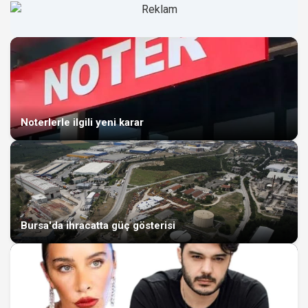
Noterlerle ilgili yeni karar
Bursa'da ihracatta güç gösterisi