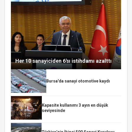
Her 10 sanayiciden 6'sı istihdamı azalttı
Bursa'da sanayi otomotive kaydı
Kapasite kullanımı 3 ayın en düşük
seviyesinde
Türkiye’nin İkinci 500 Sanayi Kuruluşu