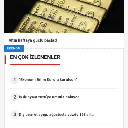
Altın haftaya güçlü başlad
EKONOMİ
EN ÇOK İZLENENLER
1
"Ekonomi Bilim Kurulu kurulsun"
2
İş dünyası 2020'ye umutla bakıyor
3
Dış ticaret açığı, ağustosta yüzde 168 arttı