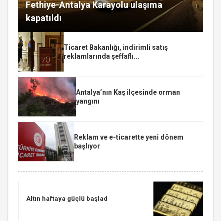
Fethiye-Antalya Karayolu ulaşıma
kapatıldı
Ticaret Bakanlığı, indirimli satış
reklamlarında şeffaflı...
Antalya’nın Kaş ilçesinde orman
yangını
Reklam ve e-ticarette yeni dönem
başlıyor
Altın haftaya güçlü başlad