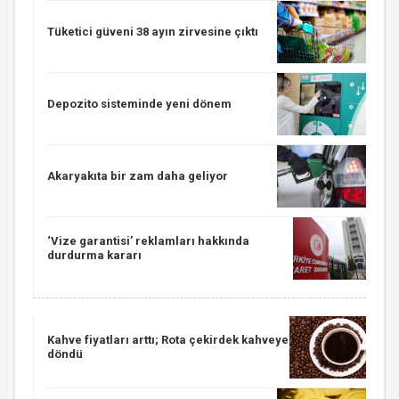
Tüketici güveni 38 ayın zirvesine çıktı
Depozito sisteminde yeni dönem
Akaryakıta bir zam daha geliyor
‘Vize garantisi’ reklamları hakkında
durdurma kararı
Kahve fiyatları arttı; Rota çekirdek kahveye
döndü