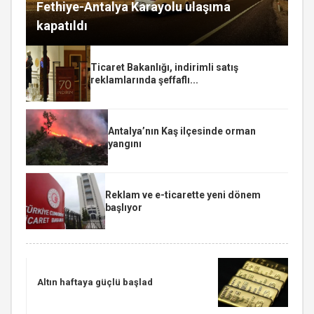
Fethiye-Antalya Karayolu ulaşıma
kapatıldı
Ticaret Bakanlığı, indirimli satış
reklamlarında şeffaflı...
Antalya’nın Kaş ilçesinde orman
yangını
Reklam ve e-ticarette yeni dönem
başlıyor
Altın haftaya güçlü başlad