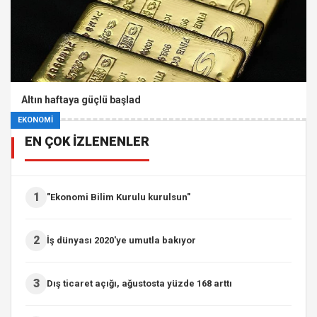
Altın haftaya güçlü başlad
EKONOMİ
EN ÇOK İZLENENLER
1
"Ekonomi Bilim Kurulu kurulsun"
2
İş dünyası 2020'ye umutla bakıyor
3
Dış ticaret açığı, ağustosta yüzde 168 arttı