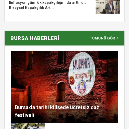
Enflasyon gümrük kaçakçılığını da arttırdı,
Bireysel Kaçakçılık Art...
BURSA HABERLERİ
TÜMÜNÜ GÖR
Bursa'da tarihi kilisede ücretsiz caz
festivali