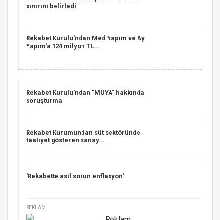
sınırını belirledi
Rekabet Kurulu'ndan Med Yapım ve Ay
Yapım'a 124 milyon TL...
Rekabet Kurulu'ndan "MUYA" hakkında
soruşturma
Rekabet Kurumundan süt sektöründe
faaliyet gösteren sanay...
'Rekabette asıl sorun enflasyon'
REKLAM