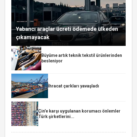
Yabancı araçlar ücreti ödemede ülkeden
çıkamayacak
Büyüme artık teknik tekstil ürünlerinden
besleniyor
İhracat çarkları yavaşladı
Çin'e karşı uygulanan korumacı önlemler
Türk şirketlerini...