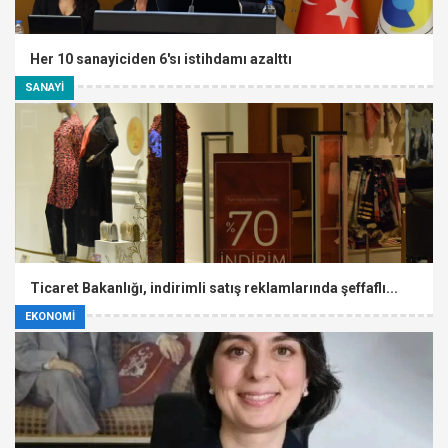
Her 10 sanayiciden 6'sı istihdamı azalttı
SANAYİ
Ticaret Bakanlığı, indirimli satış reklamlarında şeffaflı...
EKONOMİ