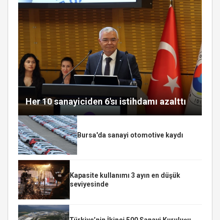
Her 10 sanayiciden 6'sı istihdamı azalttı
Bursa'da sanayi otomotive kaydı
Kapasite kullanımı 3 ayın en düşük
seviyesinde
Türkiye’nin İkinci 500 Sanayi Kuruluşu