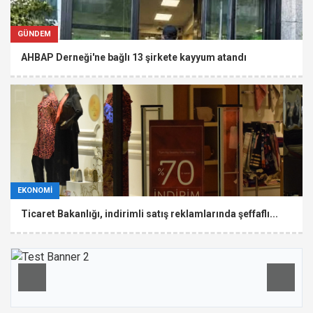
GÜNDEM
AHBAP Derneği'ne bağlı 13 şirkete kayyum atandı
EKONOMİ
Ticaret Bakanlığı, indirimli satış reklamlarında şeffaflı...