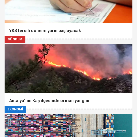
YKS tercih dönemi yarın başlayacak
GÜNDEM
Antalya’nın Kaş ilçesinde orman yangını
EKONOMİ