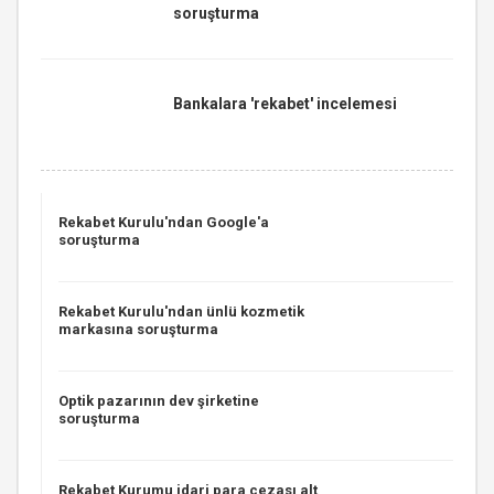
soruşturma
Bankalara 'rekabet' incelemesi
Rekabet Kurulu'ndan Google'a
soruşturma
Rekabet Kurulu'ndan ünlü kozmetik
markasına soruşturma
Optik pazarının dev şirketine
soruşturma
Rekabet Kurumu idari para cezası alt