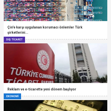
Çin'e karşı uygulanan korumacı önlemler Türk
şirketlerini...
DIŞ TİCARET
Reklam ve e-ticarette yeni dönem başlıyor
EKONOMİ