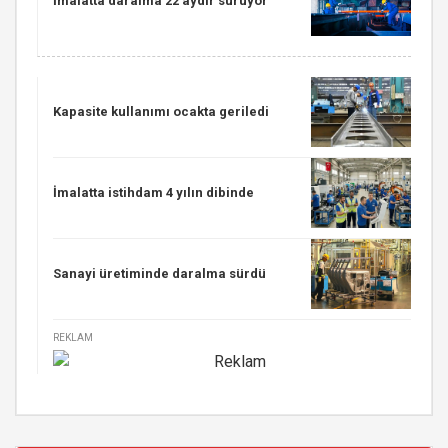
İmalatta daralma 22 aydır sürüyor
Kapasite kullanımı ocakta geriledi
İmalatta istihdam 4 yılın dibinde
Sanayi üretiminde daralma sürdü
REKLAM