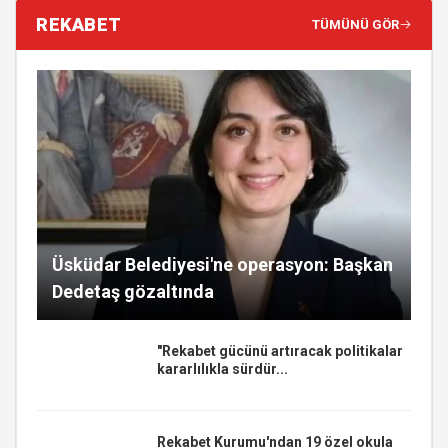
REKABET
TÜMÜNÜ GÖR
Üsküdar Belediyesi'ne operasyon: Başkan
Dedetaş gözaltında
"Rekabet gücünü artıracak politikalar
kararlılıkla sürdür...
Rekabet Kurumu'ndan 19 özel okula