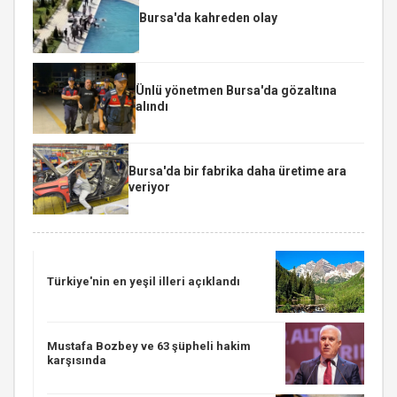
Bursa'da kahreden olay
Ünlü yönetmen Bursa'da gözaltına
alındı
Bursa'da bir fabrika daha üretime ara
veriyor
Türkiye'nin en yeşil illeri açıklandı
Mustafa Bozbey ve 63 şüpheli hakim
karşısında