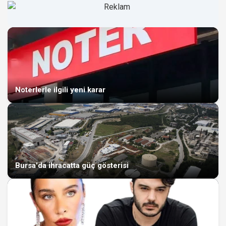
Noterlerle ilgili yeni karar
Bursa'da ihracatta güç gösterisi