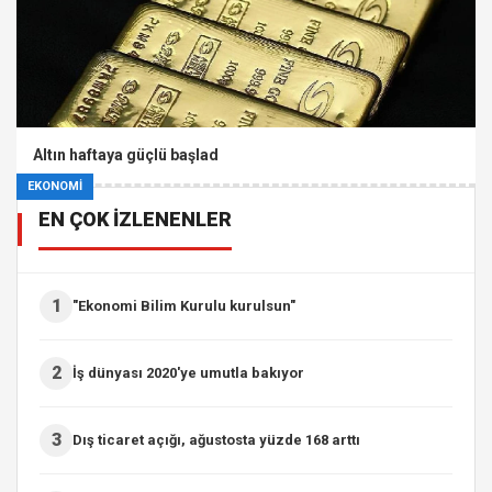
Altın haftaya güçlü başlad
EKONOMİ
EN ÇOK İZLENENLER
1
"Ekonomi Bilim Kurulu kurulsun"
2
İş dünyası 2020'ye umutla bakıyor
3
Dış ticaret açığı, ağustosta yüzde 168 arttı