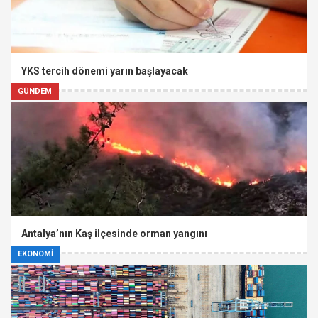
YKS tercih dönemi yarın başlayacak
GÜNDEM
Antalya’nın Kaş ilçesinde orman yangını
EKONOMİ