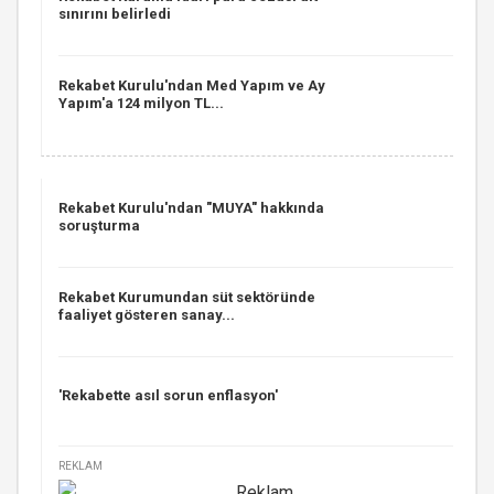
sınırını belirledi
Rekabet Kurulu'ndan Med Yapım ve Ay
Yapım'a 124 milyon TL...
Rekabet Kurulu'ndan "MUYA" hakkında
soruşturma
Rekabet Kurumundan süt sektöründe
faaliyet gösteren sanay...
'Rekabette asıl sorun enflasyon'
REKLAM