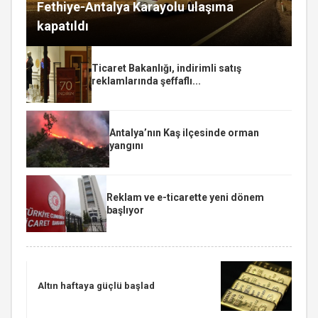
Fethiye-Antalya Karayolu ulaşıma
kapatıldı
Ticaret Bakanlığı, indirimli satış
reklamlarında şeffaflı...
Antalya’nın Kaş ilçesinde orman
yangını
Reklam ve e-ticarette yeni dönem
başlıyor
Altın haftaya güçlü başlad