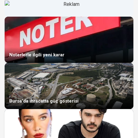
Noterlerle ilgili yeni karar
Bursa'da ihracatta güç gösterisi