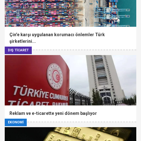
Çin'e karşı uygulanan korumacı önlemler Türk
şirketlerini...
DIŞ TİCARET
Reklam ve e-ticarette yeni dönem başlıyor
EKONOMİ