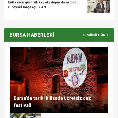
Enflasyon gümrük kaçakçılığını da arttırdı,
Bireysel Kaçakçılık Art...
BURSA HABERLERİ
TÜMÜNÜ GÖR
Bursa'da tarihi kilisede ücretsiz caz
festivali