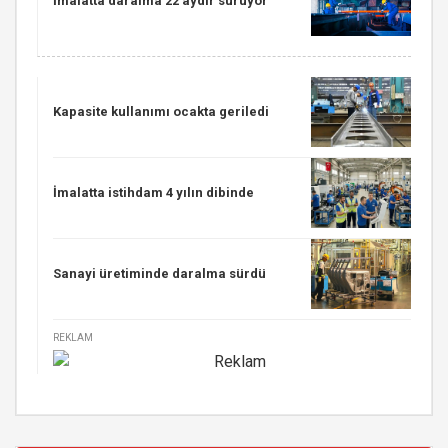
İmalatta daralma 22 aydır sürüyor
Kapasite kullanımı ocakta geriledi
İmalatta istihdam 4 yılın dibinde
Sanayi üretiminde daralma sürdü
REKLAM