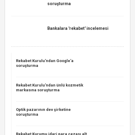
soruşturma
Bankalara 'rekabet' incelemesi
Rekabet Kurulu'ndan Google'a
soruşturma
Rekabet Kurulu'ndan ünlü kozmetik
markasına soruşturma
Optik pazarının dev şirketine
soruşturma
Rekabet Kurumu idari para cezası alt