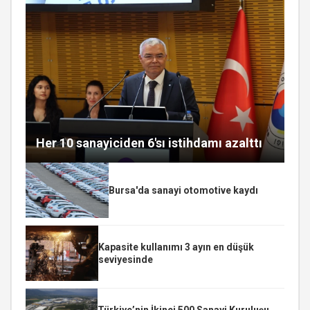
Her 10 sanayiciden 6'sı istihdamı azalttı
Bursa'da sanayi otomotive kaydı
Kapasite kullanımı 3 ayın en düşük
seviyesinde
Türkiye’nin İkinci 500 Sanayi Kuruluşu