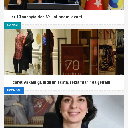
Her 10 sanayiciden 6'sı istihdamı azalttı
SANAYİ
Ticaret Bakanlığı, indirimli satış reklamlarında şeffaflı...
EKONOMİ