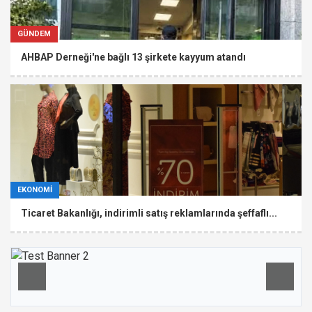
GÜNDEM
AHBAP Derneği'ne bağlı 13 şirkete kayyum atandı
EKONOMİ
Ticaret Bakanlığı, indirimli satış reklamlarında şeffaflı...