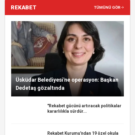
REKABET
TÜMÜNÜ GÖR
Üsküdar Belediyesi'ne operasyon: Başkan
Dedetaş gözaltında
"Rekabet gücünü artıracak politikalar
kararlılıkla sürdür...
Rekabet Kurumu'ndan 19 özel okula