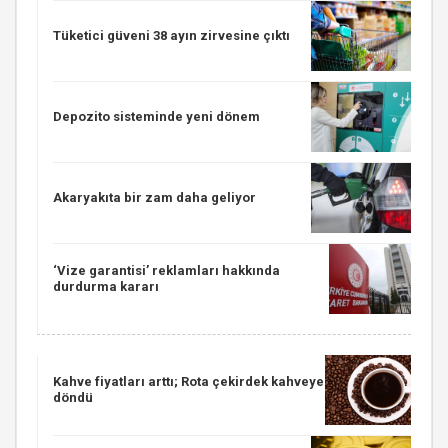
Tüketici güveni 38 ayın zirvesine çıktı
Depozito sisteminde yeni dönem
Akaryakıta bir zam daha geliyor
‘Vize garantisi’ reklamları hakkında
durdurma kararı
Kahve fiyatları arttı; Rota çekirdek kahveye
döndü