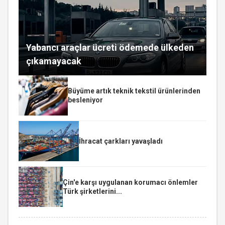
Yabancı araçlar ücreti ödemede ülkeden
çıkamayacak
Büyüme artık teknik tekstil ürünlerinden
besleniyor
İhracat çarkları yavaşladı
Çin'e karşı uygulanan korumacı önlemler
Türk şirketlerini...