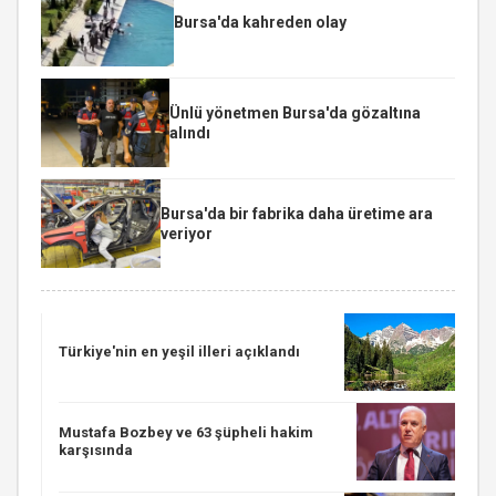
Bursa'da kahreden olay
Ünlü yönetmen Bursa'da gözaltına
alındı
Bursa'da bir fabrika daha üretime ara
veriyor
Türkiye'nin en yeşil illeri açıklandı
Mustafa Bozbey ve 63 şüpheli hakim
karşısında