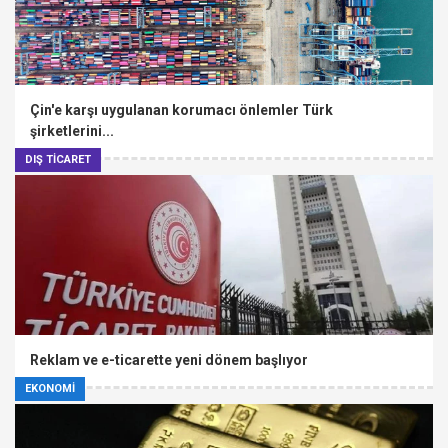
Çin'e karşı uygulanan korumacı önlemler Türk
şirketlerini...
DIŞ TİCARET
Reklam ve e-ticarette yeni dönem başlıyor
EKONOMİ