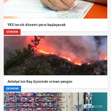
YKS tercih dönemi yarın başlayacak
GÜNDEM
Antalya’nın Kaş ilçesinde orman yangını
EKONOMİ