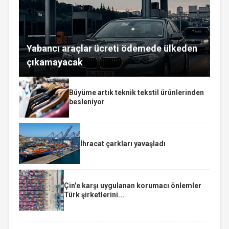
Yabancı araçlar ücreti ödemede ülkeden
çıkamayacak
Büyüme artık teknik tekstil ürünlerinden
besleniyor
İhracat çarkları yavaşladı
Çin'e karşı uygulanan korumacı önlemler
Türk şirketlerini...