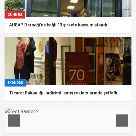
GÜNDEM
AHBAP Derneği'ne bağlı 13 şirkete kayyum atandı
EKONOMİ
Ticaret Bakanlığı, indirimli satış reklamlarında şeffaflı...