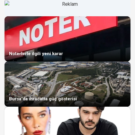
Noterlerle ilgili yeni karar
Bursa'da ihracatta güç gösterisi