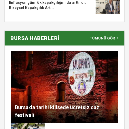
Enflasyon gümrük kaçakçılığını da arttırdı,
Bireysel Kaçakçılık Art...
BURSA HABERLERİ
TÜMÜNÜ GÖR
Bursa'da tarihi kilisede ücretsiz caz
festivali