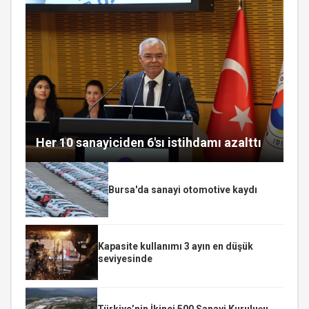
Her 10 sanayiciden 6'sı istihdamı azalttı
Bursa'da sanayi otomotive kaydı
Kapasite kullanımı 3 ayın en düşük
seviyesinde
Türkiye’nin İkinci 500 Sanayi Kuruluşu