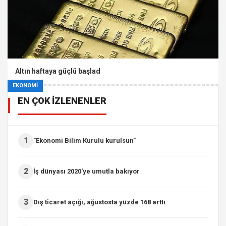
Altın haftaya güçlü başlad
EKONOMİ
EN ÇOK İZLENENLER
1
"Ekonomi Bilim Kurulu kurulsun"
2
İş dünyası 2020'ye umutla bakıyor
3
Dış ticaret açığı, ağustosta yüzde 168 arttı