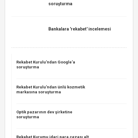
soruşturma
Bankalara 'rekabet' incelemesi
Rekabet Kurulu'ndan Google'a
soruşturma
Rekabet Kurulu'ndan ünlü kozmetik
markasına soruşturma
Optik pazarının dev şirketine
soruşturma
Rekabet Kurumu idari para cezası alt