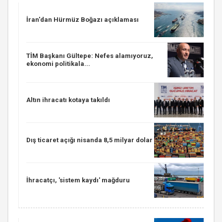
İran'dan Hürmüz Boğazı açıklaması
TİM Başkanı Gültepe: Nefes alamıyoruz,
ekonomi politikala...
Altın ihracatı kotaya takıldı
Dış ticaret açığı nisanda 8,5 milyar dolar
İhracatçı, 'sistem kaydı' mağduru