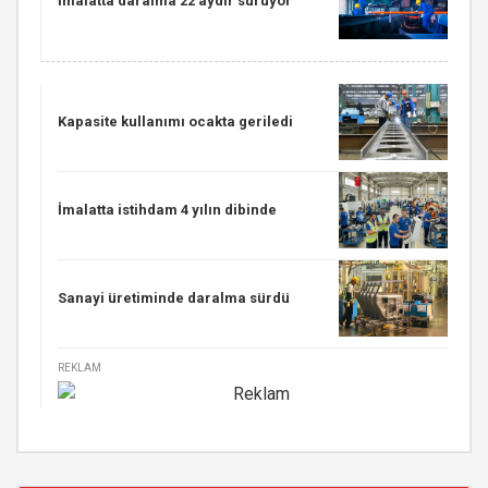
İmalatta daralma 22 aydır sürüyor
Kapasite kullanımı ocakta geriledi
İmalatta istihdam 4 yılın dibinde
Sanayi üretiminde daralma sürdü
REKLAM