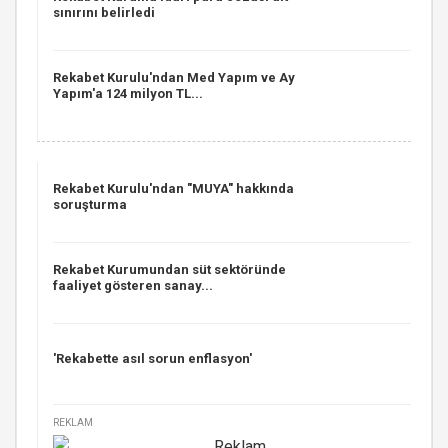
sınırını belirledi
Rekabet Kurulu'ndan Med Yapım ve Ay
Yapım'a 124 milyon TL...
Rekabet Kurulu'ndan "MUYA" hakkında
soruşturma
Rekabet Kurumundan süt sektöründe
faaliyet gösteren sanay...
'Rekabette asıl sorun enflasyon'
REKLAM