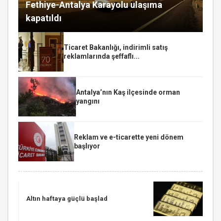
Fethiye-Antalya Karayolu ulaşıma
kapatıldı
Ticaret Bakanlığı, indirimli satış
reklamlarında şeffaflı...
Antalya’nın Kaş ilçesinde orman
yangını
Reklam ve e-ticarette yeni dönem
başlıyor
Altın haftaya güçlü başlad