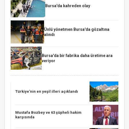
Bursa'da kahreden olay
Ünlü yönetmen Bursa'da gözaltına
alındı
Bursa'da bir fabrika daha üretime ara
veriyor
Türkiye'nin en yeşil illeri açıklandı
Mustafa Bozbey ve 63 şüpheli hakim
karşısında