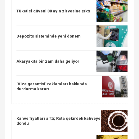
Tüketici güveni 38 ayın zirvesine çıktı
Depozito sisteminde yeni dönem
Akaryakıta bir zam daha geliyor
‘Vize garantisi’ reklamları hakkında
durdurma kararı
Kahve fiyatları arttı; Rota çekirdek kahveye
döndü