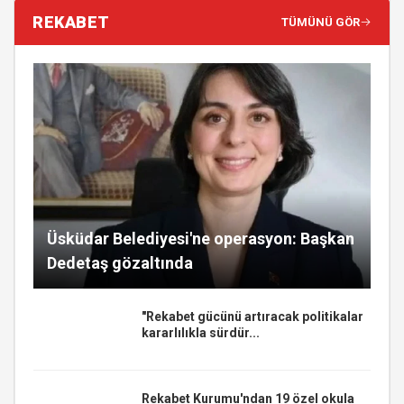
REKABET
TÜMÜNÜ GÖR
Üsküdar Belediyesi'ne operasyon: Başkan
Dedetaş gözaltında
"Rekabet gücünü artıracak politikalar
kararlılıkla sürdür...
Rekabet Kurumu'ndan 19 özel okula