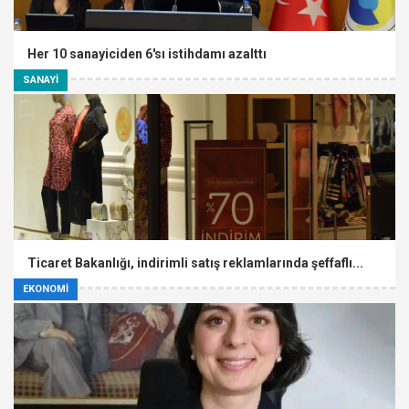
Her 10 sanayiciden 6'sı istihdamı azalttı
SANAYİ
Ticaret Bakanlığı, indirimli satış reklamlarında şeffaflı...
EKONOMİ