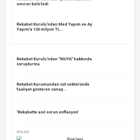
sınırını belirledi
Rekabet Kurulu'ndan Med Yapım ve Ay
Yapım'a 124 milyon TL...
Rekabet Kurulu'ndan "MUYA" hakkında
soruşturma
Rekabet Kurumundan süt sektöründe
faaliyet gösteren sanay...
'Rekabette asıl sorun enflasyon'
REKLAM