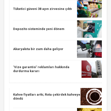
Tüketici güveni 38 ayın zirvesine çıktı
Depozito sisteminde yeni dönem
Akaryakıta bir zam daha geliyor
‘Vize garantisi’ reklamları hakkında
durdurma kararı
Kahve fiyatları arttı; Rota çekirdek kahveye
döndü