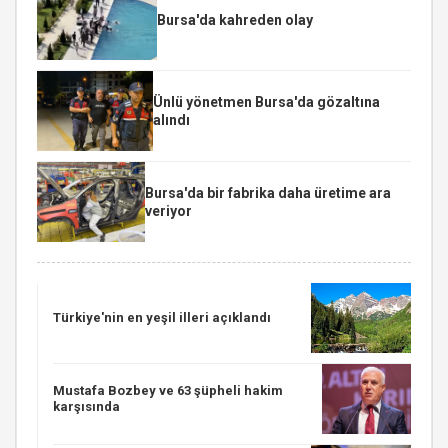
Bursa'da kahreden olay
Ünlü yönetmen Bursa'da gözaltına
alındı
Bursa'da bir fabrika daha üretime ara
veriyor
Türkiye'nin en yeşil illeri açıklandı
Mustafa Bozbey ve 63 şüpheli hakim
karşısında