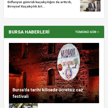
Enflasyon gümrük kaçakçılığını da arttırdı,
Bireysel Kaçakçılık Art...
BURSA HABERLERİ
TÜMÜNÜ GÖR
Bursa'da tarihi kilisede ücretsiz caz
festivali