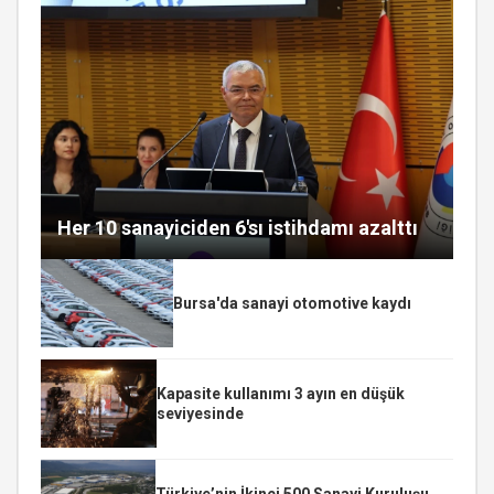
Her 10 sanayiciden 6'sı istihdamı azalttı
Bursa'da sanayi otomotive kaydı
Kapasite kullanımı 3 ayın en düşük
seviyesinde
Türkiye’nin İkinci 500 Sanayi Kuruluşu