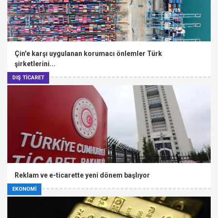
Çin'e karşı uygulanan korumacı önlemler Türk
şirketlerini...
DIŞ TİCARET
Reklam ve e-ticarette yeni dönem başlıyor
EKONOMİ