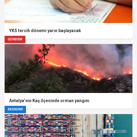
YKS tercih dönemi yarın başlayacak
GÜNDEM
Antalya’nın Kaş ilçesinde orman yangını
EKONOMİ