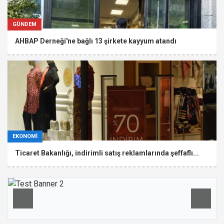
GÜNDEM
AHBAP Derneği'ne bağlı 13 şirkete kayyum atandı
EKONOMİ
Ticaret Bakanlığı, indirimli satış reklamlarında şeffaflı...