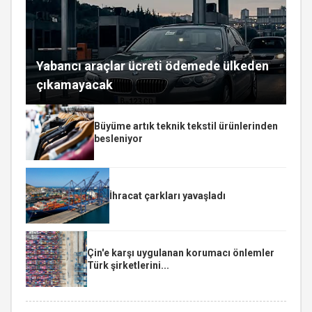
Yabancı araçlar ücreti ödemede ülkeden
çıkamayacak
Büyüme artık teknik tekstil ürünlerinden
besleniyor
İhracat çarkları yavaşladı
Çin'e karşı uygulanan korumacı önlemler
Türk şirketlerini...