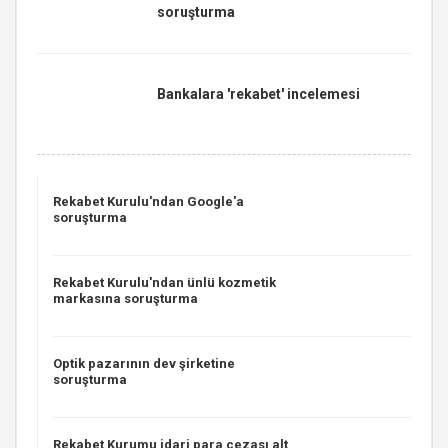
soruşturma
Bankalara 'rekabet' incelemesi
Rekabet Kurulu'ndan Google'a
soruşturma
Rekabet Kurulu'ndan ünlü kozmetik
markasına soruşturma
Optik pazarının dev şirketine
soruşturma
Rekabet Kurumu idari para cezası alt