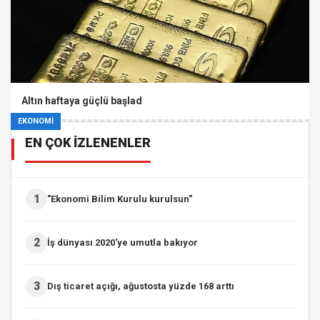
Altın haftaya güçlü başlad
EKONOMİ
EN ÇOK İZLENENLER
1
"Ekonomi Bilim Kurulu kurulsun"
2
İş dünyası 2020'ye umutla bakıyor
3
Dış ticaret açığı, ağustosta yüzde 168 arttı