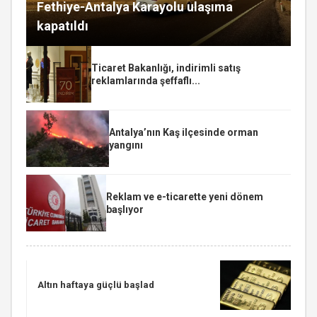
Fethiye-Antalya Karayolu ulaşıma
kapatıldı
Ticaret Bakanlığı, indirimli satış
reklamlarında şeffaflı...
Antalya’nın Kaş ilçesinde orman
yangını
Reklam ve e-ticarette yeni dönem
başlıyor
Altın haftaya güçlü başlad