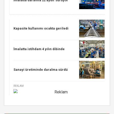
İmalatta daralma 22 aydır sürüyor
Kapasite kullanımı ocakta geriledi
İmalatta istihdam 4 yılın dibinde
Sanayi üretiminde daralma sürdü
REKLAM