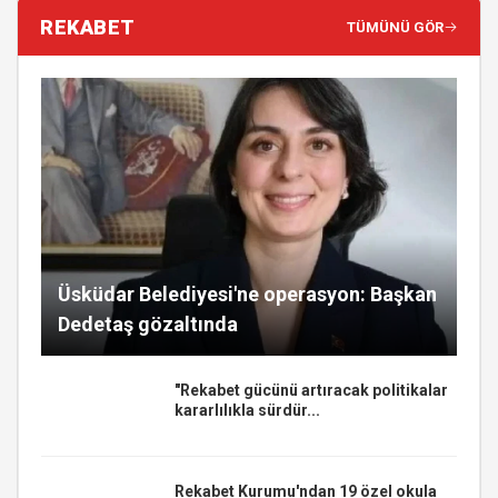
REKABET
TÜMÜNÜ GÖR
Üsküdar Belediyesi'ne operasyon: Başkan
Dedetaş gözaltında
"Rekabet gücünü artıracak politikalar
kararlılıkla sürdür...
Rekabet Kurumu'ndan 19 özel okula