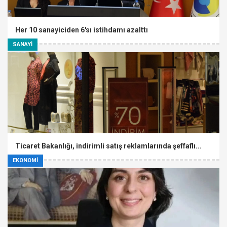
Her 10 sanayiciden 6'sı istihdamı azalttı
SANAYİ
Ticaret Bakanlığı, indirimli satış reklamlarında şeffaflı...
EKONOMİ