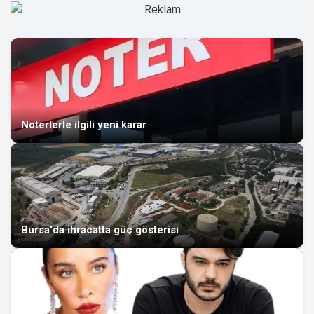
Noterlerle ilgili yeni karar
Bursa'da ihracatta güç gösterisi