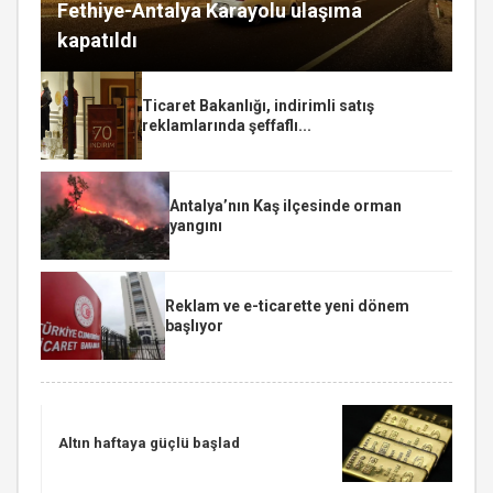
Fethiye-Antalya Karayolu ulaşıma
kapatıldı
Ticaret Bakanlığı, indirimli satış
reklamlarında şeffaflı...
Antalya’nın Kaş ilçesinde orman
yangını
Reklam ve e-ticarette yeni dönem
başlıyor
Altın haftaya güçlü başlad