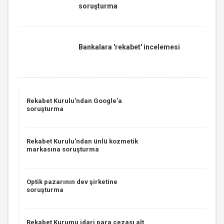
soruşturma
Bankalara 'rekabet' incelemesi
Rekabet Kurulu'ndan Google'a
soruşturma
Rekabet Kurulu'ndan ünlü kozmetik
markasına soruşturma
Optik pazarının dev şirketine
soruşturma
Rekabet Kurumu idari para cezası alt