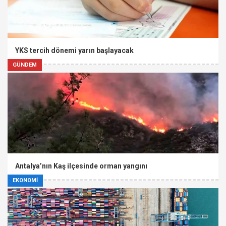
YKS tercih dönemi yarın başlayacak
GÜNDEM
Antalya’nın Kaş ilçesinde orman yangını
EKONOMİ