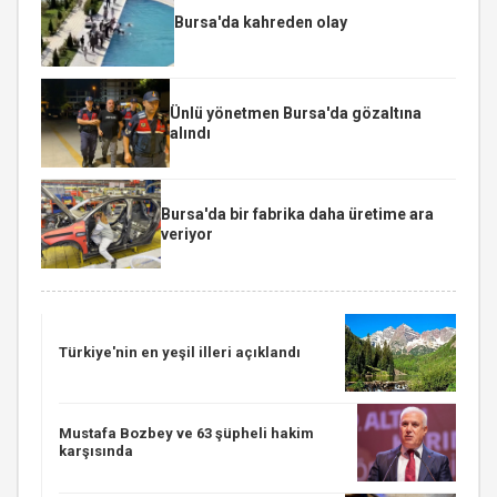
Bursa'da kahreden olay
Ünlü yönetmen Bursa'da gözaltına
alındı
Bursa'da bir fabrika daha üretime ara
veriyor
Türkiye'nin en yeşil illeri açıklandı
Mustafa Bozbey ve 63 şüpheli hakim
karşısında