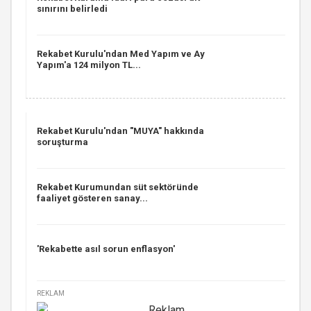
sınırını belirledi
Rekabet Kurulu'ndan Med Yapım ve Ay
Yapım'a 124 milyon TL...
Rekabet Kurulu'ndan "MUYA" hakkında
soruşturma
Rekabet Kurumundan süt sektöründe
faaliyet gösteren sanay...
'Rekabette asıl sorun enflasyon'
REKLAM