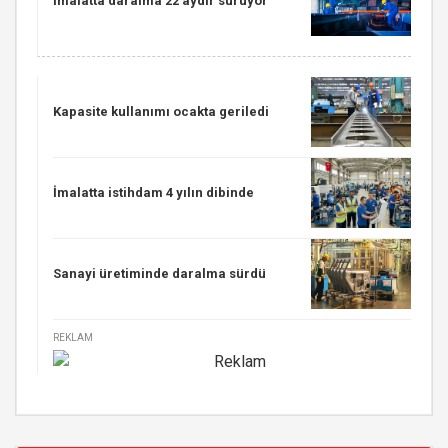
İmalatta daralma 22 aydır sürüyor
Kapasite kullanımı ocakta geriledi
İmalatta istihdam 4 yılın dibinde
Sanayi üretiminde daralma sürdü
REKLAM