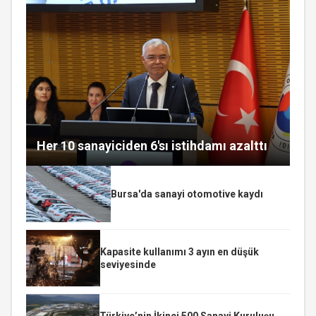
Her 10 sanayiciden 6'sı istihdamı azalttı
Bursa'da sanayi otomotive kaydı
Kapasite kullanımı 3 ayın en düşük
seviyesinde
Türkiye’nin İkinci 500 Sanayi Kuruluşu