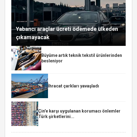
Yabancı araçlar ücreti ödemede ülkeden
çıkamayacak
Büyüme artık teknik tekstil ürünlerinden
besleniyor
İhracat çarkları yavaşladı
Çin'e karşı uygulanan korumacı önlemler
Türk şirketlerini...