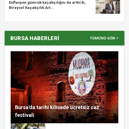
Enflasyon gümrük kaçakçılığını da arttırdı,
Bireysel Kaçakçılık Art...
BURSA HABERLERİ
TÜMÜNÜ GÖR
Bursa'da tarihi kilisede ücretsiz caz
festivali