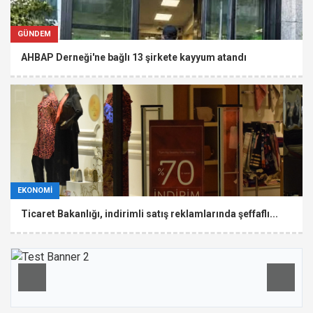
GÜNDEM
AHBAP Derneği'ne bağlı 13 şirkete kayyum atandı
EKONOMİ
Ticaret Bakanlığı, indirimli satış reklamlarında şeffaflı...