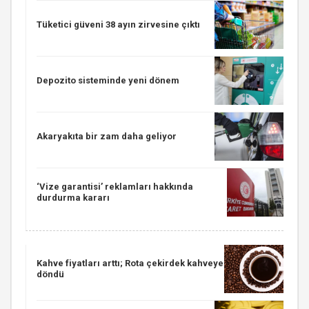
Tüketici güveni 38 ayın zirvesine çıktı
Depozito sisteminde yeni dönem
Akaryakıta bir zam daha geliyor
‘Vize garantisi’ reklamları hakkında
durdurma kararı
Kahve fiyatları arttı; Rota çekirdek kahveye
döndü