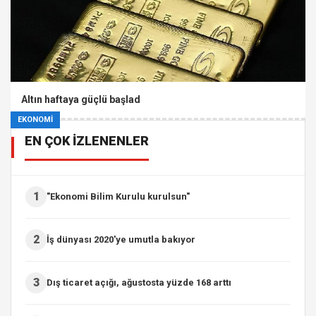
Altın haftaya güçlü başlad
EKONOMİ
EN ÇOK İZLENENLER
1
"Ekonomi Bilim Kurulu kurulsun"
2
İş dünyası 2020'ye umutla bakıyor
3
Dış ticaret açığı, ağustosta yüzde 168 arttı