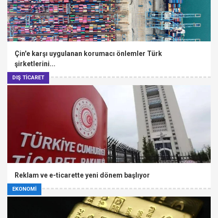
Çin'e karşı uygulanan korumacı önlemler Türk
şirketlerini...
DIŞ TİCARET
Reklam ve e-ticarette yeni dönem başlıyor
EKONOMİ