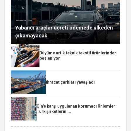
Yabancı araçlar ücreti ödemede ülkeden
çıkamayacak
Büyüme artık teknik tekstil ürünlerinden
besleniyor
İhracat çarkları yavaşladı
Çin'e karşı uygulanan korumacı önlemler
Türk şirketlerini...