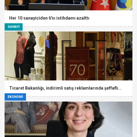
Her 10 sanayiciden 6'sı istihdamı azalttı
SANAYİ
Ticaret Bakanlığı, indirimli satış reklamlarında şeffaflı...
EKONOMİ