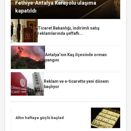
Fethiye-Antalya Karayolu ulaşıma
kapatıldı
Ticaret Bakanlığı, indirimli satış
reklamlarında şeffaflı...
Antalya’nın Kaş ilçesinde orman
yangını
Reklam ve e-ticarette yeni dönem
başlıyor
Altın haftaya güçlü başlad