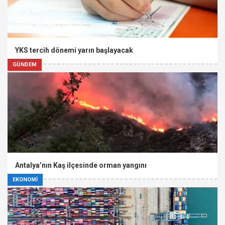
YKS tercih dönemi yarın başlayacak
GÜNDEM
Antalya’nın Kaş ilçesinde orman yangını
EKONOMİ