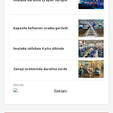
İmalatta daralma 22 aydır sürüyor
Kapasite kullanımı ocakta geriledi
İmalatta istihdam 4 yılın dibinde
Sanayi üretiminde daralma sürdü
REKLAM