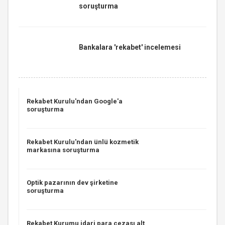
soruşturma
Bankalara 'rekabet' incelemesi
Rekabet Kurulu'ndan Google'a
soruşturma
Rekabet Kurulu'ndan ünlü kozmetik
markasına soruşturma
Optik pazarının dev şirketine
soruşturma
Rekabet Kurumu idari para cezası alt