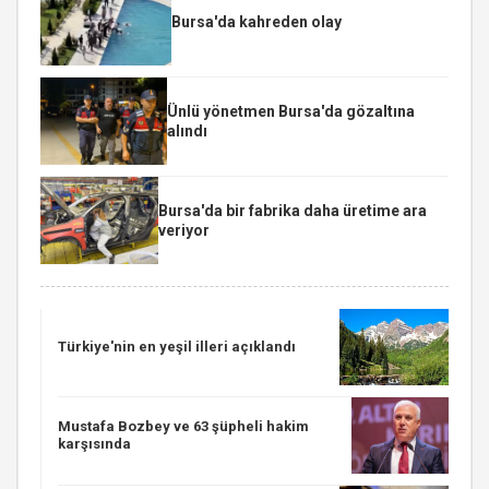
Bursa'da kahreden olay
Ünlü yönetmen Bursa'da gözaltına
alındı
Bursa'da bir fabrika daha üretime ara
veriyor
Türkiye'nin en yeşil illeri açıklandı
Mustafa Bozbey ve 63 şüpheli hakim
karşısında