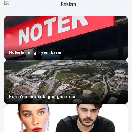
Noterlerle ilgili yeni karar
Bursa'da ihracatta güç gösterisi