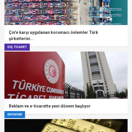
Çin'e karşı uygulanan korumacı önlemler Türk
şirketlerini...
DIŞ TİCARET
Reklam ve e-ticarette yeni dönem başlıyor
EKONOMİ