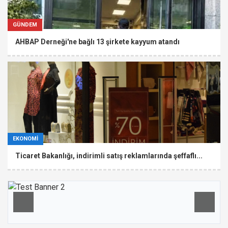
GÜNDEM
AHBAP Derneği'ne bağlı 13 şirkete kayyum atandı
EKONOMİ
Ticaret Bakanlığı, indirimli satış reklamlarında şeffaflı...