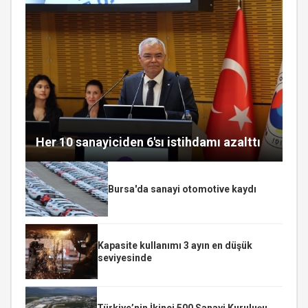
Her 10 sanayiciden 6'sı istihdamı azalttı
Bursa'da sanayi otomotive kaydı
Kapasite kullanımı 3 ayın en düşük
seviyesinde
Türkiye’nin İkinci 500 Sanayi Kuruluşu