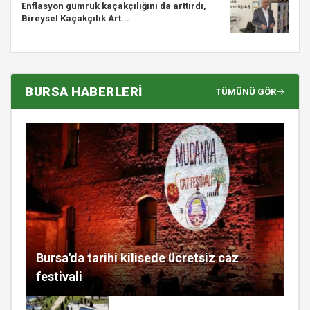
Enflasyon gümrük kaçakçılığını da arttırdı,
Bireysel Kaçakçılık Art...
BURSA HABERLERİ
TÜMÜNÜ GÖR
Bursa'da tarihi kilisede ücretsiz caz
festivali