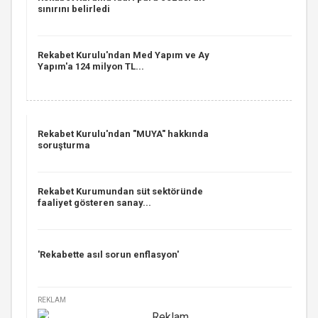
sınırını belirledi
Rekabet Kurulu'ndan Med Yapım ve Ay
Yapım'a 124 milyon TL...
Rekabet Kurulu'ndan "MUYA" hakkında
soruşturma
Rekabet Kurumundan süt sektöründe
faaliyet gösteren sanay...
'Rekabette asıl sorun enflasyon'
REKLAM