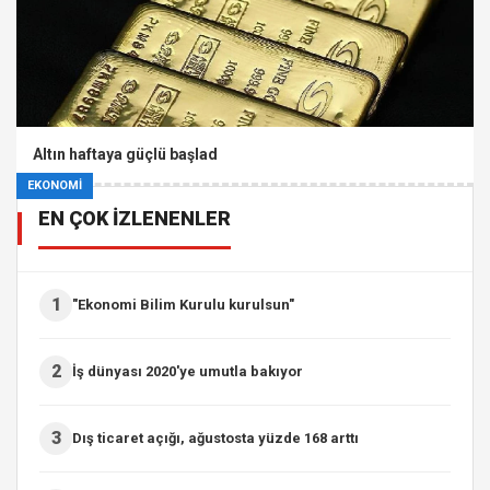
Altın haftaya güçlü başlad
EKONOMİ
EN ÇOK İZLENENLER
1
"Ekonomi Bilim Kurulu kurulsun"
2
İş dünyası 2020'ye umutla bakıyor
3
Dış ticaret açığı, ağustosta yüzde 168 arttı