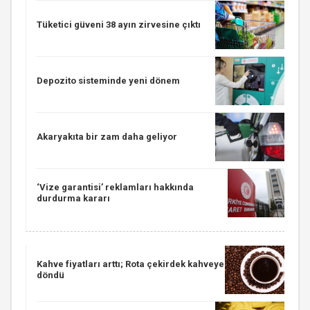
Tüketici güveni 38 ayın zirvesine çıktı
Depozito sisteminde yeni dönem
Akaryakıta bir zam daha geliyor
‘Vize garantisi’ reklamları hakkında
durdurma kararı
Kahve fiyatları arttı; Rota çekirdek kahveye
döndü