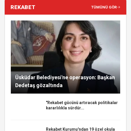
REKABET
TÜMÜNÜ GÖR
Üsküdar Belediyesi'ne operasyon: Başkan
Dedetaş gözaltında
"Rekabet gücünü artıracak politikalar
kararlılıkla sürdür...
Rekabet Kurumu'ndan 19 özel okula