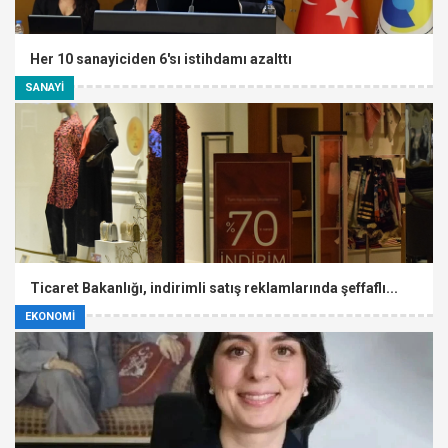
Her 10 sanayiciden 6'sı istihdamı azalttı
SANAYİ
Ticaret Bakanlığı, indirimli satış reklamlarında şeffaflı...
EKONOMİ