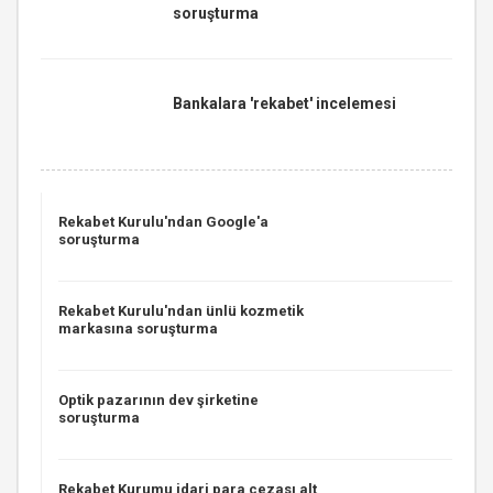
soruşturma
Bankalara 'rekabet' incelemesi
Rekabet Kurulu'ndan Google'a
soruşturma
Rekabet Kurulu'ndan ünlü kozmetik
markasına soruşturma
Optik pazarının dev şirketine
soruşturma
Rekabet Kurumu idari para cezası alt