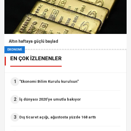
Altın haftaya güçlü başlad
EKONOMİ
EN ÇOK İZLENENLER
1
"Ekonomi Bilim Kurulu kurulsun"
2
İş dünyası 2020'ye umutla bakıyor
3
Dış ticaret açığı, ağustosta yüzde 168 arttı