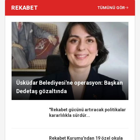
REKABET
TÜMÜNÜ GÖR
Üsküdar Belediyesi'ne operasyon: Başkan
Dedetaş gözaltında
"Rekabet gücünü artıracak politikalar
kararlılıkla sürdür...
Rekabet Kurumu'ndan 19 özel okula