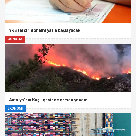
YKS tercih dönemi yarın başlayacak
GÜNDEM
Antalya’nın Kaş ilçesinde orman yangını
EKONOMİ