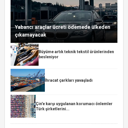
Yabancı araçlar ücreti ödemede ülkeden
çıkamayacak
Büyüme artık teknik tekstil ürünlerinden
besleniyor
İhracat çarkları yavaşladı
Çin'e karşı uygulanan korumacı önlemler
Türk şirketlerini...