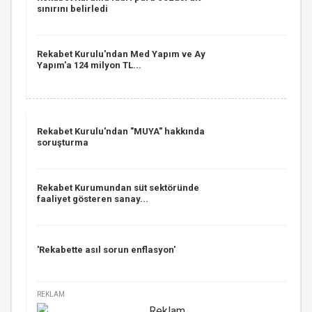
sınırını belirledi
Rekabet Kurulu'ndan Med Yapım ve Ay
Yapım'a 124 milyon TL...
Rekabet Kurulu'ndan "MUYA" hakkında
soruşturma
Rekabet Kurumundan süt sektöründe
faaliyet gösteren sanay...
'Rekabette asıl sorun enflasyon'
REKLAM