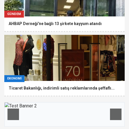
GÜNDEM
AHBAP Derneği'ne bağlı 13 şirkete kayyum atandı
EKONOMİ
Ticaret Bakanlığı, indirimli satış reklamlarında şeffaflı...