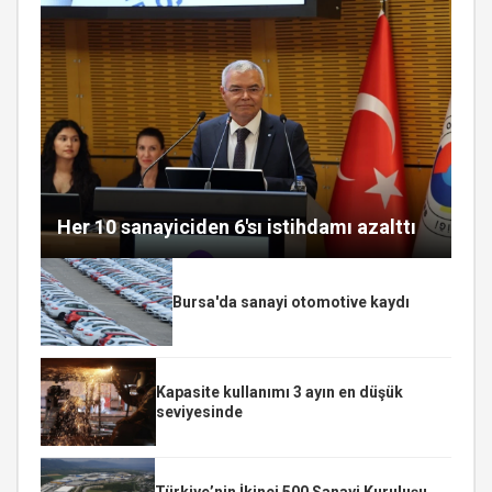
Her 10 sanayiciden 6'sı istihdamı azalttı
Bursa'da sanayi otomotive kaydı
Kapasite kullanımı 3 ayın en düşük
seviyesinde
Türkiye’nin İkinci 500 Sanayi Kuruluşu