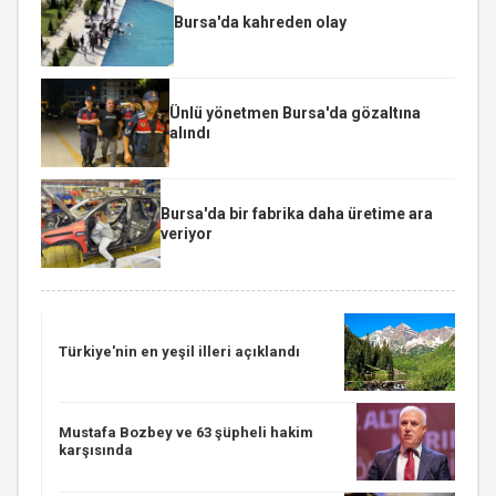
Bursa'da kahreden olay
Ünlü yönetmen Bursa'da gözaltına
alındı
Bursa'da bir fabrika daha üretime ara
veriyor
Türkiye'nin en yeşil illeri açıklandı
Mustafa Bozbey ve 63 şüpheli hakim
karşısında