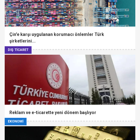
Çin'e karşı uygulanan korumacı önlemler Türk
şirketlerini...
DIŞ TİCARET
Reklam ve e-ticarette yeni dönem başlıyor
EKONOMİ