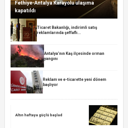
Fethiye-Antalya Karayolu ulaşıma
kapatıldı
Ticaret Bakanlığı, indirimli satış
reklamlarında şeffaflı...
Antalya’nın Kaş ilçesinde orman
yangını
Reklam ve e-ticarette yeni dönem
başlıyor
Altın haftaya güçlü başlad