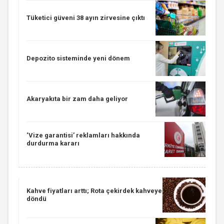
Tüketici güveni 38 ayın zirvesine çıktı
Depozito sisteminde yeni dönem
Akaryakıta bir zam daha geliyor
‘Vize garantisi’ reklamları hakkında
durdurma kararı
Kahve fiyatları arttı; Rota çekirdek kahveye
döndü