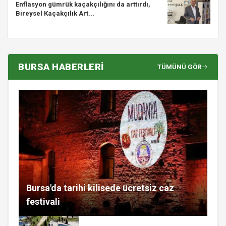
Enflasyon gümrük kaçakçılığını da arttırdı,
Bireysel Kaçakçılık Art...
BURSA HABERLERİ
TÜMÜNÜ GÖR
Bursa'da tarihi kilisede ücretsiz caz
festivali