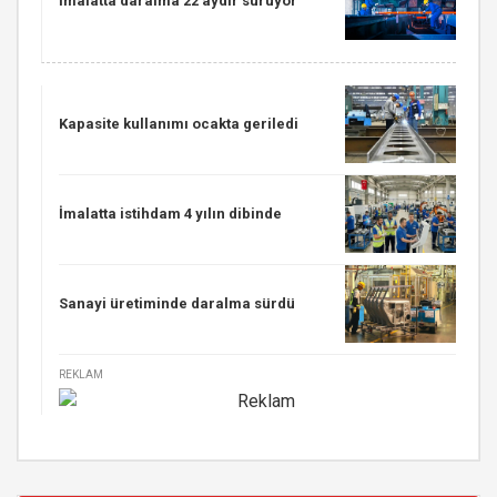
İmalatta daralma 22 aydır sürüyor
Kapasite kullanımı ocakta geriledi
İmalatta istihdam 4 yılın dibinde
Sanayi üretiminde daralma sürdü
REKLAM