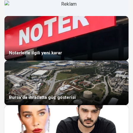
Noterlerle ilgili yeni karar
Bursa'da ihracatta güç gösterisi