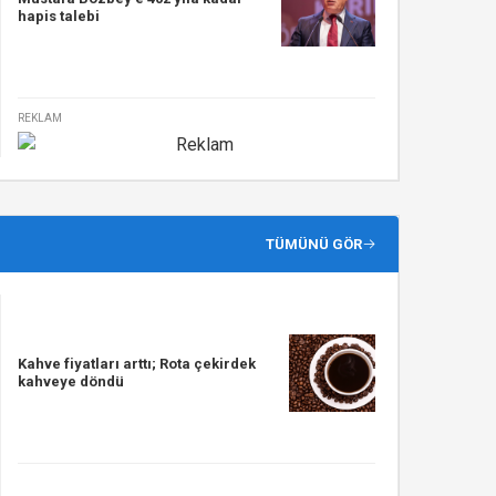
hapis talebi
REKLAM
TÜMÜNÜ GÖR
Kahve fiyatları arttı; Rota çekirdek
kahveye döndü