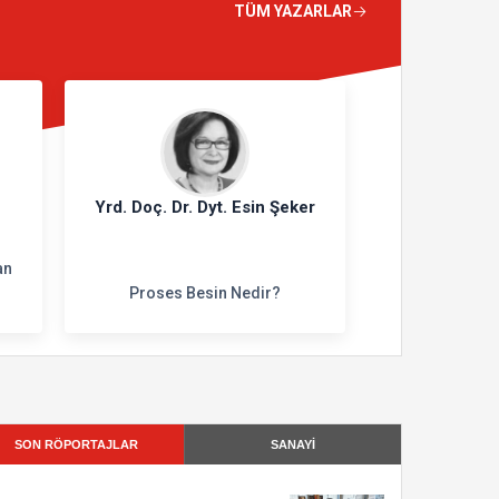
TÜM YAZARLAR
Yrd. Doç. Dr. Dyt. Esin Şeker
an
Proses Besin Nedir?
SON RÖPORTAJLAR
SANAYİ