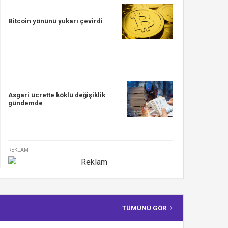
Bitcoin yönünü yukarı çevirdi
Asgari ücrette köklü değişiklik
gündemde
REKLAM
TÜMÜNÜ GÖR