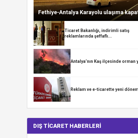
Fethiye-Antalya Karayolu ulaşıma kapat
Ticaret Bakanlığı, indirimli satış
reklamlarında şeffaflı...
Antalya’nın Kaş ilçesinde orman 
Reklam ve e-ticarette yeni dönem
DIŞ TİCARET HABERLERİ