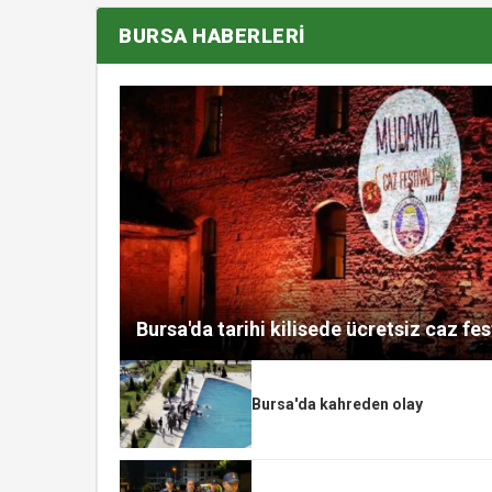
BURSA HABERLERİ
Bursa'da tarihi kilisede ücretsiz caz fes
Bursa'da kahreden olay