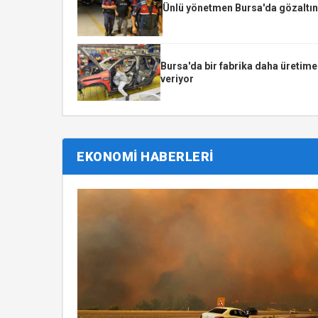
Ünlü yönetmen Bursa'da gözaltın
Bursa'da bir fabrika daha üretime
veriyor
EKONOMİ HABERLERİ