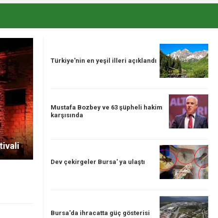
Türkiye'nin en yeşil illeri açıklandı
Mustafa Bozbey ve 63 şüpheli hakim
karşısında
tivali
Dev çekirgeler Bursa' ya ulaştı
Bursa'da ihracatta güç gösterisi