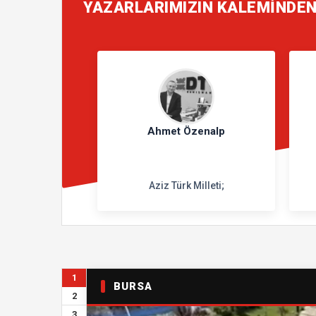
YAZARLARIMIZIN KALEMİNDE
Ahmet Özenalp
Aziz Türk Milleti;
1
BURSA
2
3