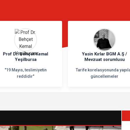
N
Prof Dr. Behçet Kemal
Yasin Kırlar BGM A.Ş /
Yeşilbursa
Mevzuat sorumlusu
"19 Mayıs, teslimiyetin
Tarife korelasyonunda yapıl
reddidir"
güncellemeler