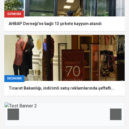
GÜNDEM
AHBAP Derneği'ne bağlı 13 şirkete kayyum atandı
EKONOMİ
Ticaret Bakanlığı, indirimli satış reklamlarında şeffaflı...