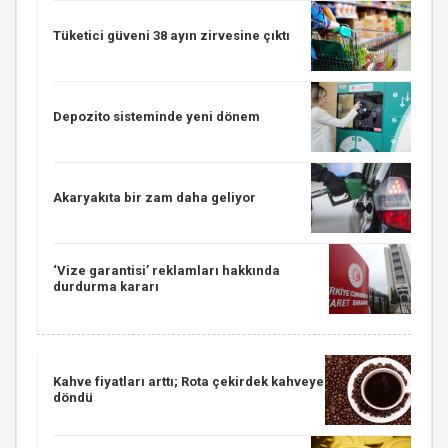
Tüketici güveni 38 ayın zirvesine çıktı
Depozito sisteminde yeni dönem
Akaryakıta bir zam daha geliyor
‘Vize garantisi’ reklamları hakkında
durdurma kararı
Kahve fiyatları arttı; Rota çekirdek kahveye
döndü