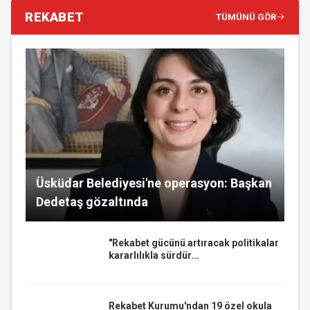
REKABET
TÜMÜNÜ GÖR
Üsküdar Belediyesi'ne operasyon: Başkan
Dedetaş gözaltında
"Rekabet gücünü artıracak politikalar
kararlılıkla sürdür...
Rekabet Kurumu'ndan 19 özel okula