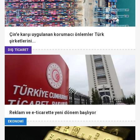
Çin'e karşı uygulanan korumacı önlemler Türk
şirketlerini...
DIŞ TİCARET
Reklam ve e-ticarette yeni dönem başlıyor
EKONOMİ