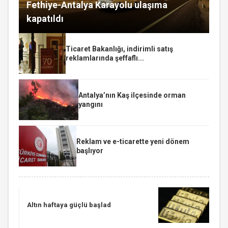
Fethiye-Antalya Karayolu ulaşıma
kapatıldı
Ticaret Bakanlığı, indirimli satış
reklamlarında şeffaflı...
Antalya’nın Kaş ilçesinde orman
yangını
Reklam ve e-ticarette yeni dönem
başlıyor
Altın haftaya güçlü başlad