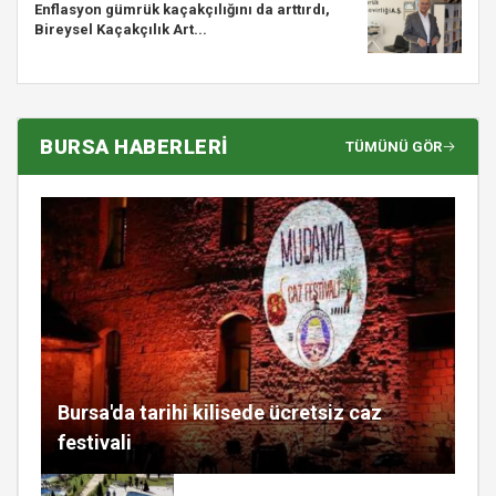
Enflasyon gümrük kaçakçılığını da arttırdı,
Bireysel Kaçakçılık Art...
BURSA HABERLERİ
TÜMÜNÜ GÖR
Bursa'da tarihi kilisede ücretsiz caz
festivali