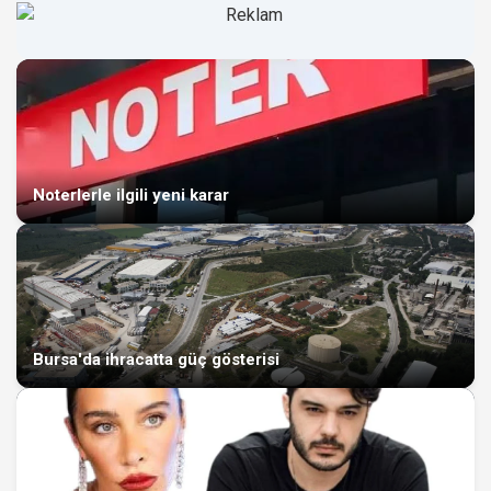
Noterlerle ilgili yeni karar
Bursa'da ihracatta güç gösterisi