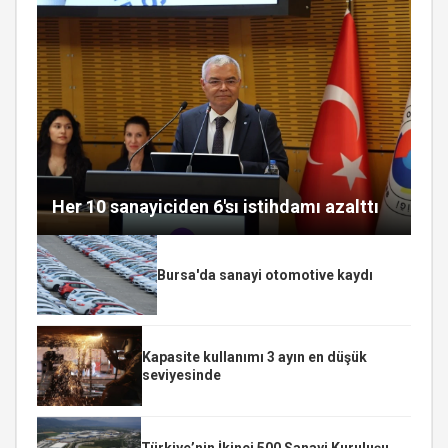
Her 10 sanayiciden 6'sı istihdamı azalttı
Bursa'da sanayi otomotive kaydı
Kapasite kullanımı 3 ayın en düşük
seviyesinde
Türkiye’nin İkinci 500 Sanayi Kuruluşu