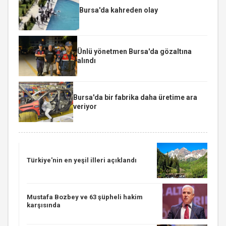
Bursa'da kahreden olay
Ünlü yönetmen Bursa'da gözaltına
alındı
Bursa'da bir fabrika daha üretime ara
veriyor
Türkiye'nin en yeşil illeri açıklandı
Mustafa Bozbey ve 63 şüpheli hakim
karşısında