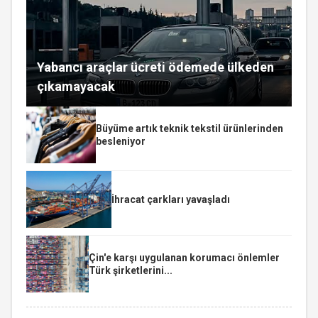
Yabancı araçlar ücreti ödemede ülkeden
çıkamayacak
Büyüme artık teknik tekstil ürünlerinden
besleniyor
İhracat çarkları yavaşladı
Çin'e karşı uygulanan korumacı önlemler
Türk şirketlerini...