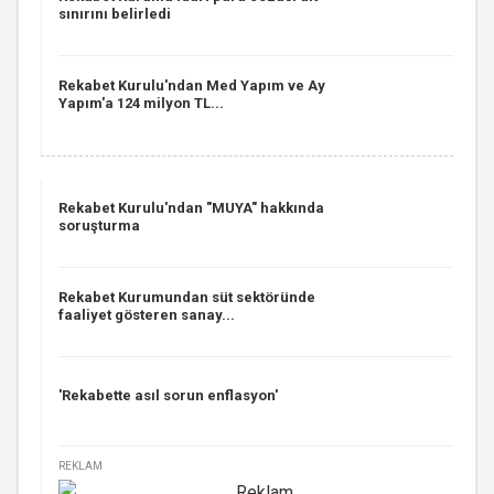
sınırını belirledi
Rekabet Kurulu'ndan Med Yapım ve Ay
Yapım'a 124 milyon TL...
Rekabet Kurulu'ndan "MUYA" hakkında
soruşturma
Rekabet Kurumundan süt sektöründe
faaliyet gösteren sanay...
'Rekabette asıl sorun enflasyon'
REKLAM