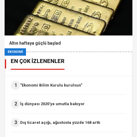
Altın haftaya güçlü başlad
EKONOMİ
EN ÇOK İZLENENLER
1
"Ekonomi Bilim Kurulu kurulsun"
2
İş dünyası 2020'ye umutla bakıyor
3
Dış ticaret açığı, ağustosta yüzde 168 arttı