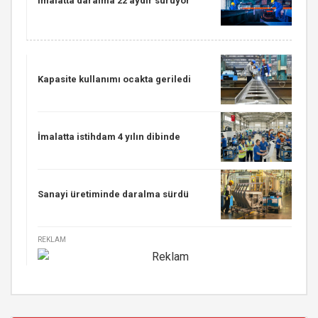
İmalatta daralma 22 aydır sürüyor
Kapasite kullanımı ocakta geriledi
İmalatta istihdam 4 yılın dibinde
Sanayi üretiminde daralma sürdü
REKLAM