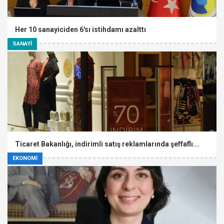
Her 10 sanayiciden 6'sı istihdamı azalttı
SANAYİ
Ticaret Bakanlığı, indirimli satış reklamlarında şeffaflı...
EKONOMİ