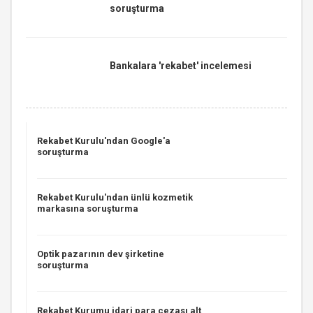
soruşturma
Bankalara 'rekabet' incelemesi
Rekabet Kurulu'ndan Google'a
soruşturma
Rekabet Kurulu'ndan ünlü kozmetik
markasına soruşturma
Optik pazarının dev şirketine
soruşturma
Rekabet Kurumu idari para cezası alt