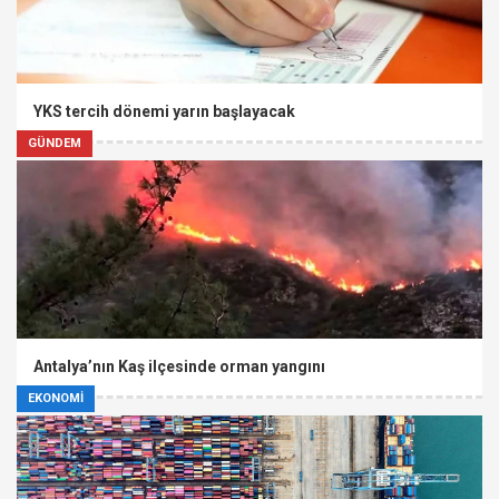
YKS tercih dönemi yarın başlayacak
GÜNDEM
Antalya’nın Kaş ilçesinde orman yangını
EKONOMİ