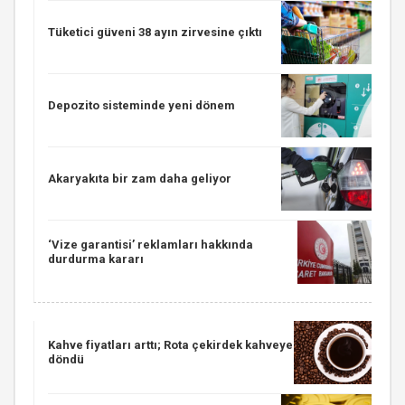
Tüketici güveni 38 ayın zirvesine çıktı
Depozito sisteminde yeni dönem
Akaryakıta bir zam daha geliyor
‘Vize garantisi’ reklamları hakkında
durdurma kararı
Kahve fiyatları arttı; Rota çekirdek kahveye
döndü