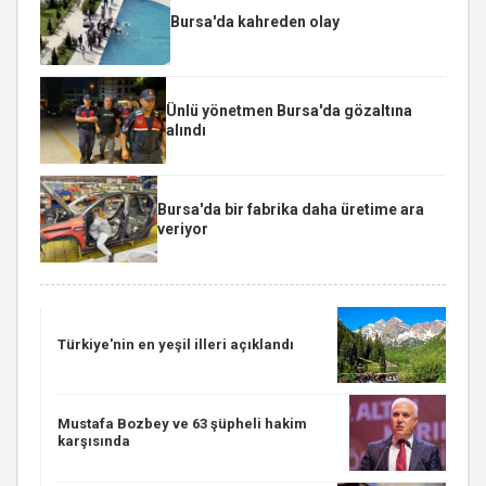
Bursa'da kahreden olay
Ünlü yönetmen Bursa'da gözaltına
alındı
Bursa'da bir fabrika daha üretime ara
veriyor
Türkiye'nin en yeşil illeri açıklandı
Mustafa Bozbey ve 63 şüpheli hakim
karşısında