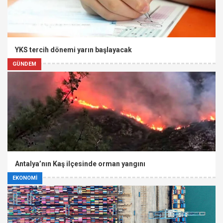
YKS tercih dönemi yarın başlayacak
GÜNDEM
Antalya’nın Kaş ilçesinde orman yangını
EKONOMİ