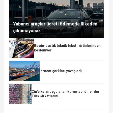
Yabancı araçlar ücreti ödemede ülkeden
çıkamayacak
Büyüme artık teknik tekstil ürünlerinden
besleniyor
İhracat çarkları yavaşladı
Çin'e karşı uygulanan korumacı önlemler
Türk şirketlerini...