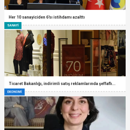
Her 10 sanayiciden 6'sı istihdamı azalttı
SANAYİ
Ticaret Bakanlığı, indirimli satış reklamlarında şeffaflı...
EKONOMİ