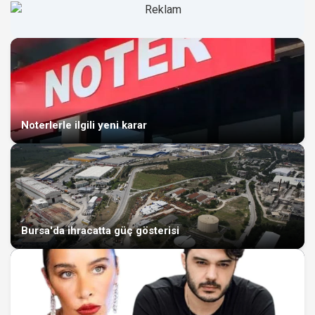
Noterlerle ilgili yeni karar
Bursa'da ihracatta güç gösterisi