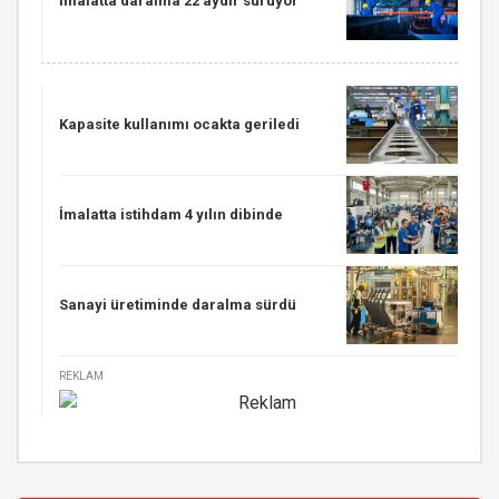
İmalatta daralma 22 aydır sürüyor
Kapasite kullanımı ocakta geriledi
İmalatta istihdam 4 yılın dibinde
Sanayi üretiminde daralma sürdü
REKLAM