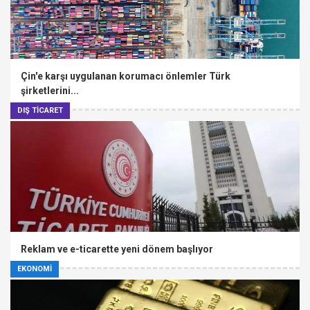
Çin'e karşı uygulanan korumacı önlemler Türk
şirketlerini...
DIŞ TİCARET
Reklam ve e-ticarette yeni dönem başlıyor
EKONOMİ