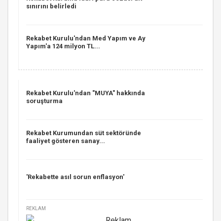
sınırını belirledi
Rekabet Kurulu'ndan Med Yapım ve Ay
Yapım'a 124 milyon TL...
Rekabet Kurulu'ndan "MUYA" hakkında
soruşturma
Rekabet Kurumundan süt sektöründe
faaliyet gösteren sanay...
'Rekabette asıl sorun enflasyon'
REKLAM