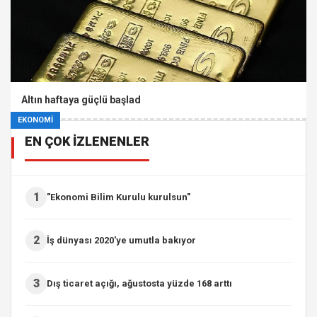
Altın haftaya güçlü başlad
EKONOMİ
EN ÇOK İZLENENLER
1
"Ekonomi Bilim Kurulu kurulsun"
2
İş dünyası 2020'ye umutla bakıyor
3
Dış ticaret açığı, ağustosta yüzde 168 arttı