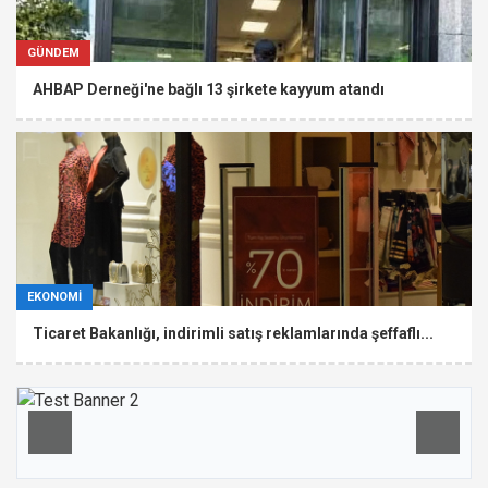
GÜNDEM
AHBAP Derneği'ne bağlı 13 şirkete kayyum atandı
EKONOMİ
Ticaret Bakanlığı, indirimli satış reklamlarında şeffaflı...