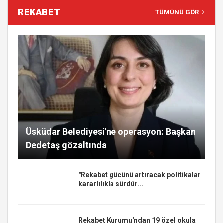
REKABET
TÜMÜNÜ GÖR
Üsküdar Belediyesi'ne operasyon: Başkan
Dedetaş gözaltında
"Rekabet gücünü artıracak politikalar
kararlılıkla sürdür...
Rekabet Kurumu'ndan 19 özel okula