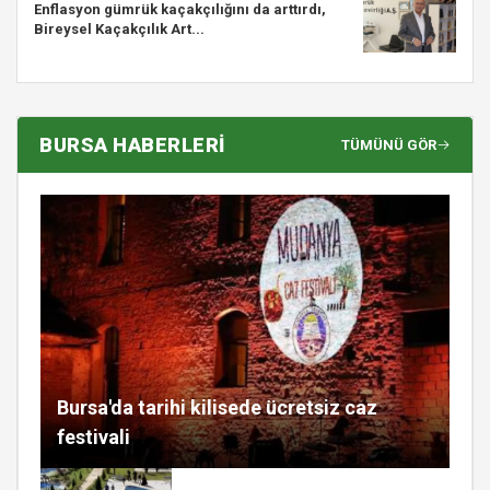
Enflasyon gümrük kaçakçılığını da arttırdı,
Bireysel Kaçakçılık Art...
BURSA HABERLERİ
TÜMÜNÜ GÖR
Bursa'da tarihi kilisede ücretsiz caz
festivali