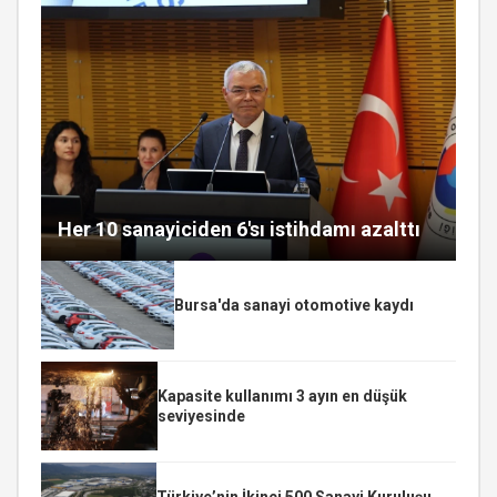
Her 10 sanayiciden 6'sı istihdamı azalttı
Bursa'da sanayi otomotive kaydı
Kapasite kullanımı 3 ayın en düşük
seviyesinde
Türkiye’nin İkinci 500 Sanayi Kuruluşu