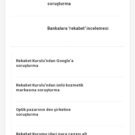
soruşturma
Bankalara 'rekabet' incelemesi
Rekabet Kurulu'ndan Google'a
soruşturma
Rekabet Kurulu'ndan ünlü kozmetik
markasına soruşturma
Optik pazarının dev şirketine
soruşturma
Rekabet Kurumu idari para cezası alt