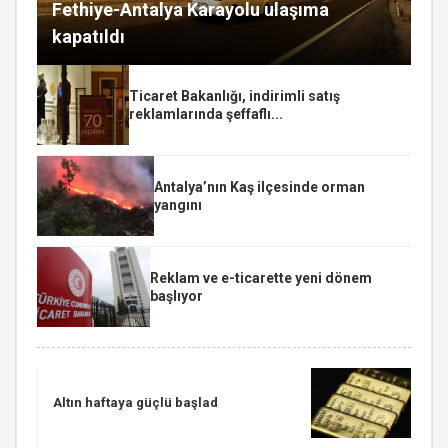
Fethiye-Antalya Karayolu ulaşıma
kapatıldı
Ticaret Bakanlığı, indirimli satış
reklamlarında şeffaflı...
Antalya’nın Kaş ilçesinde orman
yangını
Reklam ve e-ticarette yeni dönem
başlıyor
Altın haftaya güçlü başlad