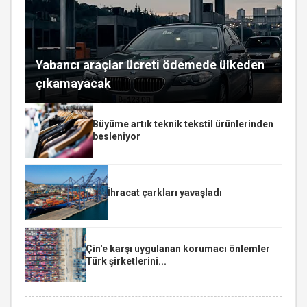
Yabancı araçlar ücreti ödemede ülkeden
çıkamayacak
Büyüme artık teknik tekstil ürünlerinden
besleniyor
İhracat çarkları yavaşladı
Çin'e karşı uygulanan korumacı önlemler
Türk şirketlerini...