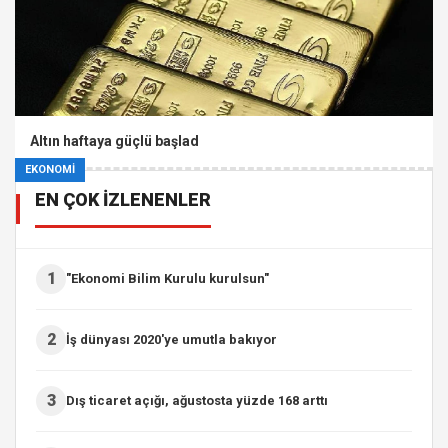
Altın haftaya güçlü başlad
EKONOMİ
EN ÇOK İZLENENLER
1
"Ekonomi Bilim Kurulu kurulsun"
2
İş dünyası 2020'ye umutla bakıyor
3
Dış ticaret açığı, ağustosta yüzde 168 arttı