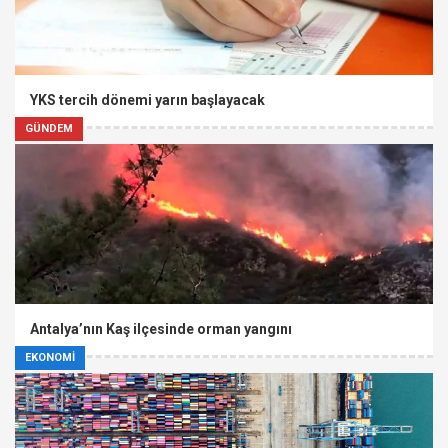
YKS tercih dönemi yarın başlayacak
GÜNDEM
Antalya’nın Kaş ilçesinde orman yangını
EKONOMİ