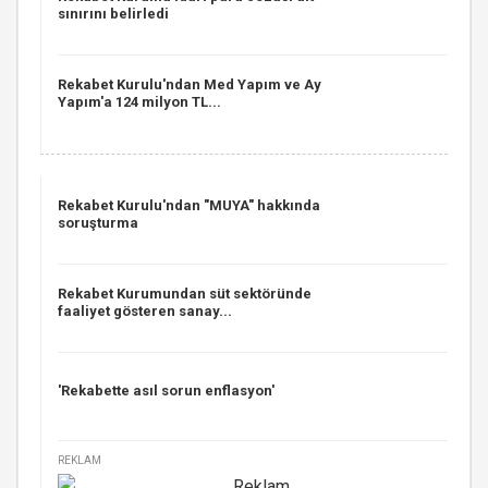
sınırını belirledi
Rekabet Kurulu'ndan Med Yapım ve Ay
Yapım'a 124 milyon TL...
Rekabet Kurulu'ndan "MUYA" hakkında
soruşturma
Rekabet Kurumundan süt sektöründe
faaliyet gösteren sanay...
'Rekabette asıl sorun enflasyon'
REKLAM