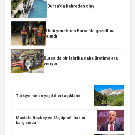
Bursa'da kahreden olay
Ünlü yönetmen Bursa'da gözaltına
alındı
Bursa'da bir fabrika daha üretime ara
veriyor
Türkiye'nin en yeşil illeri açıklandı
Mustafa Bozbey ve 63 şüpheli hakim
karşısında