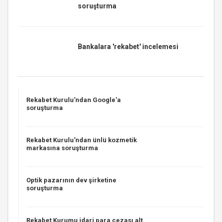
soruşturma
Bankalara 'rekabet' incelemesi
Rekabet Kurulu'ndan Google'a
soruşturma
Rekabet Kurulu'ndan ünlü kozmetik
markasına soruşturma
Optik pazarının dev şirketine
soruşturma
Rekabet Kurumu idari para cezası alt