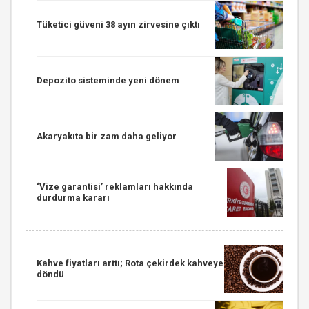
Tüketici güveni 38 ayın zirvesine çıktı
Depozito sisteminde yeni dönem
Akaryakıta bir zam daha geliyor
‘Vize garantisi’ reklamları hakkında
durdurma kararı
Kahve fiyatları arttı; Rota çekirdek kahveye
döndü