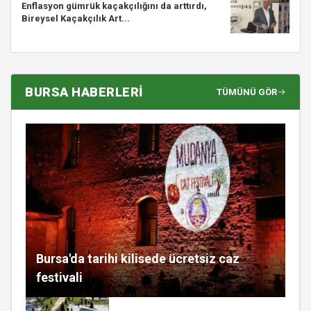
Enflasyon gümrük kaçakçılığını da arttırdı,
Bireysel Kaçakçılık Art...
BURSA HABERLERİ
TÜMÜNÜ GÖR
Bursa'da tarihi kilisede ücretsiz caz
festivali