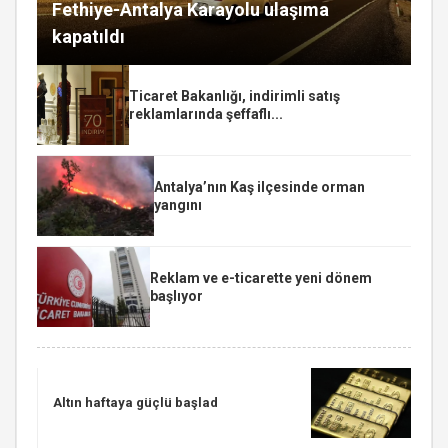
Fethiye-Antalya Karayolu ulaşıma
kapatıldı
Ticaret Bakanlığı, indirimli satış
reklamlarında şeffaflı...
Antalya’nın Kaş ilçesinde orman
yangını
Reklam ve e-ticarette yeni dönem
başlıyor
Altın haftaya güçlü başlad