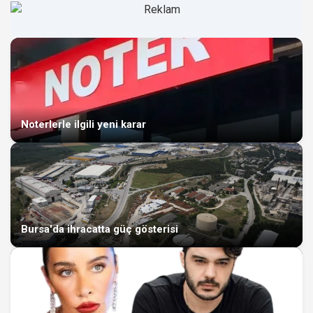
Noterlerle ilgili yeni karar
Bursa'da ihracatta güç gösterisi