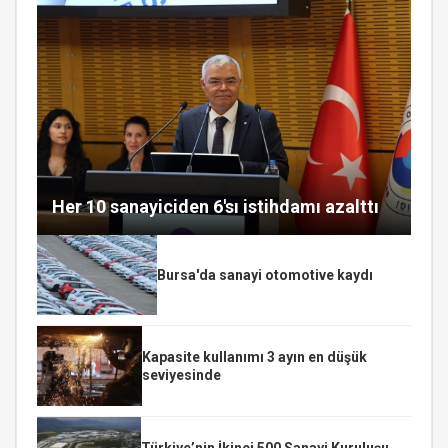
Her 10 sanayiciden 6'sı istihdamı azalttı
Bursa'da sanayi otomotive kaydı
Kapasite kullanımı 3 ayın en düşük
seviyesinde
Türkiye’nin İkinci 500 Sanayi Kuruluşu