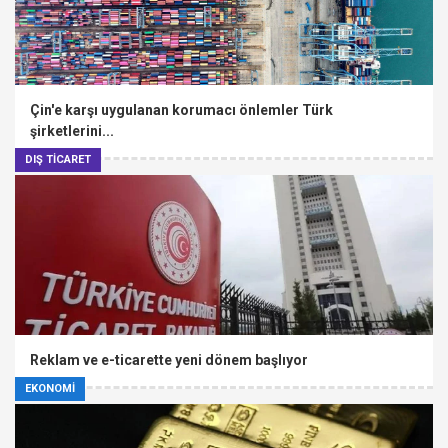
Çin'e karşı uygulanan korumacı önlemler Türk
şirketlerini...
DIŞ TİCARET
Reklam ve e-ticarette yeni dönem başlıyor
EKONOMİ