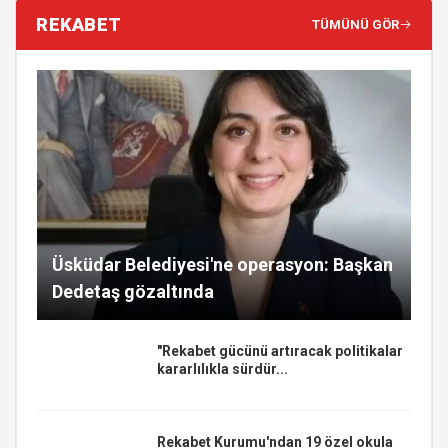
REKABET
TÜMÜNÜ GÖR
Üsküdar Belediyesi'ne operasyon: Başkan
Dedetaş gözaltında
"Rekabet gücünü artıracak politikalar
kararlılıkla sürdür...
Rekabet Kurumu'ndan 19 özel okula