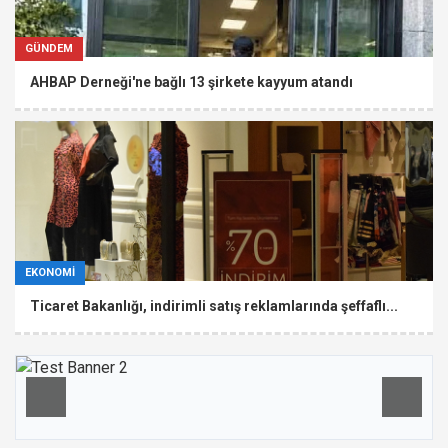
GÜNDEM
AHBAP Derneği'ne bağlı 13 şirkete kayyum atandı
EKONOMİ
Ticaret Bakanlığı, indirimli satış reklamlarında şeffaflı...