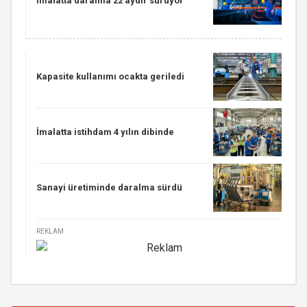
İmalatta daralma 22 aydır sürüyor
Kapasite kullanımı ocakta geriledi
İmalatta istihdam 4 yılın dibinde
Sanayi üretiminde daralma sürdü
REKLAM