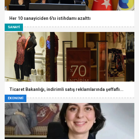
Her 10 sanayiciden 6'sı istihdamı azalttı
SANAYİ
Ticaret Bakanlığı, indirimli satış reklamlarında şeffaflı...
EKONOMİ