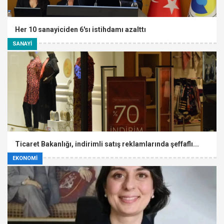
Her 10 sanayiciden 6'sı istihdamı azalttı
SANAYİ
Ticaret Bakanlığı, indirimli satış reklamlarında şeffaflı...
EKONOMİ