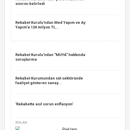
sınırını belirledi
Rekabet Kurulu'ndan Med Yapım ve Ay
Yapım'a 124 milyon TL...
Rekabet Kurulu'ndan "MUYA" hakkında
soruşturma
Rekabet Kurumundan süt sektöründe
faaliyet gösteren sanay...
'Rekabette asıl sorun enflasyon'
REKLAM