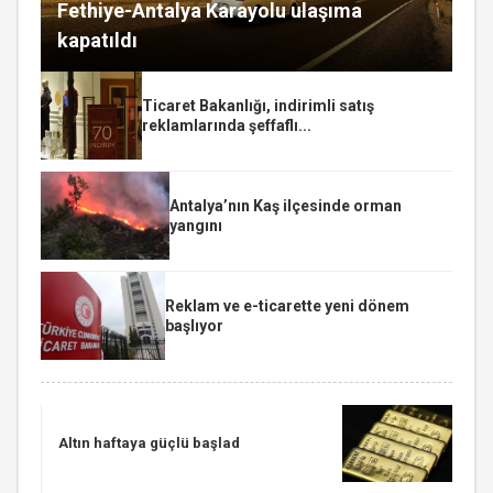
Fethiye-Antalya Karayolu ulaşıma
kapatıldı
Ticaret Bakanlığı, indirimli satış
reklamlarında şeffaflı...
Antalya’nın Kaş ilçesinde orman
yangını
Reklam ve e-ticarette yeni dönem
başlıyor
Altın haftaya güçlü başlad