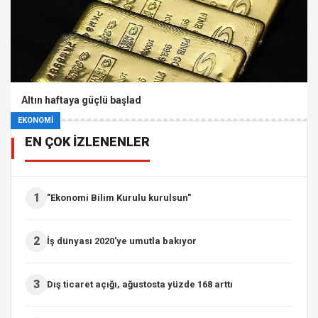
Altın haftaya güçlü başlad
EKONOMİ
EN ÇOK İZLENENLER
1
"Ekonomi Bilim Kurulu kurulsun"
2
İş dünyası 2020'ye umutla bakıyor
3
Dış ticaret açığı, ağustosta yüzde 168 arttı