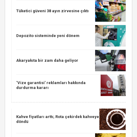
Tüketici güveni 38 ayın zirvesine çıktı
Depozito sisteminde yeni dönem
Akaryakıta bir zam daha geliyor
‘Vize garantisi’ reklamları hakkında
durdurma kararı
Kahve fiyatları arttı; Rota çekirdek kahveye
döndü