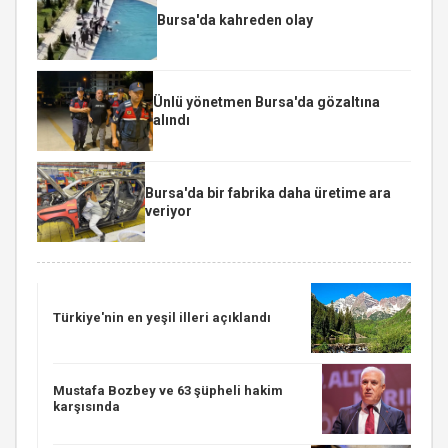
Bursa'da kahreden olay
Ünlü yönetmen Bursa'da gözaltına
alındı
Bursa'da bir fabrika daha üretime ara
veriyor
Türkiye'nin en yeşil illeri açıklandı
Mustafa Bozbey ve 63 şüpheli hakim
karşısında