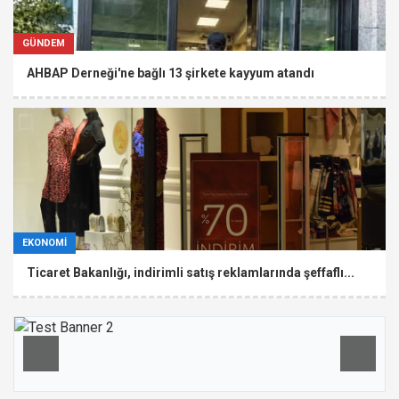
GÜNDEM
AHBAP Derneği'ne bağlı 13 şirkete kayyum atandı
EKONOMİ
Ticaret Bakanlığı, indirimli satış reklamlarında şeffaflı...