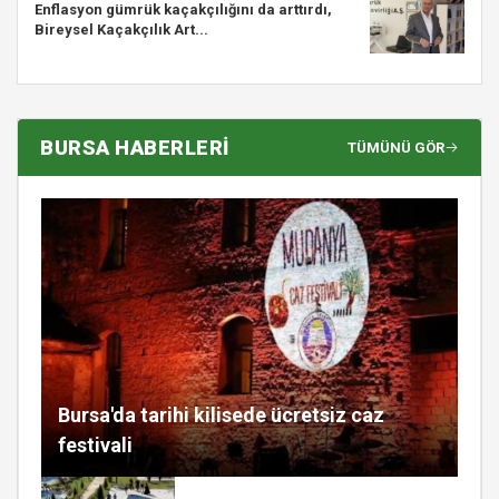
Enflasyon gümrük kaçakçılığını da arttırdı,
Bireysel Kaçakçılık Art...
BURSA HABERLERİ
TÜMÜNÜ GÖR
Bursa'da tarihi kilisede ücretsiz caz
festivali