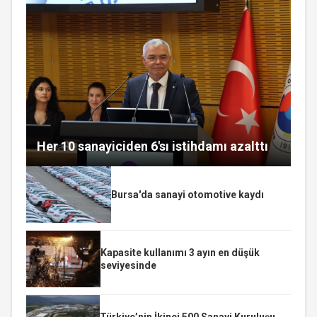
Her 10 sanayiciden 6'sı istihdamı azalttı
Bursa'da sanayi otomotive kaydı
Kapasite kullanımı 3 ayın en düşük
seviyesinde
Türkiye’nin İkinci 500 Sanayi Kuruluşu