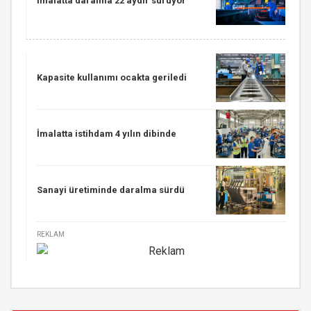
İmalatta daralma 22 aydır sürüyor
Kapasite kullanımı ocakta geriledi
İmalatta istihdam 4 yılın dibinde
Sanayi üretiminde daralma sürdü
REKLAM