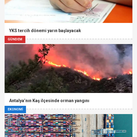
YKS tercih dönemi yarın başlayacak
GÜNDEM
Antalya’nın Kaş ilçesinde orman yangını
EKONOMİ