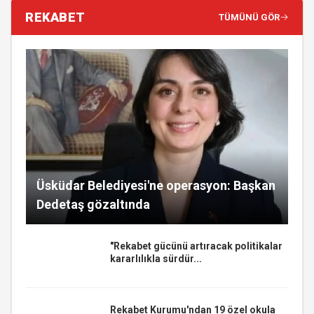
REKABET
TÜMÜNÜ GÖR
Üsküdar Belediyesi'ne operasyon: Başkan
Dedetaş gözaltında
"Rekabet gücünü artıracak politikalar
kararlılıkla sürdür...
Rekabet Kurumu'ndan 19 özel okula