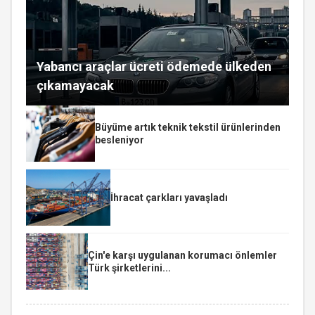
Yabancı araçlar ücreti ödemede ülkeden
çıkamayacak
Büyüme artık teknik tekstil ürünlerinden
besleniyor
İhracat çarkları yavaşladı
Çin'e karşı uygulanan korumacı önlemler
Türk şirketlerini...