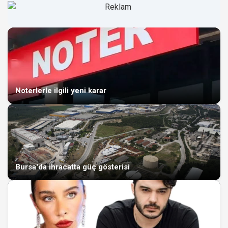
Noterlerle ilgili yeni karar
Bursa'da ihracatta güç gösterisi