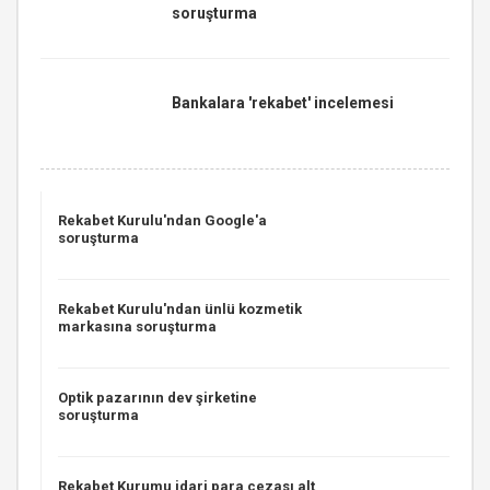
soruşturma
Bankalara 'rekabet' incelemesi
Rekabet Kurulu'ndan Google'a
soruşturma
Rekabet Kurulu'ndan ünlü kozmetik
markasına soruşturma
Optik pazarının dev şirketine
soruşturma
Rekabet Kurumu idari para cezası alt