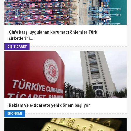
Çin'e karşı uygulanan korumacı önlemler Türk
şirketlerini...
DIŞ TİCARET
Reklam ve e-ticarette yeni dönem başlıyor
EKONOMİ