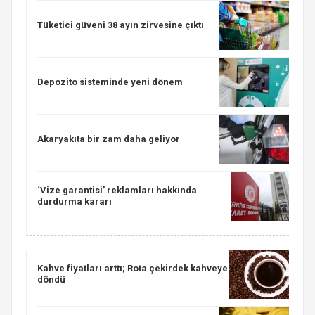
Tüketici güveni 38 ayın zirvesine çıktı
Depozito sisteminde yeni dönem
Akaryakıta bir zam daha geliyor
‘Vize garantisi’ reklamları hakkında
durdurma kararı
Kahve fiyatları arttı; Rota çekirdek kahveye
döndü