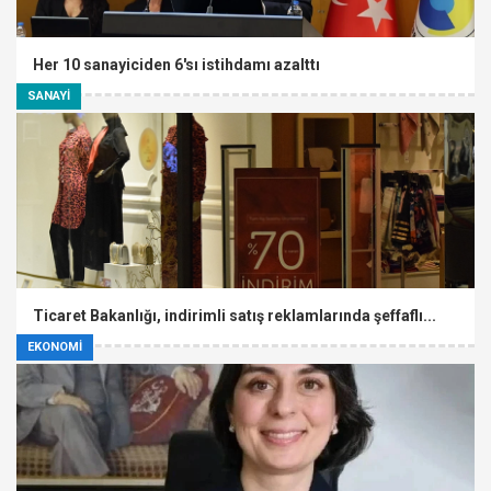
Her 10 sanayiciden 6'sı istihdamı azalttı
SANAYİ
Ticaret Bakanlığı, indirimli satış reklamlarında şeffaflı...
EKONOMİ