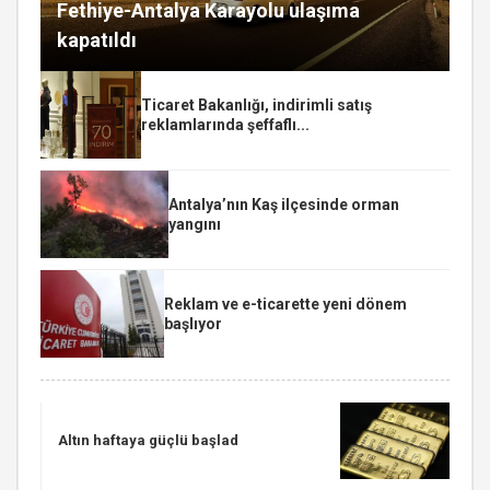
Fethiye-Antalya Karayolu ulaşıma
kapatıldı
Ticaret Bakanlığı, indirimli satış
reklamlarında şeffaflı...
Antalya’nın Kaş ilçesinde orman
yangını
Reklam ve e-ticarette yeni dönem
başlıyor
Altın haftaya güçlü başlad