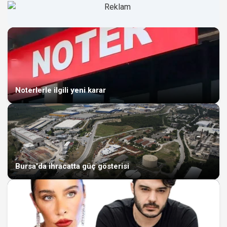
Noterlerle ilgili yeni karar
Bursa'da ihracatta güç gösterisi