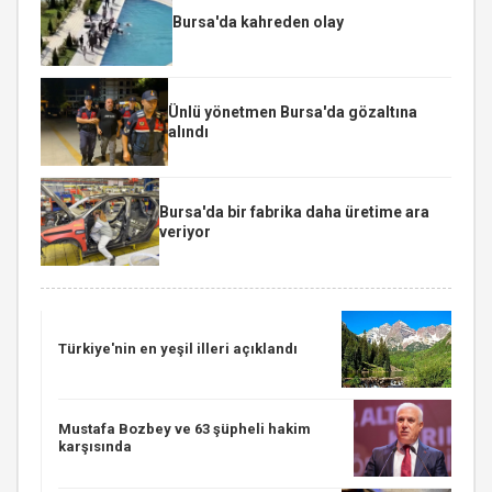
Bursa'da kahreden olay
Ünlü yönetmen Bursa'da gözaltına
alındı
Bursa'da bir fabrika daha üretime ara
veriyor
Türkiye'nin en yeşil illeri açıklandı
Mustafa Bozbey ve 63 şüpheli hakim
karşısında