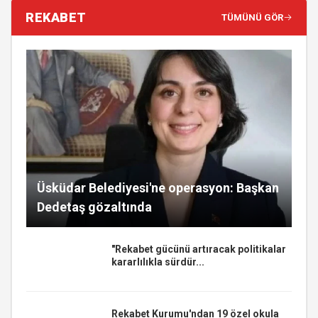
REKABET
TÜMÜNÜ GÖR
Üsküdar Belediyesi'ne operasyon: Başkan
Dedetaş gözaltında
"Rekabet gücünü artıracak politikalar
kararlılıkla sürdür...
Rekabet Kurumu'ndan 19 özel okula