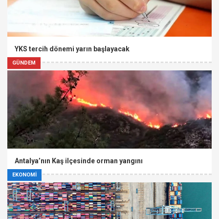
YKS tercih dönemi yarın başlayacak
GÜNDEM
Antalya’nın Kaş ilçesinde orman yangını
EKONOMİ