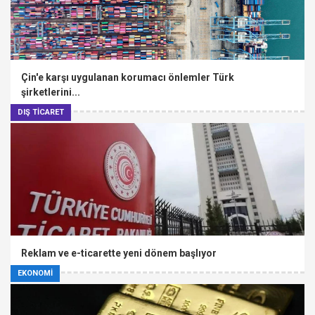
Çin'e karşı uygulanan korumacı önlemler Türk
şirketlerini...
DIŞ TİCARET
Reklam ve e-ticarette yeni dönem başlıyor
EKONOMİ