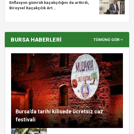
Enflasyon gümrük kaçakçılığını da arttırdı,
Bireysel Kaçakçılık Art...
BURSA HABERLERİ
TÜMÜNÜ GÖR
Bursa'da tarihi kilisede ücretsiz caz
festivali