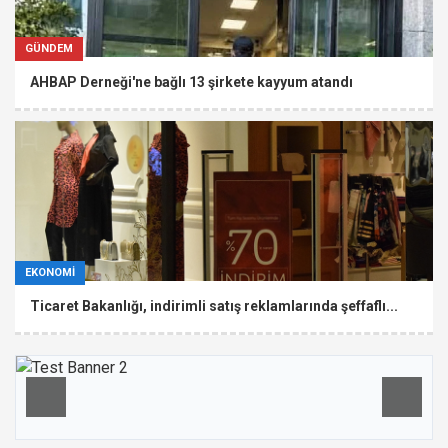
GÜNDEM
AHBAP Derneği'ne bağlı 13 şirkete kayyum atandı
EKONOMİ
Ticaret Bakanlığı, indirimli satış reklamlarında şeffaflı...