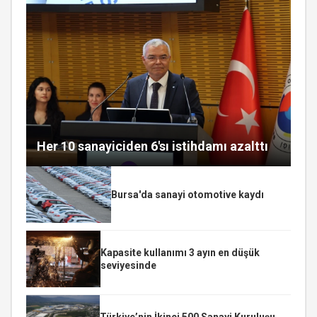
Her 10 sanayiciden 6'sı istihdamı azalttı
Bursa'da sanayi otomotive kaydı
Kapasite kullanımı 3 ayın en düşük
seviyesinde
Türkiye’nin İkinci 500 Sanayi Kuruluşu