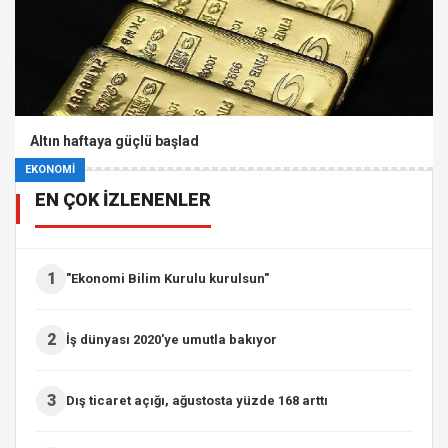
Altın haftaya güçlü başlad
EKONOMİ
EN ÇOK İZLENENLER
1
"Ekonomi Bilim Kurulu kurulsun"
2
İş dünyası 2020'ye umutla bakıyor
3
Dış ticaret açığı, ağustosta yüzde 168 arttı