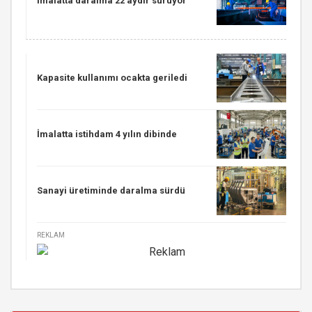
İmalatta daralma 22 aydır sürüyor
Kapasite kullanımı ocakta geriledi
İmalatta istihdam 4 yılın dibinde
Sanayi üretiminde daralma sürdü
REKLAM