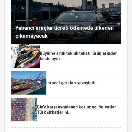
Yabancı araçlar ücreti ödemede ülkeden
çıkamayacak
Büyüme artık teknik tekstil ürünlerinden
besleniyor
İhracat çarkları yavaşladı
Çin'e karşı uygulanan korumacı önlemler
Türk şirketlerini...