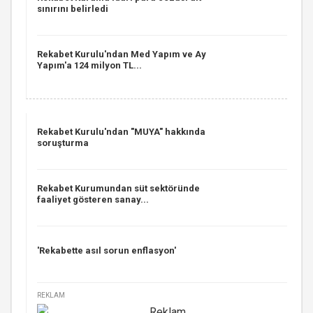
sınırını belirledi
Rekabet Kurulu'ndan Med Yapım ve Ay
Yapım'a 124 milyon TL...
Rekabet Kurulu'ndan "MUYA" hakkında
soruşturma
Rekabet Kurumundan süt sektöründe
faaliyet gösteren sanay...
'Rekabette asıl sorun enflasyon'
REKLAM