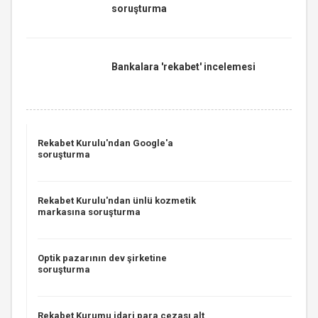
soruşturma
Bankalara 'rekabet' incelemesi
Rekabet Kurulu'ndan Google'a
soruşturma
Rekabet Kurulu'ndan ünlü kozmetik
markasına soruşturma
Optik pazarının dev şirketine
soruşturma
Rekabet Kurumu idari para cezası alt