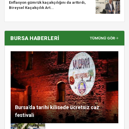
Enflasyon gümrük kaçakçılığını da arttırdı,
Bireysel Kaçakçılık Art...
BURSA HABERLERİ
TÜMÜNÜ GÖR
Bursa'da tarihi kilisede ücretsiz caz
festivali