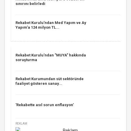
sınırını belirledi
Rekabet Kurulu'ndan Med Yapım ve Ay
Yapım'a 124 milyon TL...
Rekabet Kurulu'ndan "MUYA" hakkında
soruşturma
Rekabet Kurumundan süt sektöründe
faaliyet gösteren sanay...
'Rekabette asıl sorun enflasyon'
REKLAM