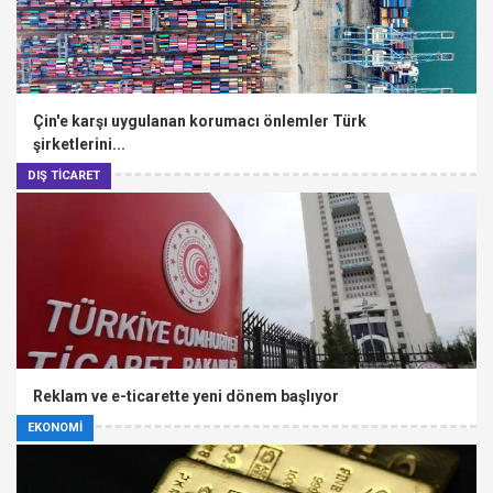
Çin'e karşı uygulanan korumacı önlemler Türk
şirketlerini...
DIŞ TİCARET
Reklam ve e-ticarette yeni dönem başlıyor
EKONOMİ