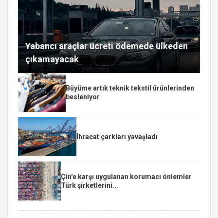
Yabancı araçlar ücreti ödemede ülkeden
çıkamayacak
Büyüme artık teknik tekstil ürünlerinden
besleniyor
İhracat çarkları yavaşladı
Çin'e karşı uygulanan korumacı önlemler
Türk şirketlerini...