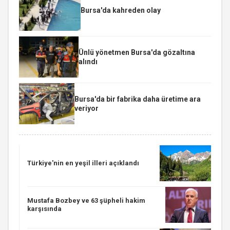
Bursa'da kahreden olay
Ünlü yönetmen Bursa'da gözaltına
alındı
Bursa'da bir fabrika daha üretime ara
veriyor
Türkiye'nin en yeşil illeri açıklandı
Mustafa Bozbey ve 63 şüpheli hakim
karşısında