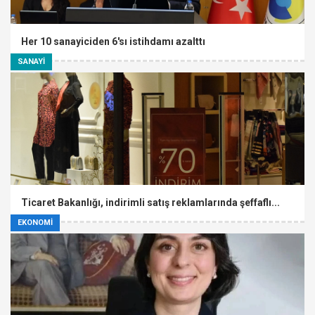
Her 10 sanayiciden 6'sı istihdamı azalttı
SANAYİ
Ticaret Bakanlığı, indirimli satış reklamlarında şeffaflı...
EKONOMİ