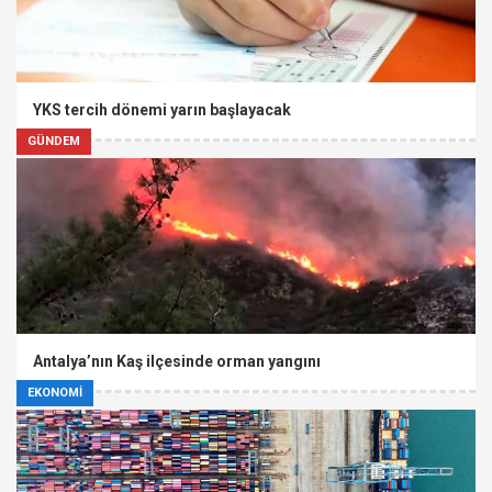
YKS tercih dönemi yarın başlayacak
GÜNDEM
Antalya’nın Kaş ilçesinde orman yangını
EKONOMİ