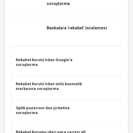
soruşturma
Bankalara 'rekabet' incelemesi
Rekabet Kurulu'ndan Google'a
soruşturma
Rekabet Kurulu'ndan ünlü kozmetik
markasına soruşturma
Optik pazarının dev şirketine
soruşturma
Rekabet Kurumu idari para cezası alt