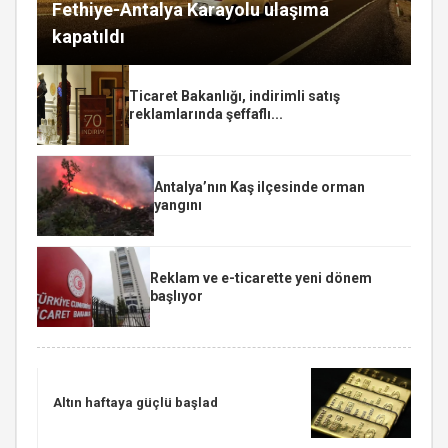
Fethiye-Antalya Karayolu ulaşıma
kapatıldı
Ticaret Bakanlığı, indirimli satış
reklamlarında şeffaflı...
Antalya’nın Kaş ilçesinde orman
yangını
Reklam ve e-ticarette yeni dönem
başlıyor
Altın haftaya güçlü başlad