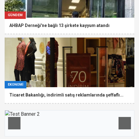
GÜNDEM
AHBAP Derneği'ne bağlı 13 şirkete kayyum atandı
EKONOMİ
Ticaret Bakanlığı, indirimli satış reklamlarında şeffaflı...