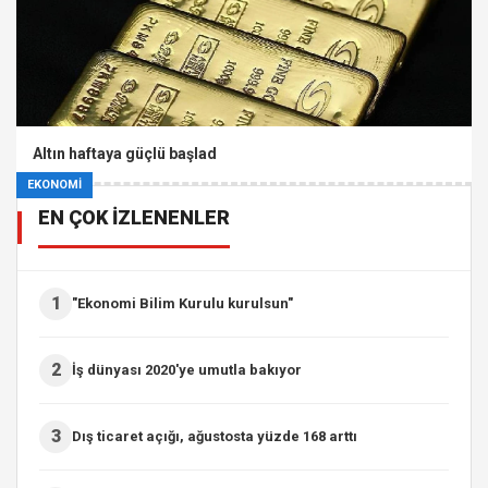
Altın haftaya güçlü başlad
EKONOMİ
EN ÇOK İZLENENLER
1
"Ekonomi Bilim Kurulu kurulsun"
2
İş dünyası 2020'ye umutla bakıyor
3
Dış ticaret açığı, ağustosta yüzde 168 arttı