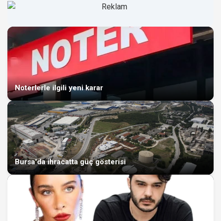
Noterlerle ilgili yeni karar
Bursa'da ihracatta güç gösterisi