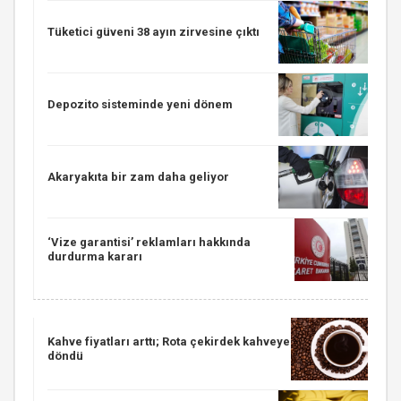
Tüketici güveni 38 ayın zirvesine çıktı
Depozito sisteminde yeni dönem
Akaryakıta bir zam daha geliyor
‘Vize garantisi’ reklamları hakkında
durdurma kararı
Kahve fiyatları arttı; Rota çekirdek kahveye
döndü