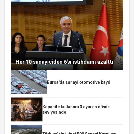
Her 10 sanayiciden 6'sı istihdamı azalttı
Bursa'da sanayi otomotive kaydı
Kapasite kullanımı 3 ayın en düşük
seviyesinde
Türkiye’nin İkinci 500 Sanayi Kuruluşu