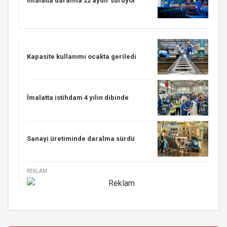
İmalatta daralma 22 aydır sürüyor
Kapasite kullanımı ocakta geriledi
İmalatta istihdam 4 yılın dibinde
Sanayi üretiminde daralma sürdü
REKLAM