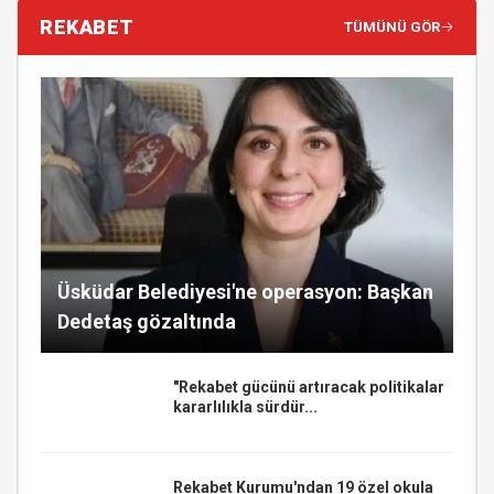
REKABET
TÜMÜNÜ GÖR
Üsküdar Belediyesi'ne operasyon: Başkan
Dedetaş gözaltında
"Rekabet gücünü artıracak politikalar
kararlılıkla sürdür...
Rekabet Kurumu'ndan 19 özel okula