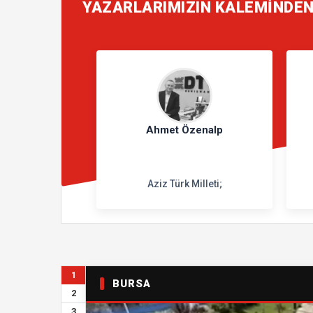
YAZARLARIMIZIN KALEMİNDE
Ahmet Özenalp
Aziz Türk Milleti;
1
BURSA
2
3