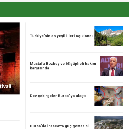
Türkiye'nin en yeşil illeri açıklandı
Mustafa Bozbey ve 63 şüpheli hakim
karşısında
tivali
Dev çekirgeler Bursa' ya ulaştı
Bursa'da ihracatta güç gösterisi