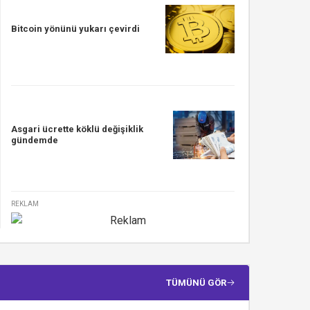
Bitcoin yönünü yukarı çevirdi
Asgari ücrette köklü değişiklik
gündemde
REKLAM
TÜMÜNÜ GÖR