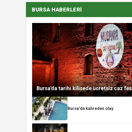
BURSA HABERLERİ
Bursa'da tarihi kilisede ücretsiz caz fes
Bursa'da kahreden olay