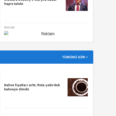
hapis talebi
REKLAM
TÜMÜNÜ GÖR
Kahve fiyatları arttı; Rota çekirdek
kahveye döndü