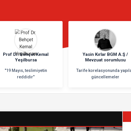
N
Prof Dr. Behçet Kemal
Yasin Kırlar BGM A.Ş /
Yeşilbursa
Mevzuat sorumlusu
"19 Mayıs, teslimiyetin
Tarife korelasyonunda yapıl
reddidir"
güncellemeler