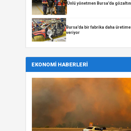
Ünlü yönetmen Bursa'da gözaltın
Bursa'da bir fabrika daha üretime
veriyor
EKONOMİ HABERLERİ