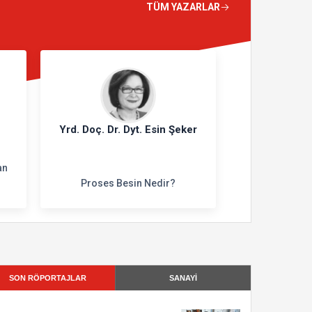
TÜM YAZARLAR
Yrd. Doç. Dr. Dyt. Esin Şeker
an
Proses Besin Nedir?
SON RÖPORTAJLAR
SANAYİ