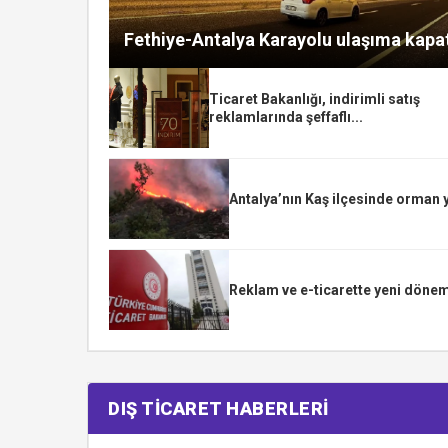
Fethiye-Antalya Karayolu ulaşıma kapat
Ticaret Bakanlığı, indirimli satış
reklamlarında şeffaflı...
Antalya’nın Kaş ilçesinde orman 
Reklam ve e-ticarette yeni dönem
DIŞ TİCARET HABERLERİ