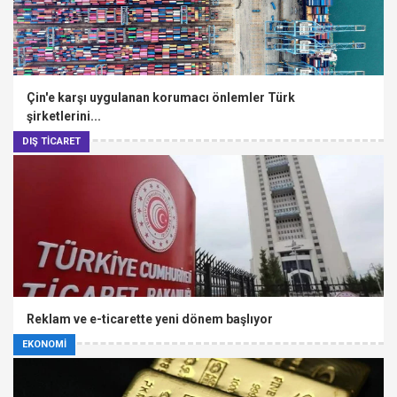
Çin'e karşı uygulanan korumacı önlemler Türk
şirketlerini...
DIŞ TİCARET
Reklam ve e-ticarette yeni dönem başlıyor
EKONOMİ