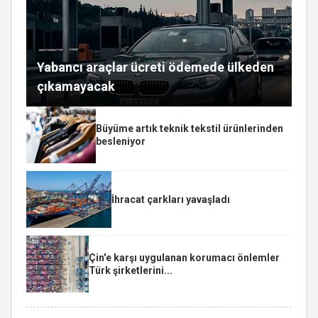
Yabancı araçlar ücreti ödemede ülkeden
çıkamayacak
Büyüme artık teknik tekstil ürünlerinden
besleniyor
İhracat çarkları yavaşladı
Çin'e karşı uygulanan korumacı önlemler
Türk şirketlerini...