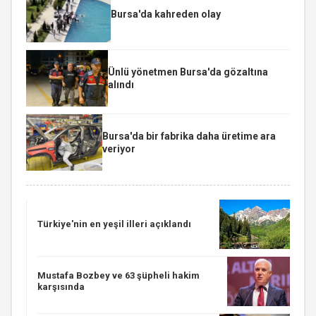
Bursa'da kahreden olay
Ünlü yönetmen Bursa'da gözaltına
alındı
Bursa'da bir fabrika daha üretime ara
veriyor
Türkiye'nin en yeşil illeri açıklandı
Mustafa Bozbey ve 63 şüpheli hakim
karşısında