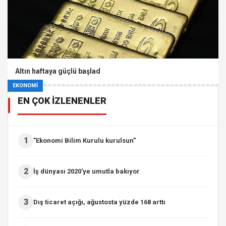
Altın haftaya güçlü başlad
EKONOMİ
EN ÇOK İZLENENLER
1
"Ekonomi Bilim Kurulu kurulsun"
2
İş dünyası 2020'ye umutla bakıyor
3
Dış ticaret açığı, ağustosta yüzde 168 arttı