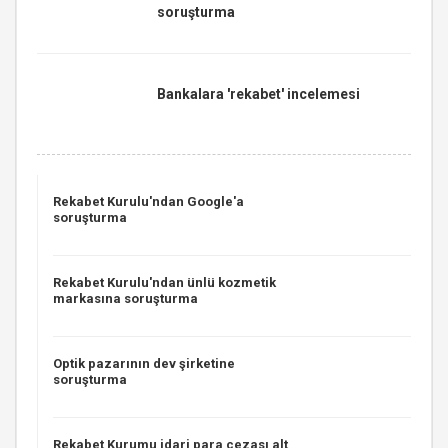
soruşturma
Bankalara 'rekabet' incelemesi
Rekabet Kurulu'ndan Google'a
soruşturma
Rekabet Kurulu'ndan ünlü kozmetik
markasına soruşturma
Optik pazarının dev şirketine
soruşturma
Rekabet Kurumu idari para cezası alt