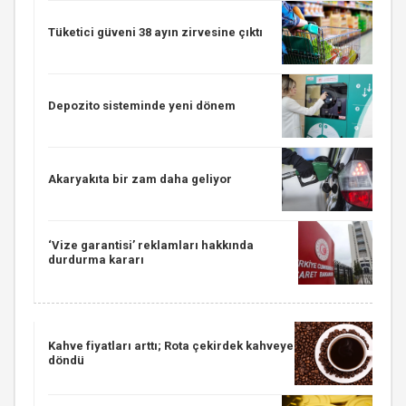
Tüketici güveni 38 ayın zirvesine çıktı
Depozito sisteminde yeni dönem
Akaryakıta bir zam daha geliyor
‘Vize garantisi’ reklamları hakkında
durdurma kararı
Kahve fiyatları arttı; Rota çekirdek kahveye
döndü