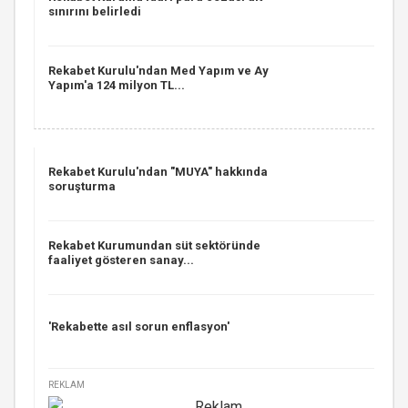
sınırını belirledi
Rekabet Kurulu'ndan Med Yapım ve Ay
Yapım'a 124 milyon TL...
Rekabet Kurulu'ndan "MUYA" hakkında
soruşturma
Rekabet Kurumundan süt sektöründe
faaliyet gösteren sanay...
'Rekabette asıl sorun enflasyon'
REKLAM