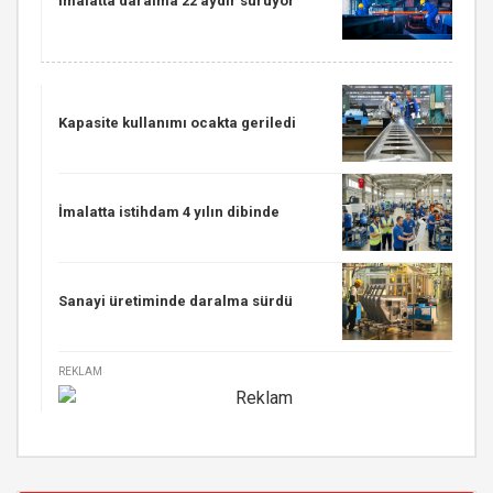
İmalatta daralma 22 aydır sürüyor
Kapasite kullanımı ocakta geriledi
İmalatta istihdam 4 yılın dibinde
Sanayi üretiminde daralma sürdü
REKLAM