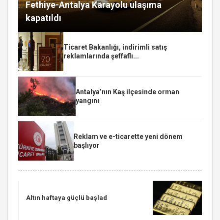
Fethiye-Antalya Karayolu ulaşıma
kapatıldı
Ticaret Bakanlığı, indirimli satış
reklamlarında şeffaflı...
Antalya’nın Kaş ilçesinde orman
yangını
Reklam ve e-ticarette yeni dönem
başlıyor
Altın haftaya güçlü başlad