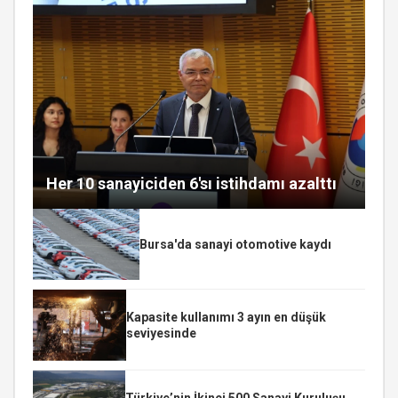
Her 10 sanayiciden 6'sı istihdamı azalttı
Bursa'da sanayi otomotive kaydı
Kapasite kullanımı 3 ayın en düşük
seviyesinde
Türkiye’nin İkinci 500 Sanayi Kuruluşu