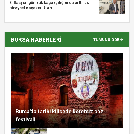
Enflasyon gümrük kaçakçılığını da arttırdı,
Bireysel Kaçakçılık Art...
BURSA HABERLERİ
TÜMÜNÜ GÖR
Bursa'da tarihi kilisede ücretsiz caz
festivali