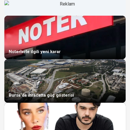
Noterlerle ilgili yeni karar
Bursa'da ihracatta güç gösterisi