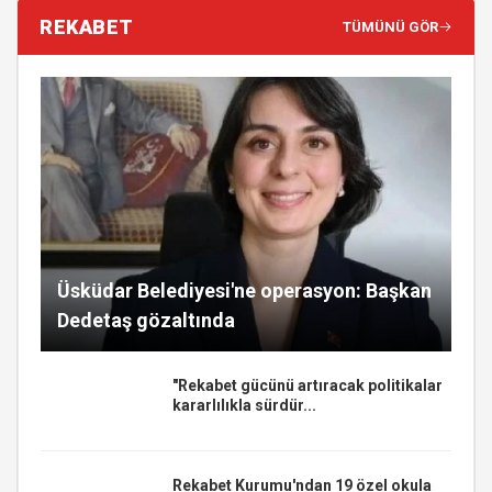
REKABET
TÜMÜNÜ GÖR
Üsküdar Belediyesi'ne operasyon: Başkan
Dedetaş gözaltında
"Rekabet gücünü artıracak politikalar
kararlılıkla sürdür...
Rekabet Kurumu'ndan 19 özel okula