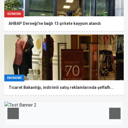
GÜNDEM
AHBAP Derneği'ne bağlı 13 şirkete kayyum atandı
EKONOMİ
Ticaret Bakanlığı, indirimli satış reklamlarında şeffaflı...