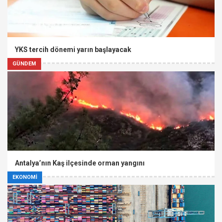
YKS tercih dönemi yarın başlayacak
GÜNDEM
Antalya’nın Kaş ilçesinde orman yangını
EKONOMİ