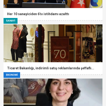
Her 10 sanayiciden 6'sı istihdamı azalttı
SANAYİ
Ticaret Bakanlığı, indirimli satış reklamlarında şeffaflı...
EKONOMİ