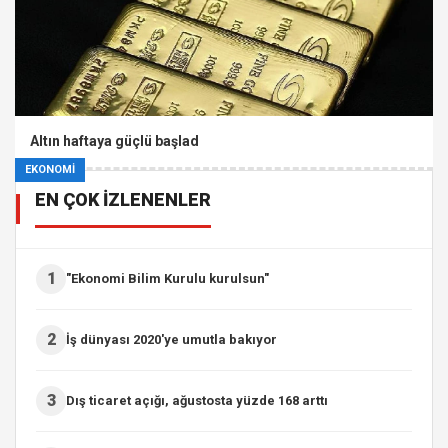
Altın haftaya güçlü başlad
EKONOMİ
EN ÇOK İZLENENLER
1
"Ekonomi Bilim Kurulu kurulsun"
2
İş dünyası 2020'ye umutla bakıyor
3
Dış ticaret açığı, ağustosta yüzde 168 arttı