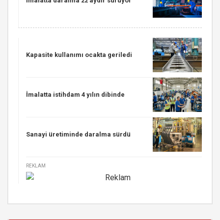
İmalatta daralma 22 aydır sürüyor
Kapasite kullanımı ocakta geriledi
İmalatta istihdam 4 yılın dibinde
Sanayi üretiminde daralma sürdü
REKLAM