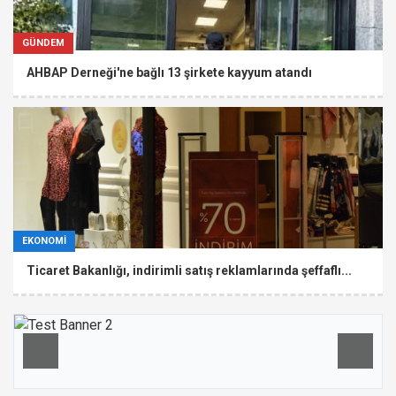
GÜNDEM
AHBAP Derneği'ne bağlı 13 şirkete kayyum atandı
EKONOMİ
Ticaret Bakanlığı, indirimli satış reklamlarında şeffaflı...