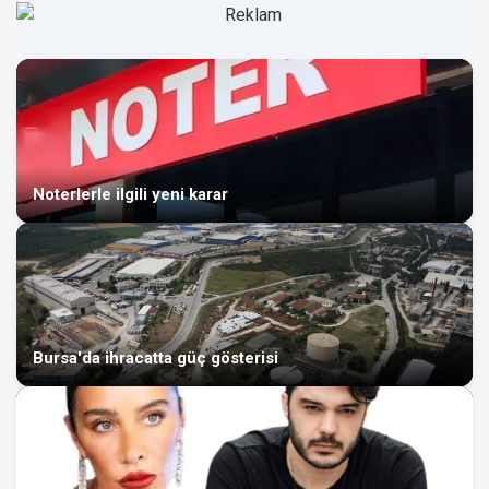
Noterlerle ilgili yeni karar
Bursa'da ihracatta güç gösterisi