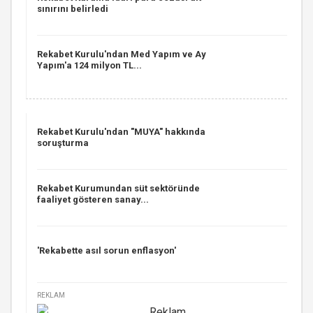
sınırını belirledi
Rekabet Kurulu'ndan Med Yapım ve Ay
Yapım'a 124 milyon TL...
Rekabet Kurulu'ndan "MUYA" hakkında
soruşturma
Rekabet Kurumundan süt sektöründe
faaliyet gösteren sanay...
'Rekabette asıl sorun enflasyon'
REKLAM