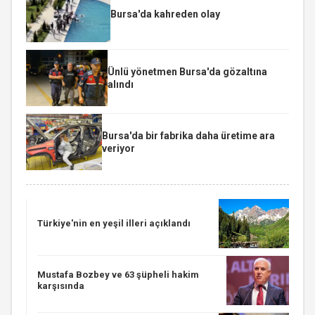
Bursa'da kahreden olay
Ünlü yönetmen Bursa'da gözaltına
alındı
Bursa'da bir fabrika daha üretime ara
veriyor
Türkiye'nin en yeşil illeri açıklandı
Mustafa Bozbey ve 63 şüpheli hakim
karşısında