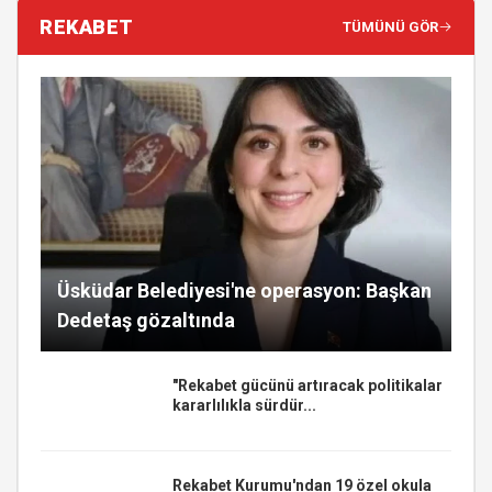
REKABET
TÜMÜNÜ GÖR
Üsküdar Belediyesi'ne operasyon: Başkan
Dedetaş gözaltında
"Rekabet gücünü artıracak politikalar
kararlılıkla sürdür...
Rekabet Kurumu'ndan 19 özel okula