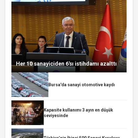
Her 10 sanayiciden 6'sı istihdamı azalttı
Bursa'da sanayi otomotive kaydı
Kapasite kullanımı 3 ayın en düşük
seviyesinde
Türkiye’nin İkinci 500 Sanayi Kuruluşu