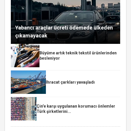
Yabancı araçlar ücreti ödemede ülkeden
çıkamayacak
Büyüme artık teknik tekstil ürünlerinden
besleniyor
İhracat çarkları yavaşladı
Çin'e karşı uygulanan korumacı önlemler
Türk şirketlerini...