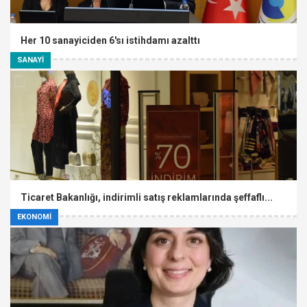
Her 10 sanayiciden 6'sı istihdamı azalttı
SANAYİ
Ticaret Bakanlığı, indirimli satış reklamlarında şeffaflı...
EKONOMİ