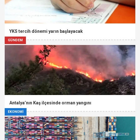
YKS tercih dönemi yarın başlayacak
GÜNDEM
Antalya’nın Kaş ilçesinde orman yangını
EKONOMİ