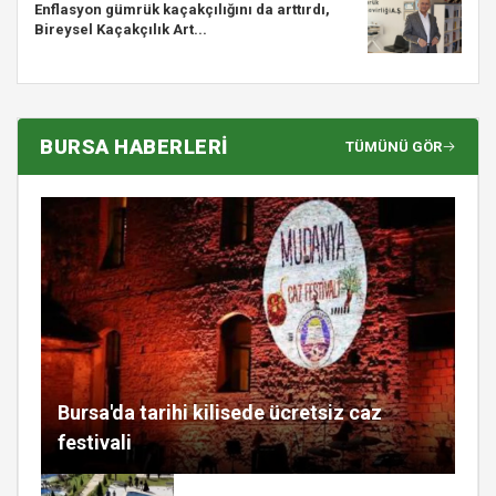
Enflasyon gümrük kaçakçılığını da arttırdı,
Bireysel Kaçakçılık Art...
BURSA HABERLERİ
TÜMÜNÜ GÖR
Bursa'da tarihi kilisede ücretsiz caz
festivali