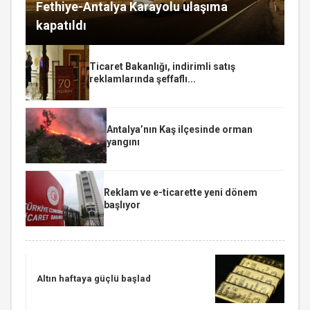
Fethiye-Antalya Karayolu ulaşıma
kapatıldı
Ticaret Bakanlığı, indirimli satış
reklamlarında şeffaflı...
Antalya’nın Kaş ilçesinde orman
yangını
Reklam ve e-ticarette yeni dönem
başlıyor
Altın haftaya güçlü başlad