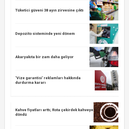
Tüketici güveni 38 ayın zirvesine çıktı
Depozito sisteminde yeni dönem
Akaryakıta bir zam daha geliyor
‘Vize garantisi’ reklamları hakkında
durdurma kararı
Kahve fiyatları arttı; Rota çekirdek kahveye
döndü