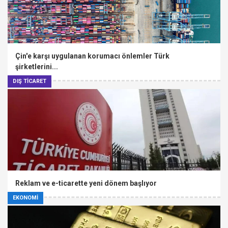
Çin'e karşı uygulanan korumacı önlemler Türk
şirketlerini...
DIŞ TİCARET
Reklam ve e-ticarette yeni dönem başlıyor
EKONOMİ