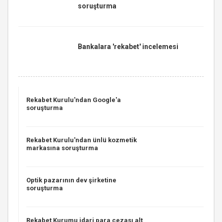
soruşturma
Bankalara 'rekabet' incelemesi
Rekabet Kurulu'ndan Google'a
soruşturma
Rekabet Kurulu'ndan ünlü kozmetik
markasına soruşturma
Optik pazarının dev şirketine
soruşturma
Rekabet Kurumu idari para cezası alt