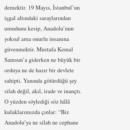
demektir. 19 Mayıs, İstanbul’un
işgal altındaki saraylarından
umudunu kesip, Anadolu’nun
yoksul ama onurlu insanına
güvenmektir. Mustafa Kemal
Samsun’a giderken ne büyük bir
orduya ne de hazır bir devlete
sahipti. Yanında götürdüğü şey
silah değil, akıl, irade ve inançtı.
O yüzden söylediği söz hâlâ
kulaklarımızda çınlar: “Biz
Anadolu’ya ne silah ne cephane