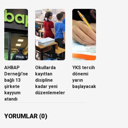
AHBAP
Okullarda
YKS tercih
Derneği'ne
kayıttan
dönemi
bağlı 13
disipline
yarın
şirkete
kadar yeni
başlayacak
kayyum
düzenlemeler
atandı
YORUMLAR (0)