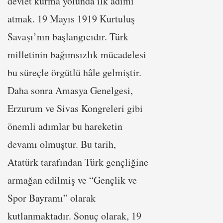
devlet kurma yolunda ilk adımı
atmak. 19 Mayıs 1919 Kurtuluş
Savaşı’nın başlangıcıdır. Türk
milletinin bağımsızlık mücadelesi
bu süreçle örgütlü hâle gelmiştir.
Daha sonra Amasya Genelgesi,
Erzurum ve Sivas Kongreleri gibi
önemli adımlar bu hareketin
devamı olmuştur. Bu tarih,
Atatürk tarafından Türk gençliğine
armağan edilmiş ve “Gençlik ve
Spor Bayramı” olarak
kutlanmaktadır. Sonuç olarak, 19