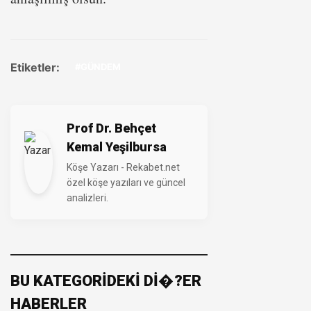
Etiketler:
#GÜNDEM
Prof Dr. Behçet
Kemal Yeşilbursa
Köşe Yazarı - Rekabet.net
özel köşe yazıları ve güncel
analizleri.
BU KATEGORİDEKİ Dİ�?ER
HABERLER