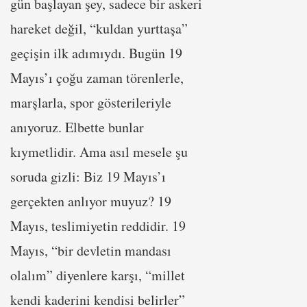
gün başlayan şey, sadece bir askeri
hareket değil, “kuldan yurttaşa”
geçişin ilk adımıydı. Bugün 19
Mayıs’ı çoğu zaman törenlerle,
marşlarla, spor gösterileriyle
anıyoruz. Elbette bunlar
kıymetlidir. Ama asıl mesele şu
soruda gizli: Biz 19 Mayıs’ı
gerçekten anlıyor muyuz? 19
Mayıs, teslimiyetin reddidir. 19
Mayıs, “bir devletin mandası
olalım” diyenlere karşı, “millet
kendi kaderini kendisi belirler”