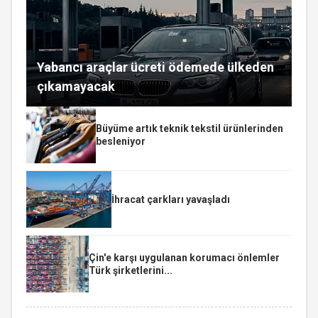
Yabancı araçlar ücreti ödemede ülkeden
çıkamayacak
Büyüme artık teknik tekstil ürünlerinden
besleniyor
İhracat çarkları yavaşladı
Çin'e karşı uygulanan korumacı önlemler
Türk şirketlerini...