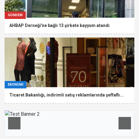
GÜNDEM
AHBAP Derneği'ne bağlı 13 şirkete kayyum atandı
EKONOMİ
Ticaret Bakanlığı, indirimli satış reklamlarında şeffaflı...