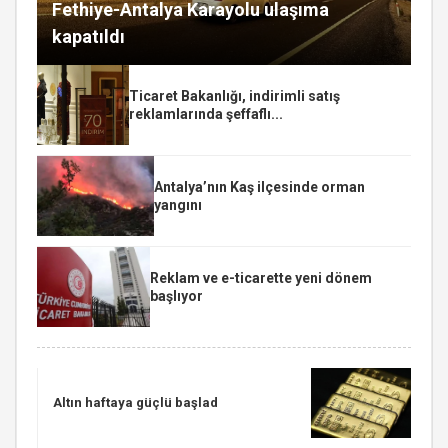
Fethiye-Antalya Karayolu ulaşıma
kapatıldı
Ticaret Bakanlığı, indirimli satış
reklamlarında şeffaflı...
Antalya’nın Kaş ilçesinde orman
yangını
Reklam ve e-ticarette yeni dönem
başlıyor
Altın haftaya güçlü başlad