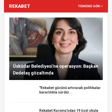
REKABET
TÜMÜNÜ GÖR
Üsküdar Belediyesi'ne operasyon: Başkan
Dedetaş gözaltında
"Rekabet gücünü artıracak politikalar
kararlılıkla sürdür...
Rekabet Kurumu'ndan 19 özel okula