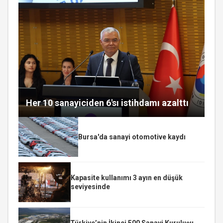
Her 10 sanayiciden 6'sı istihdamı azalttı
Bursa'da sanayi otomotive kaydı
Kapasite kullanımı 3 ayın en düşük
seviyesinde
Türkiye’nin İkinci 500 Sanayi Kuruluşu