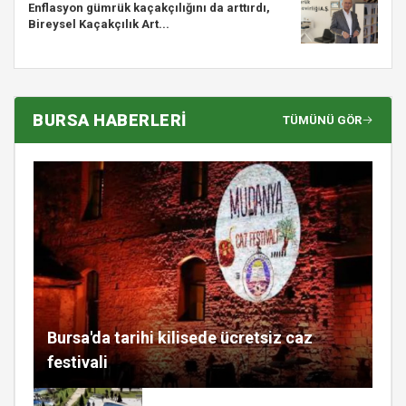
Enflasyon gümrük kaçakçılığını da arttırdı,
Bireysel Kaçakçılık Art...
BURSA HABERLERİ
TÜMÜNÜ GÖR
Bursa'da tarihi kilisede ücretsiz caz
festivali