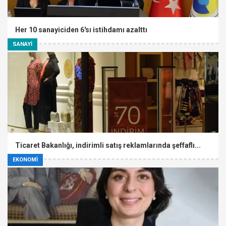
Her 10 sanayiciden 6'sı istihdamı azalttı
SANAYİ
Ticaret Bakanlığı, indirimli satış reklamlarında şeffaflı...
EKONOMİ