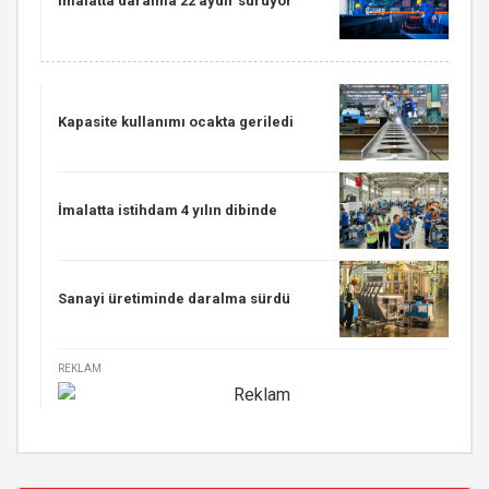
İmalatta daralma 22 aydır sürüyor
Kapasite kullanımı ocakta geriledi
İmalatta istihdam 4 yılın dibinde
Sanayi üretiminde daralma sürdü
REKLAM