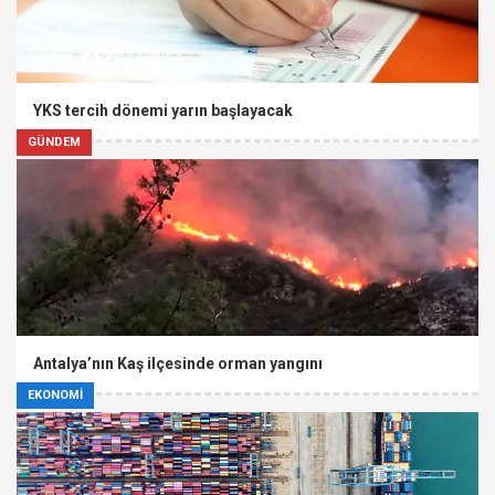
YKS tercih dönemi yarın başlayacak
GÜNDEM
Antalya’nın Kaş ilçesinde orman yangını
EKONOMİ