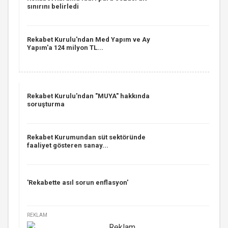
sınırını belirledi
Rekabet Kurulu'ndan Med Yapım ve Ay
Yapım'a 124 milyon TL...
Rekabet Kurulu'ndan "MUYA" hakkında
soruşturma
Rekabet Kurumundan süt sektöründe
faaliyet gösteren sanay...
'Rekabette asıl sorun enflasyon'
REKLAM