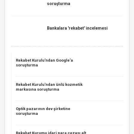
soruşturma
Bankalara 'rekabet' incelemesi
Rekabet Kurulu'ndan Google'a
soruşturma
Rekabet Kurulu'ndan ünlü kozmetik
markasına soruşturma
Optik pazarının dev şirketine
soruşturma
Rekabet Kurumu idari para cezası alt