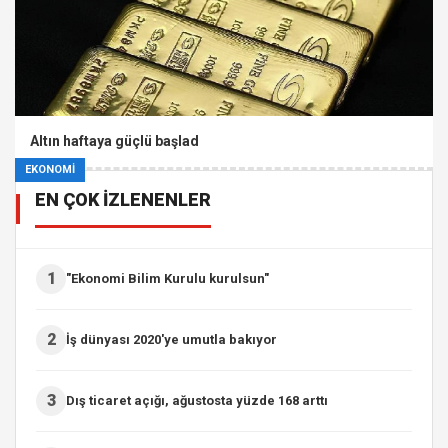
Altın haftaya güçlü başlad
EKONOMİ
EN ÇOK İZLENENLER
1
"Ekonomi Bilim Kurulu kurulsun"
2
İş dünyası 2020'ye umutla bakıyor
3
Dış ticaret açığı, ağustosta yüzde 168 arttı