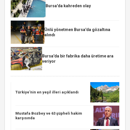
Bursa'da kahreden olay
Ünlü yönetmen Bursa'da gözaltına
alındı
Bursa'da bir fabrika daha üretime ara
veriyor
Türkiye'nin en yeşil illeri açıklandı
Mustafa Bozbey ve 63 şüpheli hakim
karşısında