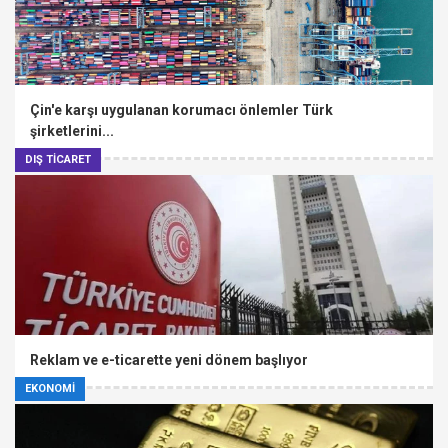
Çin'e karşı uygulanan korumacı önlemler Türk
şirketlerini...
DIŞ TİCARET
Reklam ve e-ticarette yeni dönem başlıyor
EKONOMİ