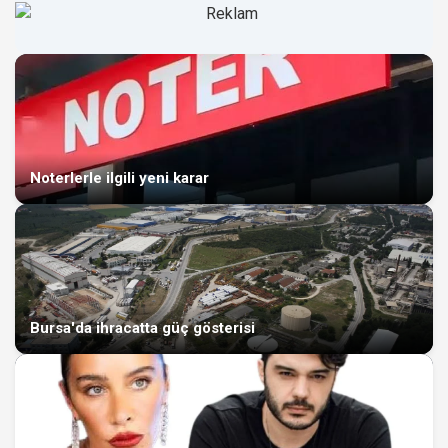
Noterlerle ilgili yeni karar
Bursa'da ihracatta güç gösterisi