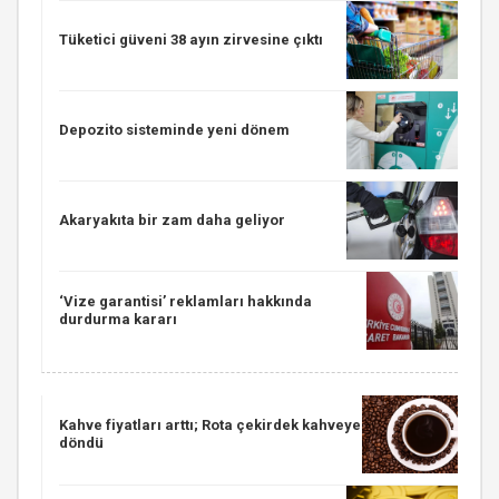
Tüketici güveni 38 ayın zirvesine çıktı
Depozito sisteminde yeni dönem
Akaryakıta bir zam daha geliyor
‘Vize garantisi’ reklamları hakkında
durdurma kararı
Kahve fiyatları arttı; Rota çekirdek kahveye
döndü