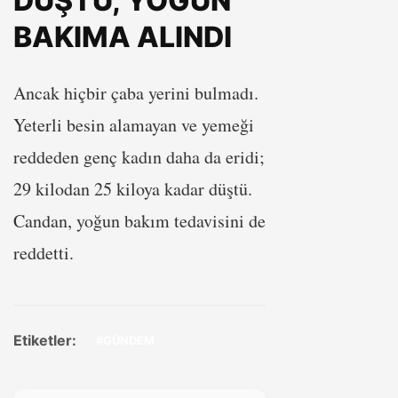
DÜŞTÜ, YOĞUN
BAKIMA ALINDI
Ancak hiçbir çaba yerini bulmadı.
Yeterli besin alamayan ve yemeği
reddeden genç kadın daha da eridi;
29 kilodan 25 kiloya kadar düştü.
Candan, yoğun bakım tedavisini de
reddetti.
Etiketler:
#GÜNDEM