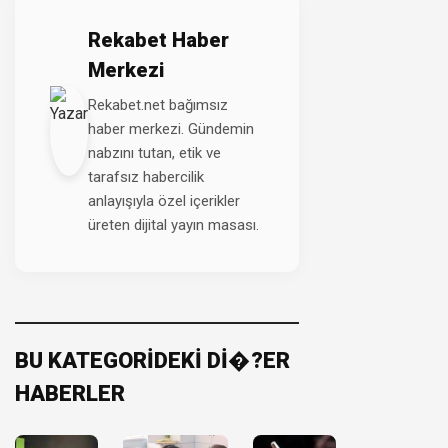
Rekabet Haber
Merkezi
Rekabet.net bağımsız
haber merkezi. Gündemin
nabzını tutan, etik ve
tarafsız habercilik
anlayışıyla özel içerikler
üreten dijital yayın masası.
BU KATEGORİDEKİ Dİ�?ER
HABERLER