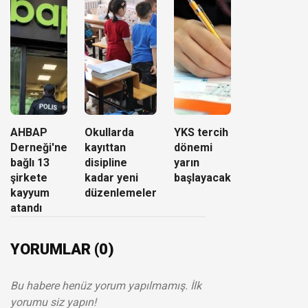
AHBAP
Okullarda
YKS tercih
Derneği'ne
kayıttan
dönemi
bağlı 13
disipline
yarın
şirkete
kadar yeni
başlayacak
kayyum
düzenlemeler
atandı
YORUMLAR (0)
Bu habere henüz yorum yapılmamış. İlk
yorumu siz yapın!