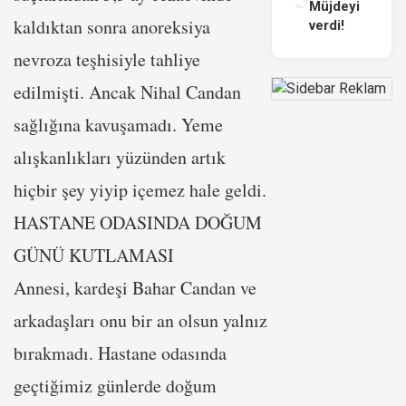
Müjdeyi
kaldıktan sonra anoreksiya
verdi!
nevroza teşhisiyle tahliye
edilmişti. Ancak Nihal Candan
sağlığına kavuşamadı. Yeme
alışkanlıkları yüzünden artık
hiçbir şey yiyip içemez hale geldi.
HASTANE ODASINDA DOĞUM
GÜNÜ KUTLAMASI
Annesi, kardeşi Bahar Candan ve
arkadaşları onu bir an olsun yalnız
bırakmadı. Hastane odasında
geçtiğimiz günlerde doğum