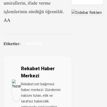
amirallerin, ifade verme
işlemlerinin sürdüğü öğrenildi.
AA
Etiketler:
#GÜNDEM
Rekabet Haber
Merkezi
Rekabet.net bağımsız
haber merkezi. Gündemin
nabzını tutan, etik ve
tarafsız habercilik