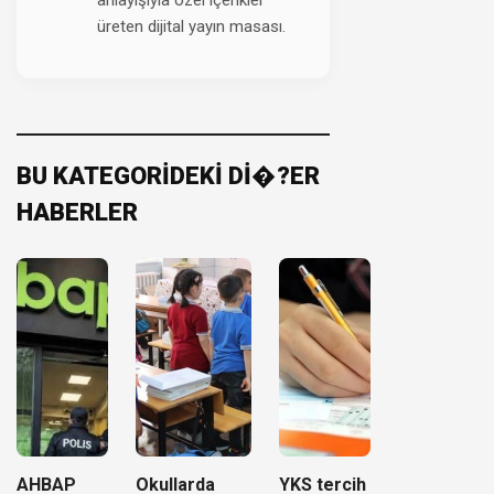
anlayışıyla özel içerikler
üreten dijital yayın masası.
BU KATEGORİDEKİ Dİ�?ER
HABERLER
AHBAP
Okullarda
YKS tercih