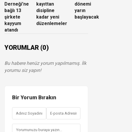
Derneği'ne
kayıttan
dönemi
bağlı 13
disipline
yarın
şirkete
kadar yeni
başlayacak
kayyum
düzenlemeler
atandı
YORUMLAR (0)
Bu habere henüz yorum yapılmamış. İlk
yorumu siz yapın!
Bir Yorum Bırakın