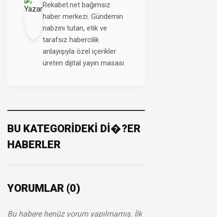
Rekabet.net bağımsız
haber merkezi. Gündemin
nabzını tutan, etik ve
tarafsız habercilik
anlayışıyla özel içerikler
üreten dijital yayın masası.
BU KATEGORİDEKİ Dİ�?ER
HABERLER
YORUMLAR (0)
Bu habere henüz yorum yapılmamış. İlk