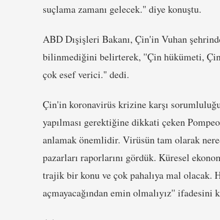
suçlama zamanı gelecek." diye konuştu.
ABD Dışişleri Bakanı, Çin'in Vuhan şehrinde
bilinmediğini belirterek, ''Çin hükümeti, Ç
çok esef verici." dedi.
Çin'in koronavirüs krizine karşı sorumluluğ
yapılması gerektiğine dikkati çeken Pompeo, 
anlamak önemlidir. Virüsün tam olarak nere
pazarları raporlarını gördük. Küresel eko
trajik bir konu ve çok pahalıya mal olacak. H
açmayacağından emin olmalıyız'' ifadesini k