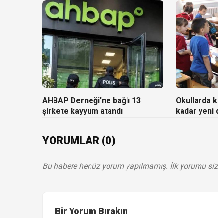
AHBAP Derneği'ne bağlı 13
Okullarda ka
şirkete kayyum atandı
kadar yeni
YORUMLAR (0)
Bu habere henüz yorum yapılmamış. İlk yorumu siz
Bir Yorum Bırakın