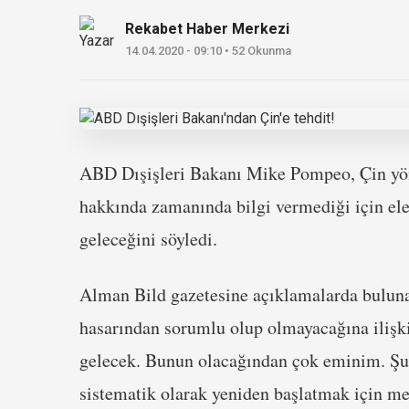
Rekabet Haber Merkezi
14.04.2020 - 09:10 • 52 Okunma
ABD Dışişleri Bakanı Mike Pompeo, Çin yöne
hakkında zamanında bilgi vermediği için ele
geleceğini söyledi.
Alman Bild gazetesine açıklamalarda bulun
hasarından sorumlu olup olmayacağına ilişki
gelecek. Bunun olacağından çok eminim. Şu
sistematik olarak yeniden başlatmak için 