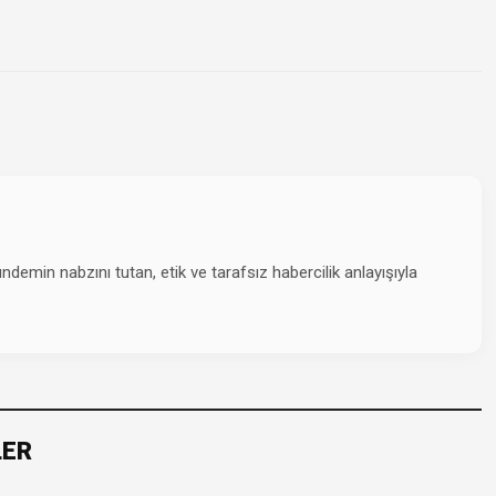
emin nabzını tutan, etik ve tarafsız habercilik anlayışıyla
LER