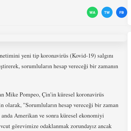
WA
TW
FB
timini yeni tip koronavirüs (Kovid-19) salgını
ştirerek, sorumluların hesap vereceği bir zamanın
an Mike Pompeo, Çin'in küresel koronavirüs
n olarak, ''Sorumluların hesap vereceği bir zaman
 anda Amerikan ve sonra küresel ekonomiyi
mevcut görevimize odaklanmak zorundayız ancak