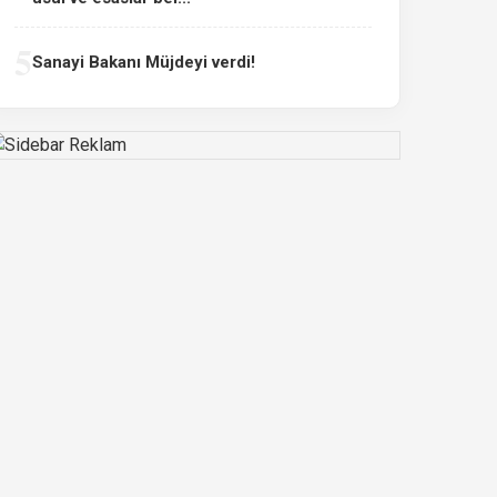
5
Sanayi Bakanı Müjdeyi verdi!