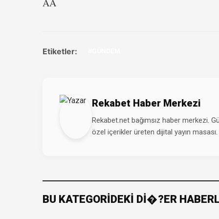
AA
Etiketler:
#GÜNDEM
Rekabet Haber Merkezi
Rekabet.net bağımsız haber merkezi. Günd
özel içerikler üreten dijital yayın masası.
BU KATEGORİDEKİ Dİ�?ER HABER