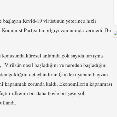
 başlayan Kovid-19 virüsünün yeterince hızlı
in Komünist Partisi bu bilgiyi zamanında vermedi. Bu
u konusunda küresel anlamda çok sayıda tartışma
''Virüsün nasıl başladığını ve nereden başladığını
den geldiğini detaylandıran Çin'deki yabani hayvan
nomi kapanmak zorunda kaldı. Ekonomilerin kapanması
içbir ülkenin bir daha böyle bir şeye yol
ullandı.