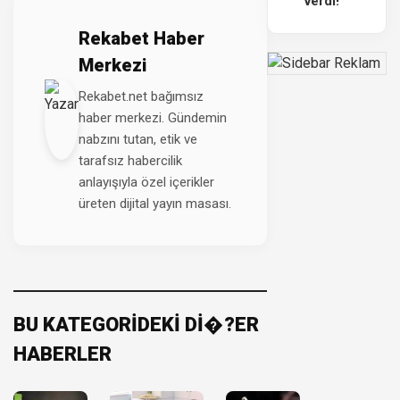
verdi!
Rekabet Haber
Merkezi
Rekabet.net bağımsız
haber merkezi. Gündemin
nabzını tutan, etik ve
tarafsız habercilik
anlayışıyla özel içerikler
üreten dijital yayın masası.
BU KATEGORİDEKİ Dİ�?ER
HABERLER