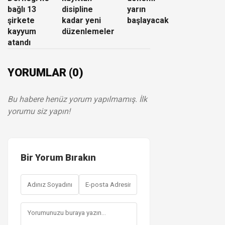
bağlı 13
disipline
yarın
şirkete
kadar yeni
başlayacak
kayyum
düzenlemeler
atandı
YORUMLAR (0)
Bu habere henüz yorum yapılmamış. İlk
yorumu siz yapın!
Bir Yorum Bırakın