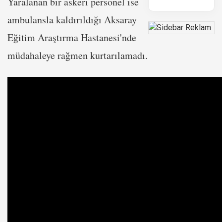
Yaralanan bir askeri personel ise
ambulansla kaldırıldığı Aksaray
Eğitim Araştırma Hastanesi'nde
müdahaleye rağmen kurtarılamadı.