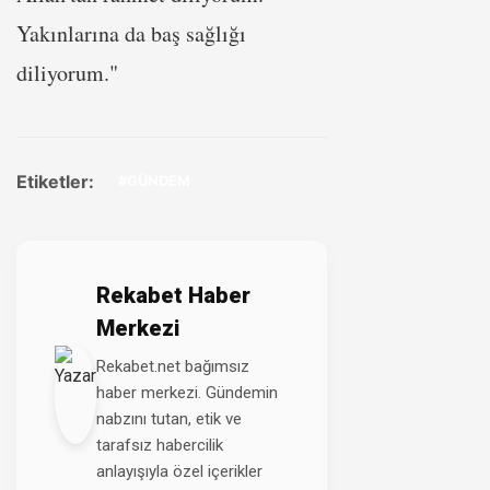
Yakınlarına da baş sağlığı
diliyorum."
Etiketler:
#GÜNDEM
Rekabet Haber
Merkezi
Rekabet.net bağımsız
haber merkezi. Gündemin
nabzını tutan, etik ve
tarafsız habercilik
anlayışıyla özel içerikler