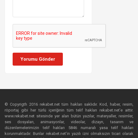
Yorumu Gönder
© Copyrigth 2016 rekabet.net tüm hakları saklıdır. Kod, haber, resim,
röportaj gibi her türlü içeriğinin tüm telif hakları rekabet.net’e aittir.
www.rekabet.net sitesinde yer alan bütün yazılar, materyaller, resimler,
ses dosyaları, animasyonlar, videolar, dizayn, tasarım ve
düzenlemelerimizin telif hakları 5846 numaralı yasa telif hakları
korunmaktadır. Bunlar rekabet.net’in yazılı izni olmaksızın ticari olarak