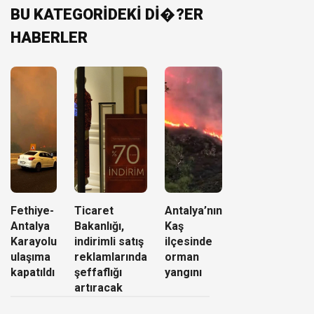
BU KATEGORİDEKİ Dİ�?ER
HABERLER
Fethiye-
Ticaret
Antalya’nın
Antalya
Bakanlığı,
Kaş
Karayolu
indirimli satış
ilçesinde
ulaşıma
reklamlarında
orman
kapatıldı
şeffaflığı
yangını
artıracak