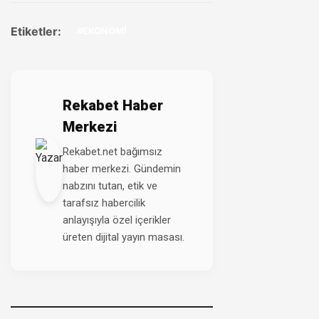
Etiketler:
#EKONOMİ
Rekabet Haber
Merkezi
Rekabet.net bağımsız
haber merkezi. Gündemin
nabzını tutan, etik ve
tarafsız habercilik
anlayışıyla özel içerikler
üreten dijital yayın masası.