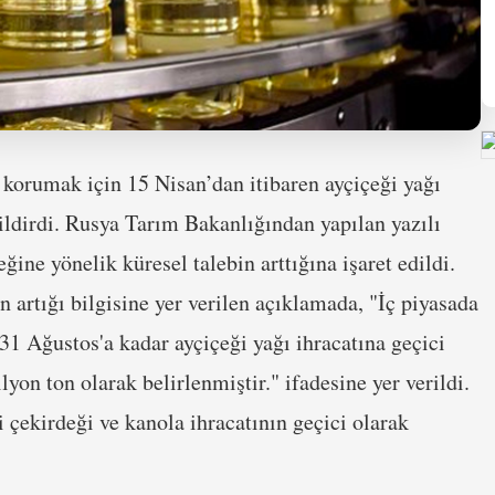
 korumak için 15 Nisan’dan itibaren ayçiçeği yağı
bildirdi. Rusya Tarım Bakanlığından yapılan yazılı
ğine yönelik küresel talebin arttığına işaret edildi.
 artığı bilgisine yer verilen açıklamada, "İç piyasada
 31 Ağustos'a kadar ayçiçeği yağı ihracatına geçici
lyon ton olarak belirlenmiştir." ifadesine yer verildi.
 çekirdeği ve kanola ihracatının geçici olarak