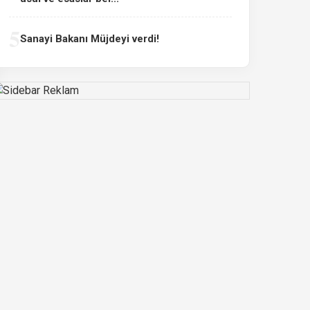
5
Sanayi Bakanı Müjdeyi verdi!