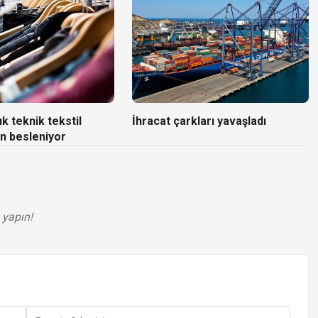
k teknik tekstil
İhracat çarkları yavaşladı
n besleniyor
 yapın!