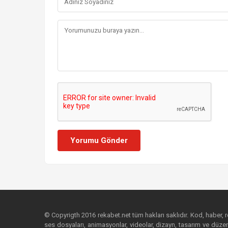
Yorumu Gönder
© Copyrigth 2016 rekabet.net tüm hakları saklıdır. Kod, haber, res
ses dosyaları, animasyonlar, videolar, dizayn, tasarım ve düzenl