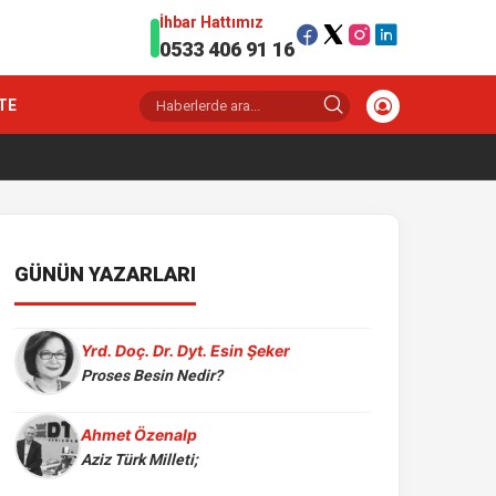
İhbar Hattımız
0533 406 91 16
TE
GÜNÜN YAZARLARI
Yrd. Doç. Dr. Dyt. Esin Şeker
Proses Besin Nedir?
Ahmet Özenalp
Aziz Türk Milleti;