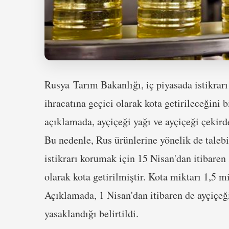
Rusya Tarım Bakanlığı, iç piyasada istikrarı
ihracatına geçici olarak kota getirileceğini 
açıklamada, ayçiçeği yağı ve ayçiçeği çekirde
Bu nedenle, Rus ürünlerine yönelik de talebin
istikrarı korumak için 15 Nisan'dan itibaren
olarak kota getirilmiştir. Kota miktarı 1,5 mi
Açıklamada, 1 Nisan'dan itibaren de ayçiçeği
yasaklandığı belirtildi.