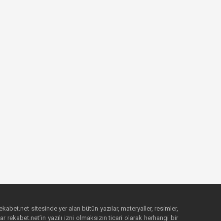
ekabet.net sitesinde yer alan bütün yazılar, materyaller, resimler,
 rekabet.net’in yazılı izni olmaksızın ticari olarak herhangi bir