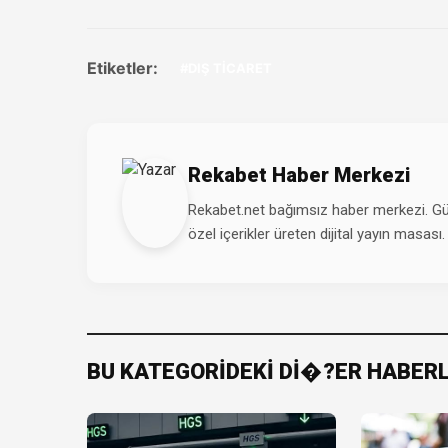
Etiketler:
#DIŞ TİCARET
Rekabet Haber Merkezi
Rekabet.net bağımsız haber merkezi. Günd
özel içerikler üreten dijital yayın masası.
BU KATEGORİDEKİ Dİ�?ER HABER