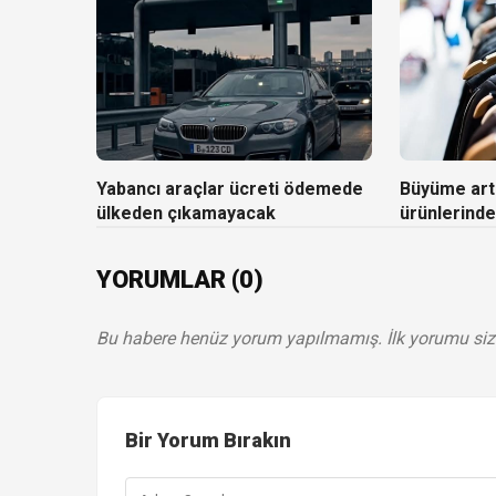
Yabancı araçlar ücreti ödemede
Büyüme artı
ülkeden çıkamayacak
ürünlerinde
YORUMLAR (0)
Bu habere henüz yorum yapılmamış. İlk yorumu siz
Bir Yorum Bırakın