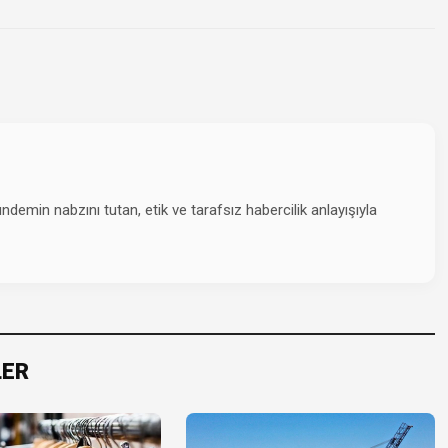
emin nabzını tutan, etik ve tarafsız habercilik anlayışıyla
LER