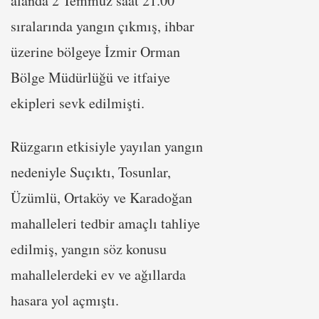
alanda 2 Temmuz saat 21.00
sıralarında yangın çıkmış, ihbar
üzerine bölgeye İzmir Orman
Bölge Müdürlüğü ve itfaiye
ekipleri sevk edilmişti.
Rüzgarın etkisiyle yayılan yangın
nedeniyle Suçıktı, Tosunlar,
Üzümlü, Ortaköy ve Karadoğan
mahalleleri tedbir amaçlı tahliye
edilmiş, yangın söz konusu
mahallelerdeki ev ve ağıllarda
hasara yol açmıştı.