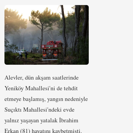
Alevler, dün akşam saatlerinde
Yeniköy Mahallesi'ni de tehdit
etmeye başlamış, yangın nedeniyle
Suçıktı Mahallesi'ndeki evde
yalnız yaşayan yatalak İbrahim
Erkan (81) hayatını kaybetmişti.