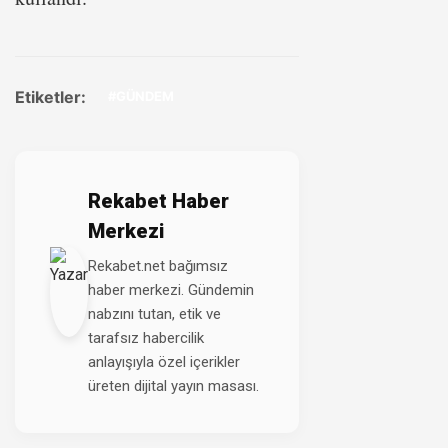
Etiketler:
#GÜNDEM
Rekabet Haber
Merkezi
Rekabet.net bağımsız
haber merkezi. Gündemin
nabzını tutan, etik ve
tarafsız habercilik
anlayışıyla özel içerikler
üreten dijital yayın masası.