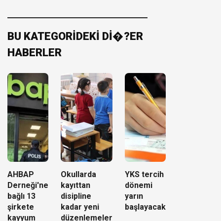
BU KATEGORİDEKİ Dİ�?ER
HABERLER
AHBAP
Okullarda
YKS tercih
Derneği'ne
kayıttan
dönemi
bağlı 13
disipline
yarın
şirkete
kadar yeni
başlayacak
kayyum
düzenlemeler