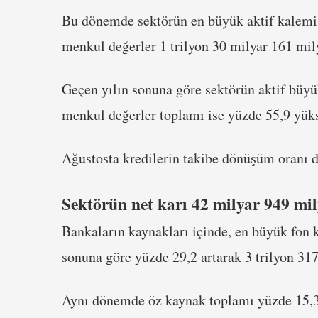
Bu dönemde sektörün en büyük aktif kalemi o
menkul değerler 1 trilyon 30 milyar 161 mily
Geçen yılın sonuna göre sektörün aktif büyü
menkul değerler toplamı ise yüzde 55,9 yüks
Ağustosta kredilerin takibe dönüşüm oranı da
Sektörün net karı 42 milyar 949 mi
Bankaların kaynakları içinde, en büyük fon
sonuna göre yüzde 29,2 artarak 3 trilyon 317
Aynı dönemde öz kaynak toplamı yüzde 15,3 a