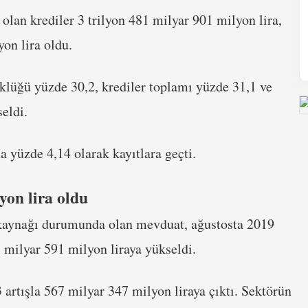
lan krediler 3 trilyon 481 milyar 901 milyon lira,
on lira oldu.
klüğü yüzde 30,2, krediler toplamı yüzde 31,1 ve
eldi.
 yüzde 4,14 olarak kayıtlara geçti.
lyon lira oldu
 kaynağı durumunda olan mevduat, ağustosta 2019
 milyar 591 milyon liraya yükseldi.
rtışla 567 milyar 347 milyon liraya çıktı. Sektörün