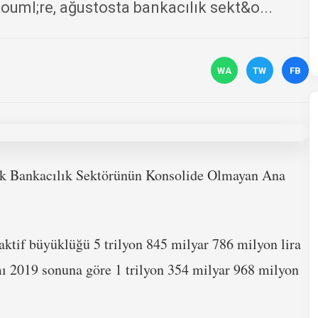
uml;re, ağustosta bankacılık sekt&o...
WA
TW
FB
ürk Bankacılık Sektörünün Konsolide Olmayan Ana
aktif büyüklüğü 5 trilyon 845 milyar 786 milyon lira
mı 2019 sonuna göre 1 trilyon 354 milyar 968 milyon