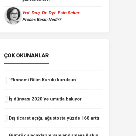
Yrd. Doç. Dr. Dyt. Esin Şeker
Proses Besin Nedir?
ÇOK OKUNANLAR
1
"Ekonomi Bilim Kurulu kurulsun"
2
İş dünyası 2020'ye umutla bakıyor
3
Dış ticaret açığı, ağustosta yüzde 168 arttı
Gümrük alacaklarını yapılandırmaya ilişkin