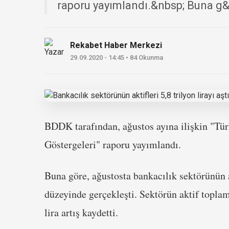
raporu yayımlandı.&nbsp; Buna g&o
Rekabet Haber Merkezi
29.09.2020 - 14:45 • 84 Okunma
BDDK tarafından, ağustos ayına ilişkin "T
Göstergeleri" raporu yayımlandı.
Buna göre, ağustosta bankacılık sektörünün 
düzeyinde gerçekleşti. Sektörün aktif topla
lira artış kaydetti.