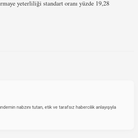
rmaye yeterliliği standart oranı yüzde 19,28
emin nabzını tutan, etik ve tarafsız habercilik anlayışıyla