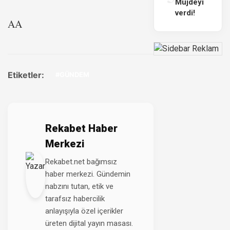
Müjdeyi
verdi!
AA
Etiketler:
#GÜNDEM
Rekabet Haber
Merkezi
Rekabet.net bağımsız
haber merkezi. Gündemin
nabzını tutan, etik ve
tarafsız habercilik
anlayışıyla özel içerikler
üreten dijital yayın masası.