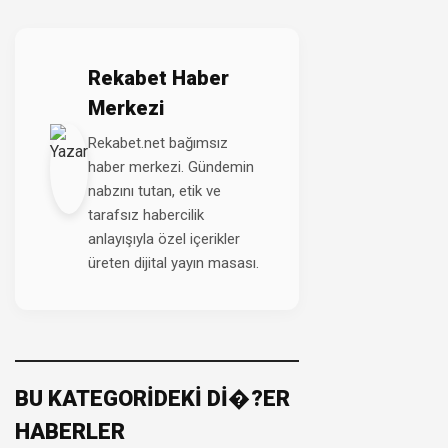
Rekabet Haber
Merkezi
Rekabet.net bağımsız
haber merkezi. Gündemin
nabzını tutan, etik ve
tarafsız habercilik
anlayışıyla özel içerikler
üreten dijital yayın masası.
BU KATEGORİDEKİ Dİ�?ER
HABERLER