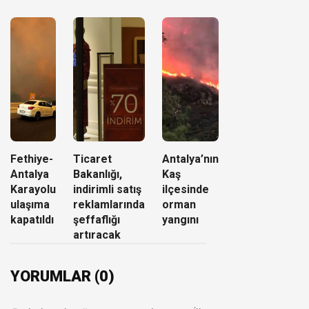
Fethiye-
Ticaret
Antalya’nın
Antalya
Bakanlığı,
Kaş
Karayolu
indirimli satış
ilçesinde
ulaşıma
reklamlarında
orman
kapatıldı
şeffaflığı
yangını
artıracak
YORUMLAR (0)