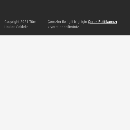
Copyright 2021 Tüm
Çerezler ile ilgili bilgi için
Çerez Politikamızı
Hakları Saklıdır.
ziyaret edebilirsiniz.