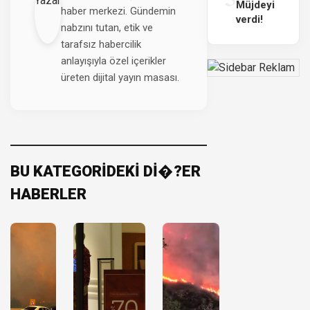
Müjdeyi
haber merkezi. Gündemin
verdi!
nabzını tutan, etik ve
tarafsız habercilik
anlayışıyla özel içerikler
üreten dijital yayın masası.
BU KATEGORİDEKİ Dİ�?ER
HABERLER