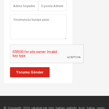
Yorumu Gönder
© Copyrigth 2016 rekabet.net tüm hakları saklıdır. Kod, haber, resim,