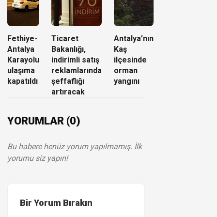
Fethiye-
Ticaret
Antalya’nın
Antalya
Bakanlığı,
Kaş
Karayolu
indirimli satış
ilçesinde
ulaşıma
reklamlarında
orman
kapatıldı
şeffaflığı
yangını
artıracak
YORUMLAR (0)
Bu habere henüz yorum yapılmamış. İlk
yorumu siz yapın!
Bir Yorum Bırakın