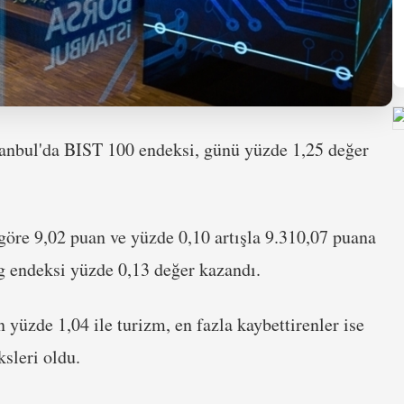
İstanbul'da BIST 100 endeksi, günü yüzde 1,25 değer
göre 9,02 puan ve yüzde 0,10 artışla 9.310,07 puana
ng endeksi yüzde 0,13 değer kazandı.
 yüzde 1,04 ile turizm, en fazla kaybettirenler ise
sleri oldu.