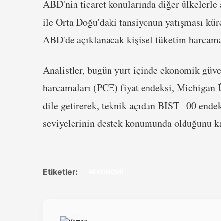
ABD'nin ticaret konularında diğer ülkelerle
ile Orta Doğu'daki tansiyonun yatışması küres
ABD'de açıklanacak kişisel tüketim harcamal
Analistler, bugün yurt içinde ekonomik güve
harcamaları (PCE) fiyat endeksi, Michigan Ü
dile getirerek, teknik açıdan BIST 100 ende
seviyelerinin destek konumunda olduğunu ka
Etiketler:
#EKONOMİ