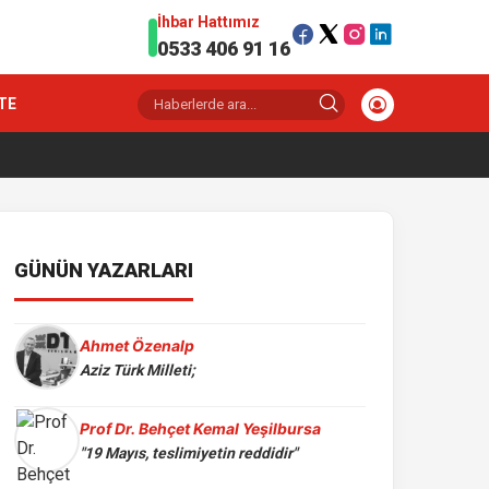
İhbar Hattımız
0533 406 91 16
TE
GÜNÜN YAZARLARI
Ahmet Özenalp
Aziz Türk Milleti;
Prof Dr. Behçet Kemal Yeşilbursa
"19 Mayıs, teslimiyetin reddidir"