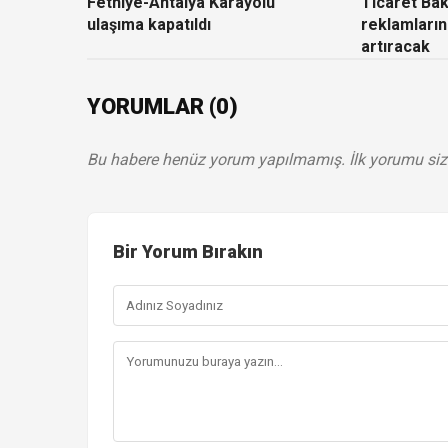
Fethiye-Antalya Karayolu
Ticaret Baka
ulaşıma kapatıldı
reklamların
artıracak
YORUMLAR (0)
Bu habere henüz yorum yapılmamış. İlk yorumu siz
Bir Yorum Bırakın