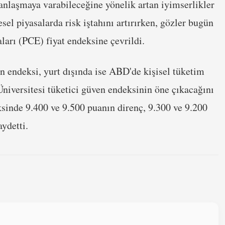
 anlaşmaya varabileceğine yönelik artan iyimserlikler
el piyasalarda risk iştahını artırırken, gözler bugün
arı (PCE) fiyat endeksine çevrildi.
n endeksi, yurt dışında ise ABD'de kişisel tüketim
niversitesi tüketici güven endeksinin öne çıkacağını
ksinde 9.400 ve 9.500 puanın direnç, 9.300 ve 9.200
ydetti.