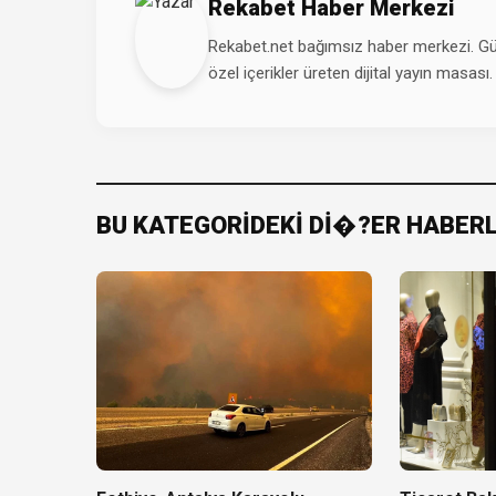
Rekabet Haber Merkezi
Rekabet.net bağımsız haber merkezi. Günd
özel içerikler üreten dijital yayın masası.
BU KATEGORİDEKİ Dİ�?ER HABER