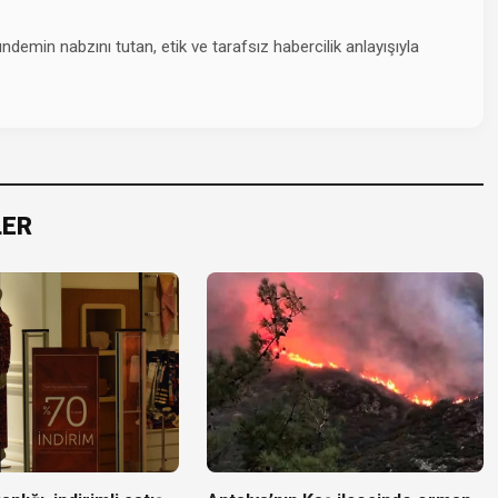
emin nabzını tutan, etik ve tarafsız habercilik anlayışıyla
LER