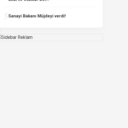
5
Sanayi Bakanı Müjdeyi verdi!