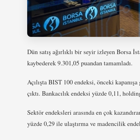
Dün satış ağırlıklı bir seyir izleyen Borsa 
kaybederek 9.301,05 puandan tamamladı.
Açılışta BIST 100 endeksi, önceki kapanışa 
çıktı. Bankacılık endeksi yüzde 0,11, holdi
Sektör endeksleri arasında en çok kazandıran
yüzde 0,29 ile ulaştırma ve madencilik endek