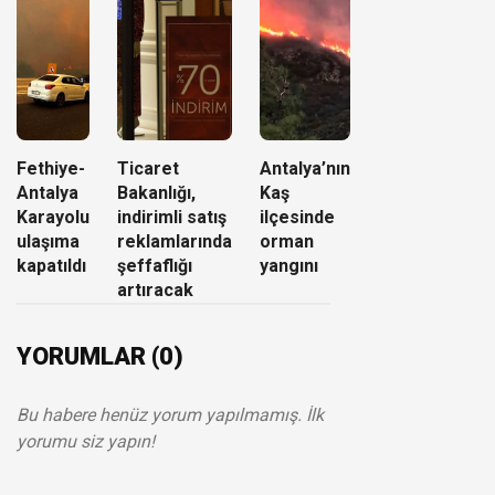
Fethiye-
Ticaret
Antalya’nın
Antalya
Bakanlığı,
Kaş
Karayolu
indirimli satış
ilçesinde
ulaşıma
reklamlarında
orman
kapatıldı
şeffaflığı
yangını
artıracak
YORUMLAR (0)
Bu habere henüz yorum yapılmamış. İlk
yorumu siz yapın!