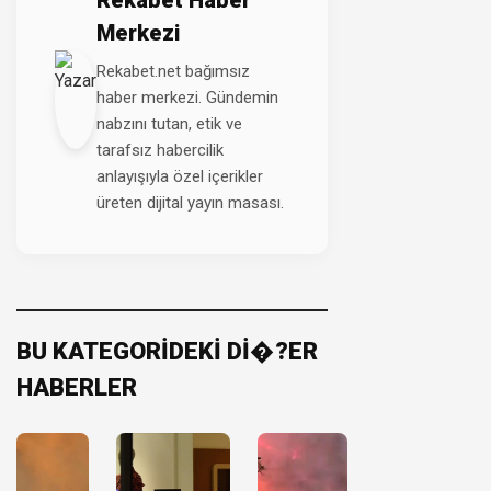
Rekabet Haber
Merkezi
Rekabet.net bağımsız
haber merkezi. Gündemin
nabzını tutan, etik ve
tarafsız habercilik
anlayışıyla özel içerikler
üreten dijital yayın masası.
BU KATEGORİDEKİ Dİ�?ER
HABERLER