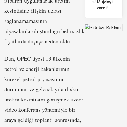
itibaren uygulanacak üretim
Müjdeyi
verdi!
kesintisine ilişkin uzlaşı
sağlanamamasının
piyasalarda oluşturduğu belirsizlik
fiyatlarda düşüşe neden oldu.
Dün, OPEC üyesi 13 ülkenin
petrol ve enerji bakanlarının
küresel petrol piyasasının
durumunu ve gelecek yıla ilişkin
üretim kesintisini görüşmek üzere
video konferans yöntemiyle bir
araya geldiği toplantı sonrasında,