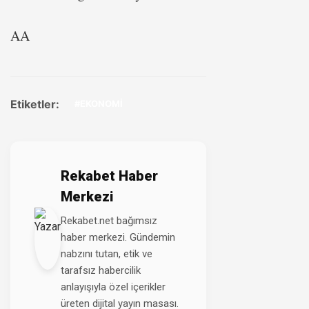
AA
Etiketler:
#EKONOMİ
Rekabet Haber
Merkezi
Rekabet.net bağımsız
haber merkezi. Gündemin
nabzını tutan, etik ve
tarafsız habercilik
anlayışıyla özel içerikler
üreten dijital yayın masası.