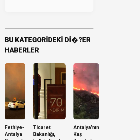
BU KATEGORİDEKİ Dİ�?ER
HABERLER
Fethiye-
Ticaret
Antalya’nın
Antalya
Bakanlığı,
Kaş