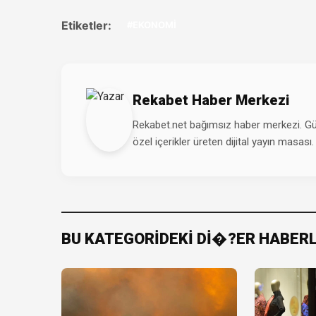
Etiketler:
#EKONOMİ
Rekabet Haber Merkezi
Rekabet.net bağımsız haber merkezi. Günd
özel içerikler üreten dijital yayın masası.
BU KATEGORİDEKİ Dİ�?ER HABER