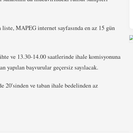
in liste, MAPEG internet sayfasında en az 15 gün
rihte ve 13.30-14.00 saatlerinde ihale komisyonuna
an yapılan başvurular geçersiz sayılacak.
zde 20'sinden ve taban ihale bedelinden az