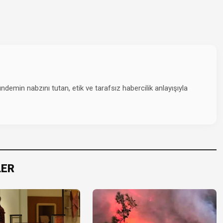
emin nabzını tutan, etik ve tarafsız habercilik anlayışıyla
LER