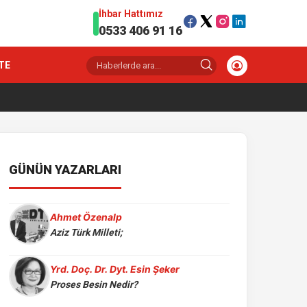
İhbar Hattımız
0533 406 91 16
TE
GÜNÜN YAZARLARI
Ahmet Özenalp
Aziz Türk Milleti;
Yrd. Doç. Dr. Dyt. Esin Şeker
Proses Besin Nedir?