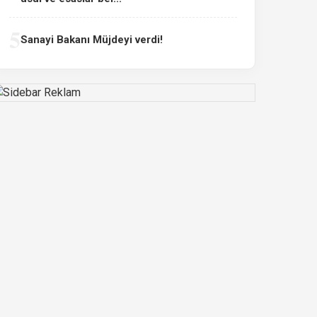
5
Sanayi Bakanı Müjdeyi verdi!