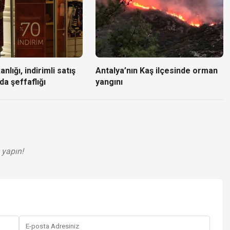
nlığı, indirimli satış
Antalya’nın Kaş ilçesinde orman
da şeffaflığı
yangını
 yapın!