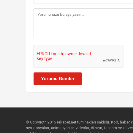
Yorumu Gönder
© Copyrigth 2016 rekabet.net tüm hakları saklıdır. Kod, haber, res
ses dosyaları, animasyonlar, videolar, dizayn, tasarım ve düzenl