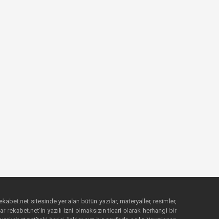
ekabet.net sitesinde yer alan bütün yazılar, materyaller, resimler,
 rekabet.net’in yazılı izni olmaksızın ticari olarak herhangi bir