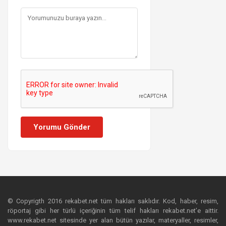
Yorumu Gönder
© Copyrigth 2016 rekabet.net tüm hakları saklıdır. Kod, haber, resim,
röportaj gibi her türlü içeriğinin tüm telif hakları rekabet.net’e aittir.
www.rekabet.net sitesinde yer alan bütün yazılar, materyaller, resimler,