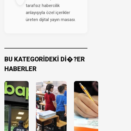
tarafsız habercilik
anlayışıyla özel içerikler
üreten dijital yayın masası.
BU KATEGORİDEKİ Dİ�?ER
HABERLER