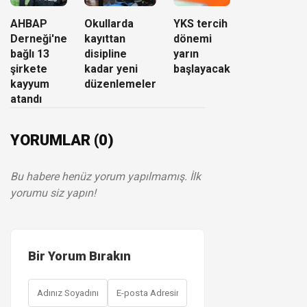
AHBAP
Okullarda
YKS tercih
Derneği'ne
kayıttan
dönemi
bağlı 13
disipline
yarın
şirkete
kadar yeni
başlayacak
kayyum
düzenlemeler
atandı
YORUMLAR (0)
Bu habere henüz yorum yapılmamış. İlk
yorumu siz yapın!
Bir Yorum Bırakın