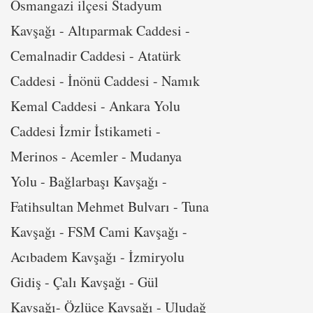
Osmangazi ilçesi Stadyum
Kavşağı - Altıparmak Caddesi -
Cemalnadir Caddesi - Atatürk
Caddesi - İnönü Caddesi - Namık
Kemal Caddesi - Ankara Yolu
Caddesi İzmir İstikameti -
Merinos - Acemler - Mudanya
Yolu - Bağlarbaşı Kavşağı -
Fatihsultan Mehmet Bulvarı - Tuna
Kavşağı - FSM Cami Kavşağı -
Acıbadem Kavşağı - İzmiryolu
Gidiş - Çalı Kavşağı - Gül
Kavşağı- Özlüce Kavşağı - Uludağ