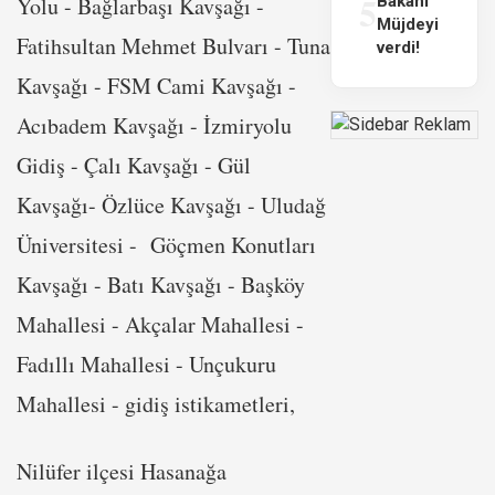
5
Yolu - Bağlarbaşı Kavşağı -
Bakanı
Müjdeyi
Fatihsultan Mehmet Bulvarı - Tuna
verdi!
Kavşağı - FSM Cami Kavşağı -
Acıbadem Kavşağı - İzmiryolu
Gidiş - Çalı Kavşağı - Gül
Kavşağı- Özlüce Kavşağı - Uludağ
Üniversitesi - Göçmen Konutları
Kavşağı - Batı Kavşağı - Başköy
Mahallesi - Akçalar Mahallesi -
Fadıllı Mahallesi - Unçukuru
Mahallesi - gidiş istikametleri,
Nilüfer ilçesi Hasanağa