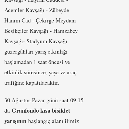
Acemler Kavşağı - Zübeyde
Hanım Cad - Çekirge Meydanı
Beşikçiler Kavşağı - Hamzabey
Kavşağı- Stadyum Kavşağı
güzergâhları yarış etkinliği
başlamadan 1 saat öncesi ve
etkinlik süresince, yaya ve araç
trafiğine kapatılacaktır.
30 Ağustos Pazar günü saat:09:15'
Granfondo kısa bisiklet
da
yarışının
başlangıç alanı ilimiz