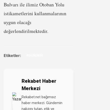
Bulvarı ile ilimiz Otoban Yolu
istikametlerini kullanmalarının
uygun olacağı
değerlendirilmektedir.
Etiketler:
#GÜNDEM
Rekabet Haber
Merkezi
Rekabet.net bağımsız
haber merkezi. Gündemin
nabzını tutan, etik ve