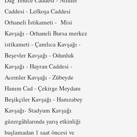
Dağ Yenice Caddesi - Nilüfer
Caddesi - Lefkoşa Caddesi
Orhaneli İstikameti - Misi
Kavşağı - Orhaneli Bursa merkez
istikameti - Çamlıca Kavşağı -
Beşevler Kavşağı - Odunluk
Kavşağı - Hayran Caddesi -
Acemler Kavşağı - Zübeyde
Hanım Cad - Çekirge Meydanı
Beşikçiler Kavşağı - Hamzabey
Kavşağı- Stadyum Kavşağı
güzergâhlarında yarış etkinliği
başlamadan 1 saat öncesi ve