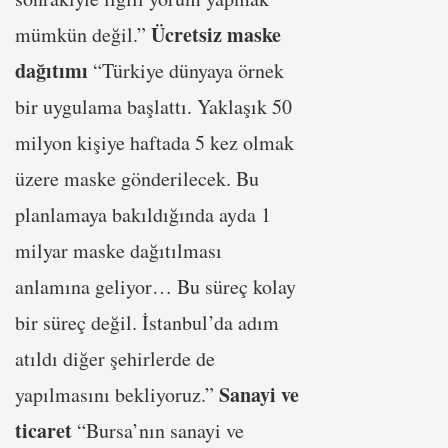
Ücretsiz maske
mümkün değil.”
dağıtımı
“Türkiye dünyaya örnek
bir uygulama başlattı. Yaklaşık 50
milyon kişiye haftada 5 kez olmak
üzere maske gönderilecek. Bu
planlamaya bakıldığında ayda 1
milyar maske dağıtılması
anlamına geliyor… Bu süreç kolay
bir süreç değil. İstanbul’da adım
atıldı diğer şehirlerde de
Sanayi ve
yapılmasını bekliyoruz.”
ticaret
“Bursa’nın sanayi ve