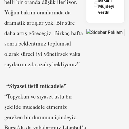
5
Bakanı
belli bir oranda düşük ilerliyor.
Müjdeyi
Yoğun bakım oranlarında da
verdi!
dramatik artışlar yok. Bir süre
daha artış göreceğiz. Birkaç hafta
sonra beklentimiz toplumsal
olarak süreci iyi yönetirsek vaka
sayılarımızda azalış bekliyoruz”
“Siyaset üstü mücadele”
“Topyekün ve siyaset üstü bir
şekilde mücadele etmemiz
gereken bir durumun içindeyiz.
Bursa’da da vakalarımız İstanbul’a