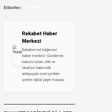
Etiketler:
#GÜNDEM
Rekabet Haber
Merkezi
Rekabet.net bağımsız
haber merkezi. Gündemin
nabzını tutan, etik ve
tarafsız habercilik
anlayışıyla özel içerikler
üreten dijital yayın masası.