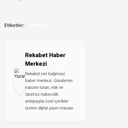
Etiketler:
#BURSA
Rekabet Haber
Merkezi
Rekabet.net bağımsız
haber merkezi. Gündemin
nabzını tutan, etik ve
tarafsız habercilik
anlayışıyla özel içerikler
üreten dijital yayın masası.