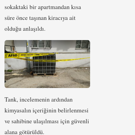
sokaktaki bir apartmandan kısa
süre önce taşınan kiracıya ait
olduğu anlaşıldı.
Tank, incelemenin ardından
kimyasalın içeriğinin belirlenmesi
ve sahibine ulaşılması için güvenli
alana götürüldü.