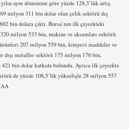
 yılın aynı dönemine göre yüzde 128,3’lük artış
9 milyon 311 bin dolar olan çelik sektörü dış
02 bin dolara çıktı. Bursa’nın ilk çeyrekteki
ü 320 milyon 533 bin, makine ve aksamları sektörü
 ürünleri 207 milyon 559 bin, kimyevi maddeler ve
 dışı metaller sektörü 175 milyon 176 bin,
 421 bin dolar katkıda bulundu. Ayrıca ilk çeyrekte
ktörü de yüzde 108,5’lik yükselişle 28 milyon 557
. AA