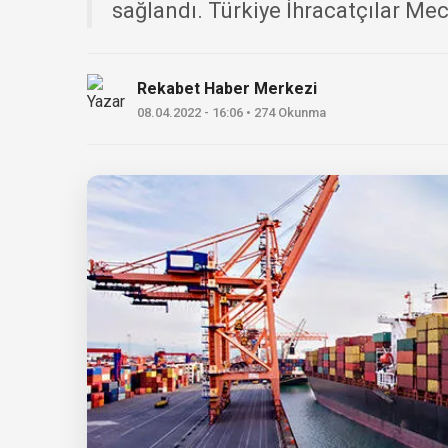
sağlandı. Türkiye İhracatçılar Mecl
Rekabet Haber Merkezi
08.04.2022 - 16:06 • 274 Okunma