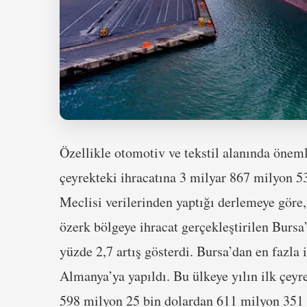
Özellikle otomotiv ve tekstil alanında öneml
çeyrekteki ihracatına 3 milyar 867 milyon 53
Meclisi verilerinden yaptığı derlemeye göre
özerk bölgeye ihracat gerçekleştirilen Bursa
yüzde 2,7 artış gösterdi. Bursa’dan en fazla
Almanya’ya yapıldı. Bu ülkeye yılın ilk çeyre
598 milyon 25 bin dolardan 611 milyon 351 b