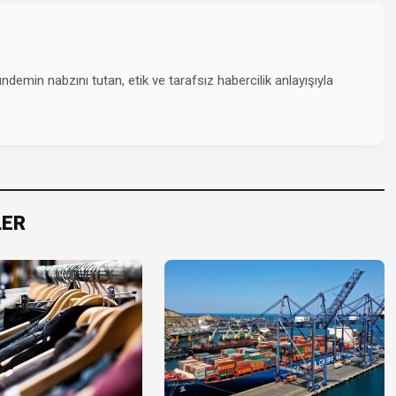
emin nabzını tutan, etik ve tarafsız habercilik anlayışıyla
LER