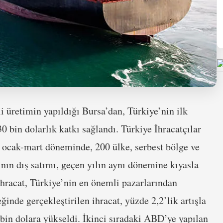
i üretimin yapıldığı Bursa’dan, Türkiye’nin ilk
0 bin dolarlık katkı sağlandı. Türkiye İhracatçılar
, ocak-mart döneminde, 200 ülke, serbest bölge ve
’nın dış satımı, geçen yılın aynı dönemine kıyasla
 ihracat, Türkiye’nin en önemli pazarlarından
ğinde gerçekleştirilen ihracat, yüzde 2,2’lik artışla
in dolara yükseldi. İkinci sıradaki ABD’ye yapılan