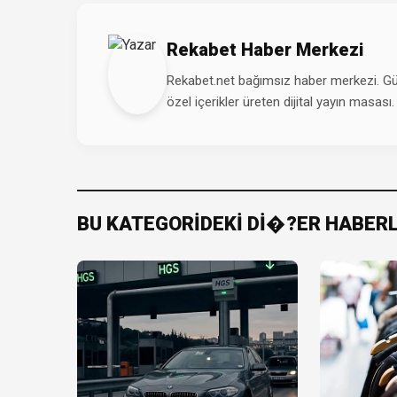
Rekabet Haber Merkezi
Rekabet.net bağımsız haber merkezi. Günd
özel içerikler üreten dijital yayın masası.
BU KATEGORİDEKİ Dİ�?ER HABER