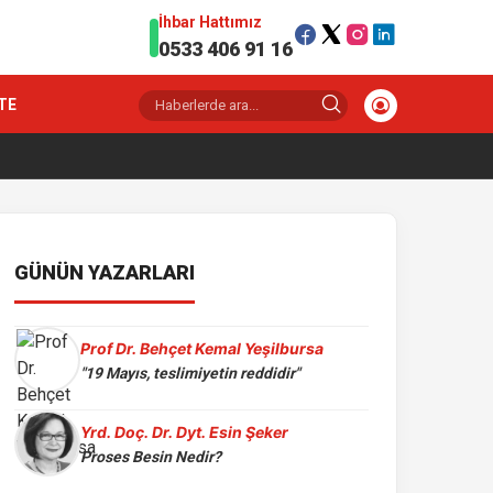
İhbar Hattımız
0533 406 91 16
TE
GÜNÜN YAZARLARI
Prof Dr. Behçet Kemal Yeşilbursa
"19 Mayıs, teslimiyetin reddidir"
Yrd. Doç. Dr. Dyt. Esin Şeker
Proses Besin Nedir?