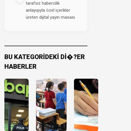
tarafsız habercilik
anlayışıyla özel içerikler
üreten dijital yayın masası.
BU KATEGORİDEKİ Dİ�?ER
HABERLER