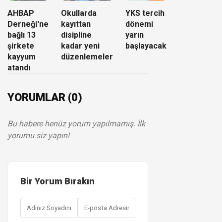
AHBAP
Okullarda
YKS tercih
Derneği'ne
kayıttan
dönemi
bağlı 13
disipline
yarın
şirkete
kadar yeni
başlayacak
kayyum
düzenlemeler
atandı
YORUMLAR (0)
Bu habere henüz yorum yapılmamış. İlk
yorumu siz yapın!
Bir Yorum Bırakın