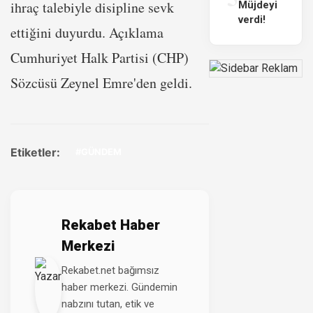
ihraç talebiyle disipline sevk
Müjdeyi
verdi!
ettiğini duyurdu. Açıklama
Cumhuriyet Halk Partisi (CHP)
Sözcüsü Zeynel Emre'den geldi.
Etiketler:
#GÜNDEM
Rekabet Haber
Merkezi
Rekabet.net bağımsız
haber merkezi. Gündemin
nabzını tutan, etik ve