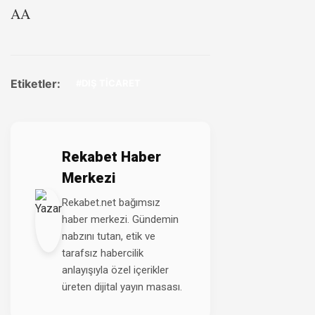
AA
Etiketler:
#DIŞ TİCARET
Rekabet Haber
Merkezi
Rekabet.net bağımsız
haber merkezi. Gündemin
nabzını tutan, etik ve
tarafsız habercilik
anlayışıyla özel içerikler
üreten dijital yayın masası.