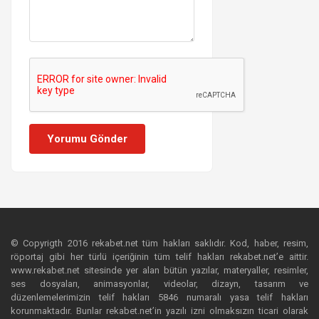
Yorumu Gönder
© Copyrigth 2016 rekabet.net tüm hakları saklıdır. Kod, haber, resim,
röportaj gibi her türlü içeriğinin tüm telif hakları rekabet.net’e aittir.
www.rekabet.net sitesinde yer alan bütün yazılar, materyaller, resimler,
ses dosyaları, animasyonlar, videolar, dizayn, tasarım ve
düzenlemelerimizin telif hakları 5846 numaralı yasa telif hakları
korunmaktadır. Bunlar rekabet.net’in yazılı izni olmaksızın ticari olarak