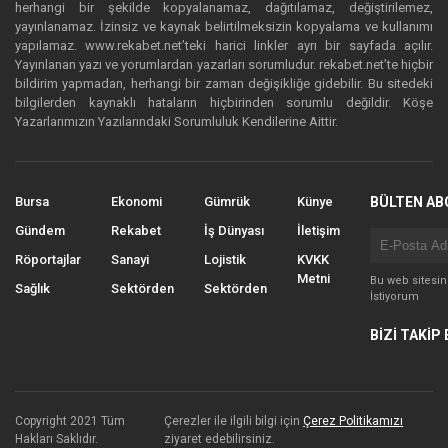
herhangi bir şekilde kopyalanamaz, dağıtılamaz, değiştirilemez,
yayınlanamaz. İzinsiz ve kaynak belirtilmeksizin kopyalama ve kullanımı
yapılamaz. www.rekabet.net’teki harici linkler ayrı bir sayfada açılır.
Yayınlanan yazı ve yorumlardan yazarları sorumludur. rekabet.net’te hiçbir
bildirim yapmadan, herhangi bir zaman değişikliğe gidebilir. Bu sitedeki
bilgilerden kaynaklı hataların hiçbirinden sorumlu değildir. Köşe
Yazarlarımızın Yazılarındaki Sorumluluk Kendilerine Aittir.
Bursa
Ekonomi
Gümrük
Künye
BÜLTEN AB
Gündem
Rekabet
İş Dünyası
İletişim
Röportajlar
Sanayi
Lojistik
KVKK
Metni
Bu web sitesi
Sağlık
Sektörden
Sektörden
İstiyorum
BİZİ TAKİP 
Copyright 2021 Tüm
Çerezler ile ilgili bilgi için
Çerez Politikamızı
Hakları Saklıdır.
ziyaret edebilirsiniz.