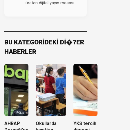
üreten dijital yayın masası.
BU KATEGORİDEKİ Dİ�?ER
HABERLER
AHBAP
Okullarda
YKS tercih
Derneği'ne
kayıttan
dönemi