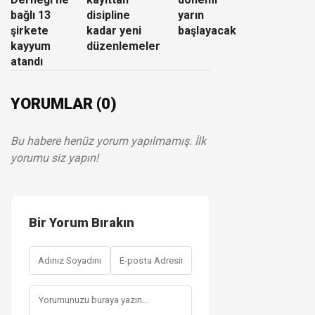
bağlı 13
disipline
yarın
şirkete
kadar yeni
başlayacak
kayyum
düzenlemeler
atandı
YORUMLAR (0)
Bu habere henüz yorum yapılmamış. İlk
yorumu siz yapın!
Bir Yorum Bırakın