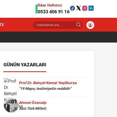
İhbar Hattımız
0533 406 91 16
TE
GÜNÜN YAZARLARI
Prof Dr. Behçet Kemal Yeşilbursa
"19 Mayıs, teslimiyetin reddidir"
Ahmet Özenalp
Aziz Türk Milleti;