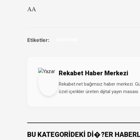
AA
Etiketler:
#EKONOMİ
Rekabet Haber Merkezi
Rekabet.net bağımsız haber merkezi. Günd
özel içerikler üreten dijital yayın masası.
BU KATEGORİDEKİ Dİ�?ER HABER