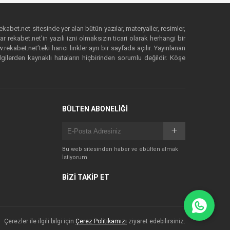
ekabet.net sitesinde yer alan bütün yazılar, materyaller, resimler,
 rekabet.net’in yazılı izni olmaksızın ticari olarak herhangi bir
abet.net’teki harici linkler ayrı bir sayfada açılır. Yayınlanan
lgilerden kaynaklı hataların hiçbirinden sorumlu değildir. Köşe
BÜLTEN ABONELİĞİ
Bu web sitesinden haber ve ebülten almak
İstiyorum
BİZİ TAKİP ET
Çerezler ile ilgili bilgi için
Çerez Politikamızı
ziyaret edebilirsiniz.