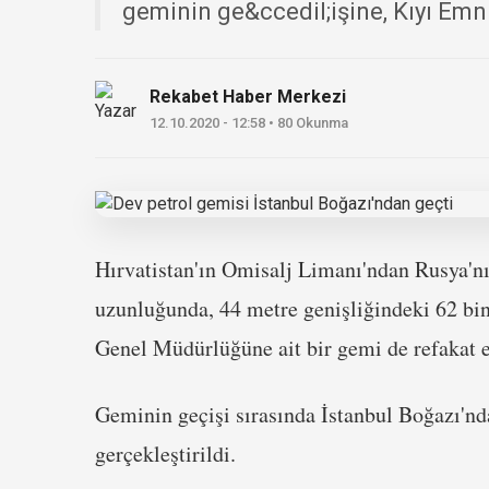
geminin ge&ccedil;işine, Kıyı Emn
Rekabet Haber Merkezi
12.10.2020 - 12:58 • 80 Okunma
Hırvatistan'ın Omisalj Limanı'ndan Rusya'n
uzunluğunda, 44 metre genişliğindeki 62 bi
Genel Müdürlüğüne ait bir gemi de refakat 
Geminin geçişi sırasında İstanbul Boğazı'nd
gerçekleştirildi.