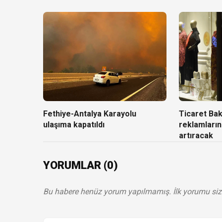
Fethiye-Antalya Karayolu
Ticaret Baka
ulaşıma kapatıldı
reklamların
artıracak
YORUMLAR (0)
Bu habere henüz yorum yapılmamış. İlk yorumu siz