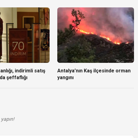
nlığı, indirimli satış
Antalya’nın Kaş ilçesinde orman
da şeffaflığı
yangını
 yapın!