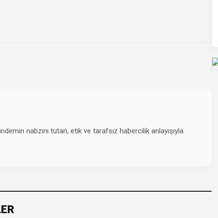
emin nabzını tutan, etik ve tarafsız habercilik anlayışıyla
LER