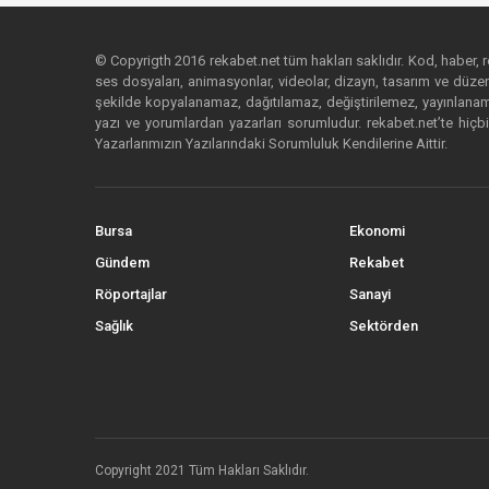
© Copyrigth 2016 rekabet.net tüm hakları saklıdır. Kod, haber, res
ses dosyaları, animasyonlar, videolar, dizayn, tasarım ve düzenl
şekilde kopyalanamaz, dağıtılamaz, değiştirilemez, yayınlanamaz
yazı ve yorumlardan yazarları sorumludur. rekabet.net’te hiçbi
Yazarlarımızın Yazılarındaki Sorumluluk Kendilerine Aittir.
Bursa
Ekonomi
Gündem
Rekabet
Röportajlar
Sanayi
Sağlık
Sektörden
Copyright 2021 Tüm Hakları Saklıdır.