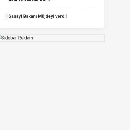
5
Sanayi Bakanı Müjdeyi verdi!