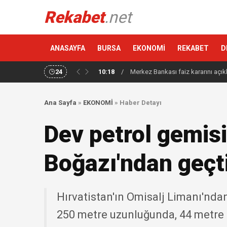
Rekabet
.net
ANASAYFA
BURSA
EKONOMİ
REKABET
D
24
10:18
/
Merkez Bankası faiz kararını açık
Ana Sayfa
»
EKONOMİ
»
Haber Detayı
Dev petrol gemisi
Boğazı'ndan geçt
Hırvatistan'ın Omisalj Limanı'nd
250 metre uzunluğunda, 44 metre 